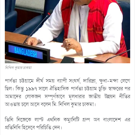
নিখিল কুমার চাকমা
পার্বত্য চট্টগ্রামে দীর্ঘ সময় ব্যাপী সংঘর্ষ, দারিদ্র্য, ক্ষুধা-মন্দা লেগে
ছিল। কিন্তু ১৯৯৭ সালে ঐতিহাসিক পার্বত্য চট্টগ্রাম চুক্তি স্বাক্ষরের পর
আমাদের লোকজন সম্পূর্ণভাবে মূলধারার জাতীয় উন্নয়ন নীতির
আওতায় চলে আসে বলেন মি. নিখিল কুমার চাকমা।
তিনি নিজেকে লাস্ট এথনিক কম্যুনিটি গ্রুপ অব বাংলাদেশ এর
প্রতিনিধি হিসেবে পরিচিতি দেন।