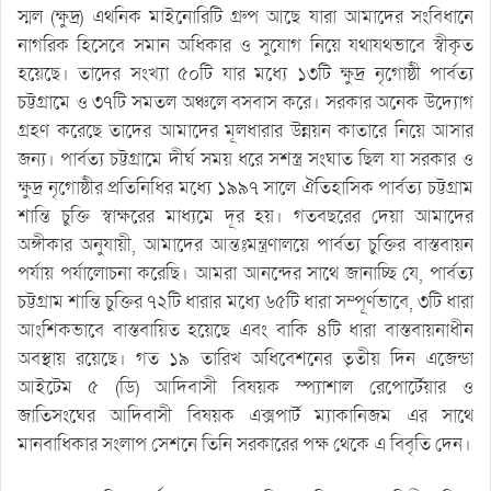
স্মল (ক্ষুদ্র) এথনিক মাইনোরিটি গ্রুপ আছে যারা আমাদের সংবিধানে
নাগরিক হিসেবে সমান অধিকার ও সুযোগ নিয়ে যথাযথভাবে স্বীকৃত
হয়েছে। তাদের সংখ্যা ৫০টি যার মধ্যে ১৩টি ক্ষুদ্র নৃগোষ্ঠী পার্বত্য
চট্টগ্রামে ও ৩৭টি সমতল অঞ্চলে বসবাস করে। সরকার অনেক উদ্যোগ
গ্রহণ করেছে তাদের আমাদের মূলধারার উন্নয়ন কাতারে নিয়ে আসার
জন্য। পার্বত্য চট্টগ্রামে দীর্ঘ সময় ধরে সশস্ত্র সংঘাত ছিল যা সরকার ও
ক্ষুদ্র নৃগোষ্ঠীর প্রতিনিধির মধ্যে ১৯৯৭ সালে ঐতিহাসিক পার্বত্য চট্টগ্রাম
শান্তি চুক্তি স্বাক্ষরের মাধ্যমে দূর হয়। গতবছরের দেয়া আমাদের
অঙ্গীকার অনুযায়ী, আমাদের আন্তঃমন্ত্রণালয়ে পার্বত্য চুক্তির বাস্তবায়ন
পর্যায় পর্যালোচনা করেছি। আমরা আনন্দের সাথে জানাচ্ছি যে, পার্বত্য
চট্টগ্রাম শান্তি চুক্তির ৭২টি ধারার মধ্যে ৬৫টি ধারা সম্পূর্ণভাবে, ৩টি ধারা
আংশিকভাবে বাস্তবায়িত হয়েছে এবং বাকি ৪টি ধারা বাস্তবায়নাধীন
অবস্থায় রয়েছে। গত ১৯ তারিখ অধিবেশনের তৃতীয় দিন এজেন্ডা
আইটেম ৫ (ডি) আদিবাসী বিষয়ক স্প্যাশাল রেপোর্টেয়ার ও
জাতিসংঘের আদিবাসী বিষয়ক এক্সপার্ট ম্যাকানিজম এর সাথে
মানবাধিকার সংলাপ সেশনে তিনি সরকারের পক্ষ থেকে এ বিবৃতি দেন।