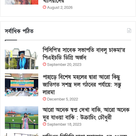
খাসিয়াদের
August 2, 2026
সর্বাধিক পঠিত
পিসিপি’র সাবেক সভাপতি বাবলু চাকমা’র
পিএইচডি ডিগ্রি অর্জন
September 20, 2023
পাহাড়ে বিশেষ মহলের দ্বারা আরো কিছু
জাতিগত সশস্ত্র দল গঠনের পর্যায়ে: সন্তু
লারমা
December 5, 2022
আরো অনেক স্বপ্ন দেখা বাকি, আরো অনেক
দূর যাওয়া বাকি : উক্রাচিং চৌধুরী
September 18, 2023