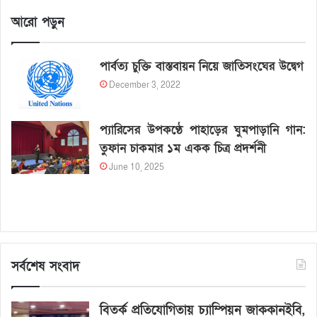
আরো পড়ুন
পার্বত্য চুক্তি বাস্তবায়ন নিয়ে জাতিসংঘের উদ্বেগ
December 3, 2022
প্যারিসের উপকণ্ঠে পাহাড়ের ঘুমপাড়ানি গান:
তুফান চাকমার ১ম একক চিত্র প্রদর্শনী
June 10, 2025
সর্বশেষ সংবাদ
বিতর্ক প্রতিযোগিতায় চ্যাম্পিয়ন জাককানইবি,