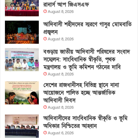
রানার্স আপ জিএসএফ
August 8, 2026
আদিবাসী শহীদদের স্মরণে গাসুর মোমবাতি
প্রজ্বলন
August 8, 2026
বগুড়ায় জাতীয় আদিবাসী পরিষদের সংবাদ
সম্মেলন: সাংবিধানিক স্বীকৃতি, পৃথক
মন্ত্রণালয় ও ভূমি কমিশন গঠনের দাবি
August 8, 2026
দেশের রাজধানীসহ বিভিন্ন স্থানে নানা
আয়োজনে পালিত হচ্ছে আন্তর্জাতিক
আদিবাসী দিবস
August 8, 2026
আদিবাসীদের সাংবিধানিক স্বীকৃতি ও ভূমি
অধিকার নিশ্চিতের আহ্বান
August 6, 2026