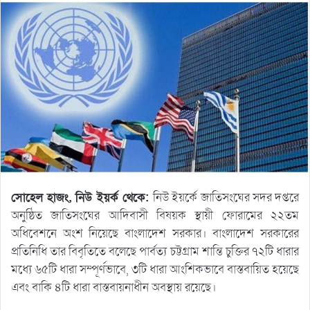
সোহেল হাজং, নিউ ইয়র্ক থেকে:
নিউ ইয়র্কে জাতিসংঘের সদর দপ্তরে
অনুষ্ঠিত জাতিসংঘের আদিবাসী বিষয়ক স্থায়ী ফোরামের ২২তম
অধিবেশনে অংশ নিয়েছে বাংলাদেশ সরকার। বাংলাদেশ সরকারের
প্রতিনিধি তার বিবৃতিতে বলেছে পার্বত্য চট্টগ্রাম শান্তি চুক্তির ৭২টি ধারার
মধ্যে ৬৫টি ধারা সম্পূর্ণভাবে, ৩টি ধারা আংশিকভাবে বাস্তবায়িত হয়েছে
এবং বাকি ৪টি ধারা বাস্তবায়নাধীন অবস্থায় রয়েছে।