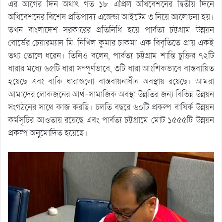
এর আগের দিন অর্থাৎ গত ১৮ এপ্রিল অধিবেশনের দ্বিতীয় দিনে
অধিবেশনের বিশেষ প্রতিপাদ্য এজেন্ডা আইটেম ৩ নিয়ে আলোচনা হয়।
তখন বাংলাদেশ সরকারের প্রতিনিধি হয়ে পার্বত্য চট্টগ্রাম উন্নয়ন
বোর্ডের চেয়ারম্যান মি. নিখিল কুমার চাকমা এক বিবৃতিতে প্রায় একই
তথ্য তোলে ধরেন। তিনিও বলেন, পার্বত্য চট্টগ্রাম শান্তি চুক্তির ৭২টি
ধারার মধ্যে ৬৫টি ধারা সম্পূর্ণভাবে, ৩টি ধারা আংশিকভাবে বাস্তবায়িত
হয়েছে এবং বাকি ধারাগুলো বাস্তবায়নাধীন অবস্থায় রয়েছে। আমরা
আমাদের লোকজনের আর্থ-সামাজিক অবস্থা উন্নতির জন্য বিভিন্ন উন্নয়ন
সংগঠনের সাথে কাজ করছি। চলতি বছরে ৬০টি প্রকল্প বাষির্ক উন্নয়ন
কর্মসূচির আওতায় রয়েছে এবং পার্বত্য চট্টগ্রামে মোট ১৫৫৫টি উন্নয়ন
প্রকল্প অনুমোদিত হয়েছে।