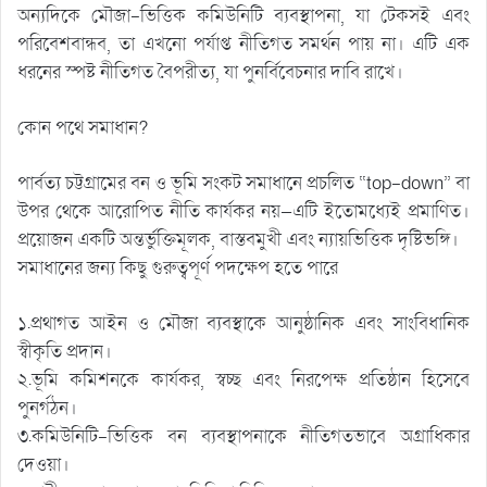
অন্যদিকে মৌজা-ভিত্তিক কমিউনিটি ব্যবস্থাপনা, যা টেকসই এবং
পরিবেশবান্ধব, তা এখনো পর্যাপ্ত নীতিগত সমর্থন পায় না। এটি এক
ধরনের স্পষ্ট নীতিগত বৈপরীত্য, যা পুনর্বিবেচনার দাবি রাখে।
কোন পথে সমাধান?
পার্বত্য চট্টগ্রামের বন ও ভূমি সংকট সমাধানে প্রচলিত “top-down” বা
উপর থেকে আরোপিত নীতি কার্যকর নয়—এটি ইতোমধ্যেই প্রমাণিত।
প্রয়োজন একটি অন্তর্ভুক্তিমূলক, বাস্তবমুখী এবং ন্যায়ভিত্তিক দৃষ্টিভঙ্গি।
সমাধানের জন্য কিছু গুরুত্বপূর্ণ পদক্ষেপ হতে পারে
১.প্রথাগত আইন ও মৌজা ব্যবস্থাকে আনুষ্ঠানিক এবং সাংবিধানিক
স্বীকৃতি প্রদান।
২.ভূমি কমিশনকে কার্যকর, স্বচ্ছ এবং নিরপেক্ষ প্রতিষ্ঠান হিসেবে
পুনর্গঠন।
৩.কমিউনিটি-ভিত্তিক বন ব্যবস্থাপনাকে নীতিগতভাবে অগ্রাধিকার
দেওয়া।