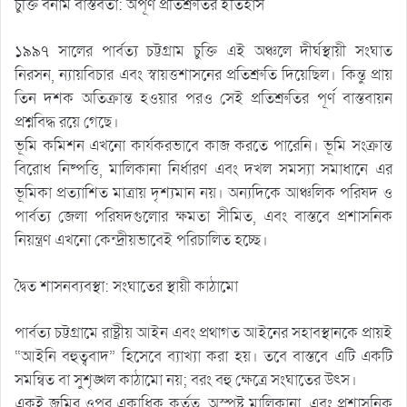
চুক্তি বনাম বাস্তবতা: অপূর্ণ প্রতিশ্রুতির ইতিহাস
১৯৯৭ সালের পার্বত্য চট্টগ্রাম চুক্তি এই অঞ্চলে দীর্ঘস্থায়ী সংঘাত
নিরসন, ন্যায়বিচার এবং স্বায়ত্তশাসনের প্রতিশ্রুতি দিয়েছিল। কিন্তু প্রায়
তিন দশক অতিক্রান্ত হওয়ার পরও সেই প্রতিশ্রুতির পূর্ণ বাস্তবায়ন
প্রশ্নবিদ্ধ রয়ে গেছে।
ভূমি কমিশন এখনো কার্যকরভাবে কাজ করতে পারেনি। ভূমি সংক্রান্ত
বিরোধ নিষ্পত্তি, মালিকানা নির্ধারণ এবং দখল সমস্যা সমাধানে এর
ভূমিকা প্রত্যাশিত মাত্রায় দৃশ্যমান নয়। অন্যদিকে আঞ্চলিক পরিষদ ও
পার্বত্য জেলা পরিষদগুলোর ক্ষমতা সীমিত, এবং বাস্তবে প্রশাসনিক
নিয়ন্ত্রণ এখনো কেন্দ্রীয়ভাবেই পরিচালিত হচ্ছে।
দ্বৈত শাসনব্যবস্থা: সংঘাতের স্থায়ী কাঠামো
পার্বত্য চট্টগ্রামে রাষ্ট্রীয় আইন এবং প্রথাগত আইনের সহাবস্থানকে প্রায়ই
“আইনি বহুত্ববাদ” হিসেবে ব্যাখ্যা করা হয়। তবে বাস্তবে এটি একটি
সমন্বিত বা সুশৃঙ্খল কাঠামো নয়; বরং বহু ক্ষেত্রে সংঘাতের উৎস।
একই জমির ওপর একাধিক কর্তৃত্ব, অস্পষ্ট মালিকানা, এবং প্রশাসনিক