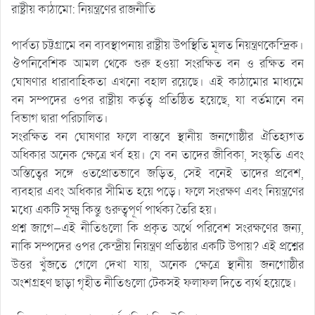
রাষ্ট্রীয় কাঠামো: নিয়ন্ত্রণের রাজনীতি
পার্বত্য চট্টগ্রামে বন ব্যবস্থাপনায় রাষ্ট্রীয় উপস্থিতি মূলত নিয়ন্ত্রণকেন্দ্রিক।
ঔপনিবেশিক আমল থেকে শুরু হওয়া সংরক্ষিত বন ও রক্ষিত বন
ঘোষণার ধারাবাহিকতা এখনো বহাল রয়েছে। এই কাঠামোর মাধ্যমে
বন সম্পদের ওপর রাষ্ট্রীয় কর্তৃত্ব প্রতিষ্ঠিত হয়েছে, যা বর্তমানে বন
বিভাগ দ্বারা পরিচালিত।
সংরক্ষিত বন ঘোষণার ফলে বাস্তবে স্থানীয় জনগোষ্ঠীর ঐতিহ্যগত
অধিকার অনেক ক্ষেত্রে খর্ব হয়। যে বন তাদের জীবিকা, সংস্কৃতি এবং
অস্তিত্বের সঙ্গে ওতপ্রোতভাবে জড়িত, সেই বনেই তাদের প্রবেশ,
ব্যবহার এবং অধিকার সীমিত হয়ে পড়ে। ফলে সংরক্ষণ এবং নিয়ন্ত্রণের
মধ্যে একটি সূক্ষ্ম কিন্তু গুরুত্বপূর্ণ পার্থক্য তৈরি হয়।
প্রশ্ন জাগে—এই নীতিগুলো কি প্রকৃত অর্থে পরিবেশ সংরক্ষণের জন্য,
নাকি সম্পদের ওপর কেন্দ্রীয় নিয়ন্ত্রণ প্রতিষ্ঠার একটি উপায়? এই প্রশ্নের
উত্তর খুঁজতে গেলে দেখা যায়, অনেক ক্ষেত্রে স্থানীয় জনগোষ্ঠীর
অংশগ্রহণ ছাড়া গৃহীত নীতিগুলো টেকসই ফলাফল দিতে ব্যর্থ হয়েছে।