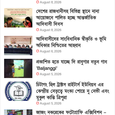
August 8, 2026
দেশের রাজধানীসহ বিভিন্ন স্থানে নানা
আয়োজনে পালিত হচ্ছে আন্তর্জাতিক
আদিবাসী দিবস
August 8, 2026
আদিবাসীদের সাংবিধানিক স্বীকৃতি ও ভূমি
অধিকার নিশ্চিতের আহ্বান
August 6, 2026
প্রকাশিত হতে যাচ্ছে দি রাবুগার নতুন গান
‘Baljanggi’
August 5, 2026
চিটাগং হিল ট্রাক্টস রাইটার্স ইউনিয়ন এর
কেন্দ্রীয় নেতৃত্বে মংক্য শোয়ে নু নেভী এবং
মুকুল কান্তি ত্রিপুরা
August 5, 2026
জাজং নকরেকের ফটোগ্রাফি এক্সিবিশন –