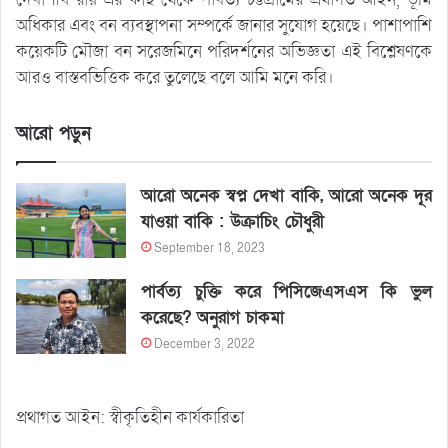
অধিকার এবং বন ব্যবস্থাপনা সম্পর্কে জানার সুযোগ হয়েছে। পাশাপাশি
কয়েকটি মৌজা বন সরেজমিনে পরিদর্শনের অভিজ্ঞতা এই বিশ্লেষণকে
আরও বাস্তবভিত্তিক করে তুলেছে বলে আমি মনে করি।
আরো পড়ুন
আরো অনেক স্বপ্ন দেখা বাকি, আরো অনেক দূর
যাওয়া বাকি : উক্রাচিং চৌধুরী
September 18, 2023
পার্বত্য চুক্তি করে পিসিজেএসএস কি ভুল
করেছে? অনুরাগ চাকমা
December 3, 2022
প্রথাগত আইন: স্বীকৃতিহীন কার্যকারিতা