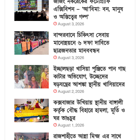
জাজং নকরেকের ফটোগ্রাফি
এক্সিবিশন – ‘আ’বিমা: বন, মানুষ
ও অস্তিত্বের গল্প’
August 3, 2026
বান্দরবানে চিকিৎসা সেবায়
মানোন্নয়নে ৬ দফা দাবিতে
ছাত্রজনতার মানববন্ধন
August 3, 2026
ইচ্ছালছড়া খাসিয়া পুঞ্জিতে পান গাছ
কাটার অভিযোগ, উচ্ছেদের
ষড়যন্ত্রের আশঙ্কা স্থানীয় খাসিয়াদের
August 2, 2026
কক্সবাজার উখিয়ায় স্থানীয় বাঙ্গালী
কর্তৃক বৌদ্ধ বিহারে হামলা, মূর্তি ও
ঘর ভাঙচুর
August 1, 2026
রাজশাহীতে আন্না মিন্জ এর সাথে