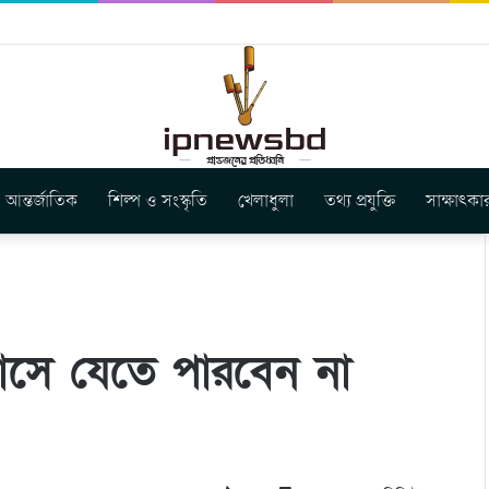
স ইউনিয়ন এর কেন্দ্রীয় নেতৃত্বে মংক্য শোয়ে নু নেভী এবং মুকুল কান্তি ত্রিপুরা
আন্তর্জাতিক
শিল্প ও সংস্কৃতি
খেলাধুলা
তথ্য প্রযুক্তি
সাক্ষাৎকা
লাসে যেতে পারবেন না