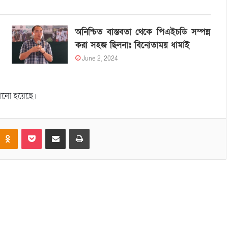
অনিশ্চিত বাস্তবতা থেকে পিএইচডি সম্পন্ন
করা সহজ ছিলনাঃ বিনোতাময় ধামাই
June 2, 2024
ানানো হয়েছে।
Odnoklassniki
Pocket
Share via Email
Print