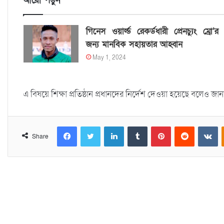
আরো পড়ুন
গিনেস ওয়ার্ল্ড রেকর্ডধারী প্রেনচ্যুং ম্রো’র
জন্য মানবিক সহায়তার আহ্বান
May 1, 2024
এ বিষয়ে শিক্ষা প্রতিষ্ঠান প্রধানদের নির্দেশ দেওয়া হয়েছে বলেও জ
Facebook
Twitter
LinkedIn
Tumblr
Pinterest
Reddit
VKontakte
Share