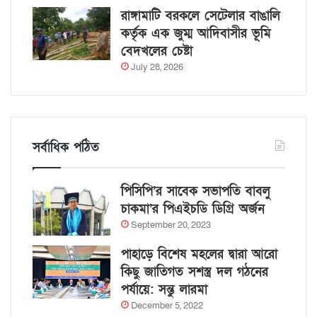
রাঙ্গামাটি বরকলে সেটেলার বাঙালি
কর্তৃক এক জুম্ম আদিবাসীর ভূমি
বেদখলের চেষ্টা
July 28, 2026
সর্বাধিক পঠিত
পিসিপি’র সাবেক সভাপতি বাবলু
চাকমা’র পিএইচডি ডিগ্রি অর্জন
September 20, 2023
পাহাড়ে বিশেষ মহলের দ্বারা আরো
কিছু জাতিগত সশস্ত্র দল গঠনের
পর্যায়ে: সন্তু লারমা
December 5, 2022