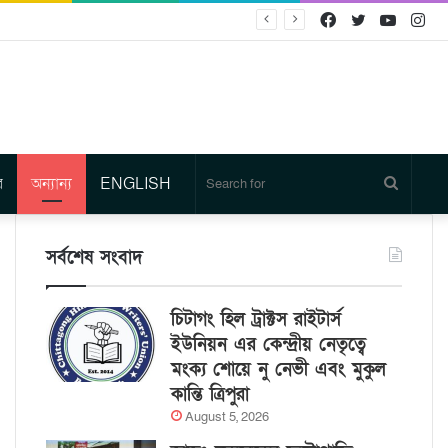
Facebook
Twitter
YouTu
In
র
অন্যান্য
ENGLISH
Search
for
সর্বশেষ সংবাদ
চিটাগং হিল ট্রাক্টস রাইটার্স
ইউনিয়ন এর কেন্দ্রীয় নেতৃত্বে
মংক্য শোয়ে নু নেভী এবং মুকুল
কান্তি ত্রিপুরা
August 5, 2026