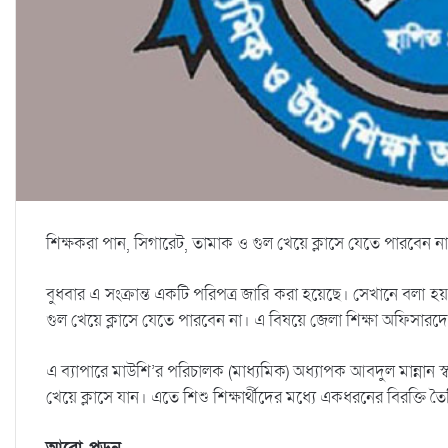
শিক্ষকরা পান, সিগারেট, তামাক ও গুল খেয়ে ক্লাসে যেতে পারবেন না
বুধবার এ সংক্রান্ত একটি পরিপত্র জারি করা হয়েছে। সেখানে বলা হয়,
গুল খেয়ে ক্লাসে যেতে পারবেন না। এ বিষয়ে জেলা শিক্ষা অফিসারদে
এ ব্যাপারে মাউশি’র পরিচালক (মাধ্যমিক) অধ্যাপক আবদুল মান্নান স্বা
খেয়ে ক্লাসে যান। এতে শিশু শিক্ষার্থীদের মধ্যে একধরনের বিরক্তি