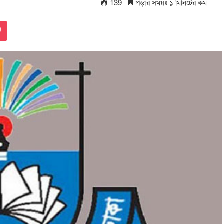
139
পড়ার সময়ঃ ১ মিনিটের কম
Pocket