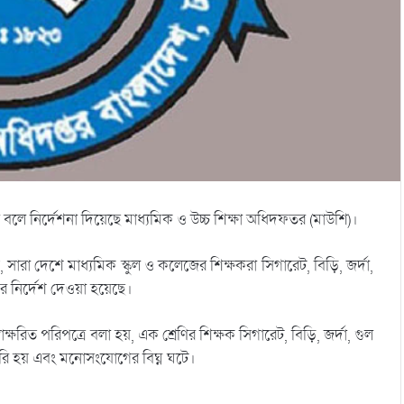
 বলে নির্দেশনা দিয়েছে মাধ্যমিক ও উচ্চ শিক্ষা অধিদফতর (মাউশি)।
 সারা দেশে মাধ্যমিক স্কুল ও কলেজের শিক্ষকরা সিগারেট, বিড়ি, জর্দা,
র নির্দেশ দেওয়া হয়েছে।
ক্ষরিত পরিপত্রে বলা হয়, এক শ্রেণির শিক্ষক সিগারেট, বিড়ি, জর্দা, গুল
 তৈরি হয় এবং মনোসংযোগের বিঘ্ন ঘটে।