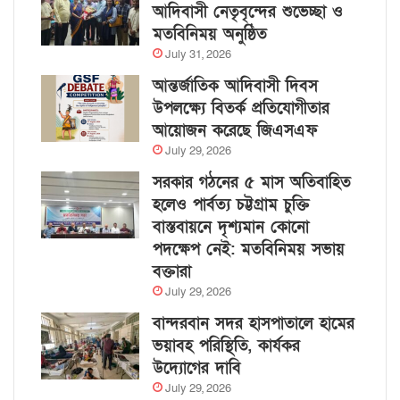
আদিবাসী নেতৃবৃন্দের শুভেচ্ছা ও
মতবিনিময় অনুষ্ঠিত
July 31, 2026
আন্তর্জাতিক আদিবাসী দিবস
উপলক্ষ্যে বিতর্ক প্রতিযোগীতার
আয়োজন করেছে জিএসএফ
July 29, 2026
সরকার গঠনের ৫ মাস অতিবাহিত
হলেও পার্বত্য চট্টগ্রাম চুক্তি
বাস্তবায়নে দৃশ্যমান কোনো
পদক্ষেপ নেই: মতবিনিময় সভায়
বক্তারা
July 29, 2026
বান্দরবান সদর হাসপাতালে হামের
ভয়াবহ পরিস্থিতি, কার্যকর
উদ্যোগের দাবি
July 29, 2026