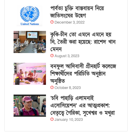
পার্বত্য চুক্তি বাস্তবায়ন নিয়ে
জাতিসংঘের উদ্বেগ
December 3, 2022
কুকি-চীন তো এমনে এমনে হয়
নি, তৈরী করা হয়েছে: রাশেদ খান
মেনন
August 3, 2023
বনফুল আদিবাসী গ্রীনহার্ট কলেজে
শিক্ষার্থীদের পরিচিতি অনুষ্ঠান
অনুষ্ঠিত
October 8, 2023
‘চবি পাহাড়ি এলামনাই
এসোসিয়েশন’ এর আত্মপ্রকাশ:
নেতৃত্বে গৈরিকা, সুখেশ্বর ও মথুরা
January 10, 2023