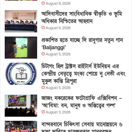
August 8, 2026
আদিবাসীদের সাংবিধানিক স্বীকৃতি ও ভূমি
অধিকার নিশ্চিতের আহ্বান
August 6, 2026
প্রকাশিত হতে যাচ্ছে দি রাবুগার নতুন গান
‘Baljanggi’
August 5, 2026
চিটাগং হিল ট্রাক্টস রাইটার্স ইউনিয়ন এর
কেন্দ্রীয় নেতৃত্বে মংক্য শোয়ে নু নেভী এবং
মুকুল কান্তি ত্রিপুরা
August 5, 2026
জাজং নকরেকের ফটোগ্রাফি এক্সিবিশন –
‘আ’বিমা: বন, মানুষ ও অস্তিত্বের গল্প’
August 3, 2026
বান্দরবানে চিকিৎসা সেবায় মানোন্নয়নে ৬
দফা দাবিতে ছাত্রজনতার মানববন্ধন