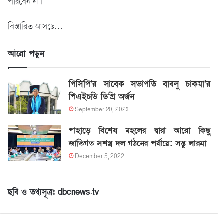
পারবেন না।
বিস্তারিত আসছে…
আরো পড়ুন
পিসিপি’র সাবেক সভাপতি বাবলু চাকমা’র
পিএইচডি ডিগ্রি অর্জন
September 20, 2023
পাহাড়ে বিশেষ মহলের দ্বারা আরো কিছু
জাতিগত সশস্ত্র দল গঠনের পর্যায়ে: সন্তু লারমা
December 5, 2022
ছবি ও তথ্যসূত্রঃ dbcnews.tv