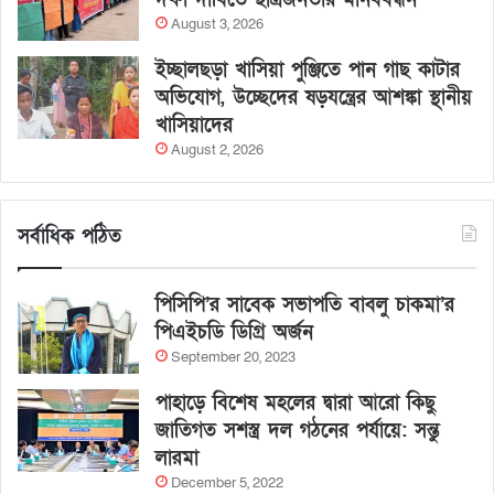
August 3, 2026
ইচ্ছালছড়া খাসিয়া পুঞ্জিতে পান গাছ কাটার
অভিযোগ, উচ্ছেদের ষড়যন্ত্রের আশঙ্কা স্থানীয়
খাসিয়াদের
August 2, 2026
সর্বাধিক পঠিত
পিসিপি’র সাবেক সভাপতি বাবলু চাকমা’র
পিএইচডি ডিগ্রি অর্জন
September 20, 2023
পাহাড়ে বিশেষ মহলের দ্বারা আরো কিছু
জাতিগত সশস্ত্র দল গঠনের পর্যায়ে: সন্তু
লারমা
December 5, 2022