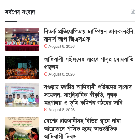
সর্বশেষ সংবাদ
বিতর্ক প্রতিযোগিতায় চ্যাম্পিয়ন জাককানইবি,
রানার্স আপ জিএসএফ
August 8, 2026
আদিবাসী শহীদদের স্মরণে গাসুর মোমবাতি
প্রজ্বলন
August 8, 2026
বগুড়ায় জাতীয় আদিবাসী পরিষদের সংবাদ
সম্মেলন: সাংবিধানিক স্বীকৃতি, পৃথক
মন্ত্রণালয় ও ভূমি কমিশন গঠনের দাবি
August 8, 2026
দেশের রাজধানীসহ বিভিন্ন স্থানে নানা
আয়োজনে পালিত হচ্ছে আন্তর্জাতিক
আদিবাসী দিবস