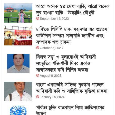
আরো অনেক স্বপ্ন দেখা বাকি, আরো অনেক
দূর যাওয়া বাকি : উক্রাচিং চৌধুরী
September 18, 2023
ঢাবি’তে পিসিপি ঢাকা মহানগর এর ৩১তম
কাউন্সিল সম্পন্নঃ সভাপতি জগদীশ এবং
সম্পাদক শুভ চাকমা
October 7, 2023
নিজস্ব সত্ত্বা ও মূল্যবোধই আদিবাসী
সংস্কৃতির শক্তিশালী দিক: একান্ত
সাক্ষাতকারে কবি শিশির চাকমা
August 8, 2023
বাংলা একাডেমি সাহিত্য পুরস্কার পাচ্ছেন
আদিবাসী কবি ও সাহিত্যিক মৃত্তিকা চাকমা
January 25, 2024
পার্বত্য চুক্তি বাস্তবায়ন নিয়ে জাতিসংঘের
উদ্বেগ