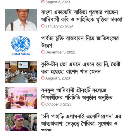
August 8, 2023
বাংলা একাডেমি সাহিত্য পুরস্কার পাচ্ছেন
আদিবাসী কবি ও সাহিত্যিক মৃত্তিকা চাকমা
January 25, 2024
পার্বত্য চুক্তি বাস্তবায়ন নিয়ে জাতিসংঘের
উদ্বেগ
December 3, 2022
কুকি-চীন তো এমনে এমনে হয় নি, তৈরী
করা হয়েছে: রাশেদ খান মেনন
August 3, 2023
বনফুল আদিবাসী গ্রীনহার্ট কলেজে
শিক্ষার্থীদের পরিচিতি অনুষ্ঠান অনুষ্ঠিত
October 8, 2023
‘চবি পাহাড়ি এলামনাই এসোসিয়েশন’ এর
আত্মপ্রকাশ: নেতৃত্বে গৈরিকা, সুখেশ্বর ও