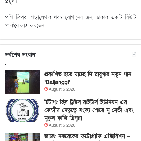
প্রমুখ।
পপি ত্রিপুরা পড়ালেখার খরচ যোগানের জন্য ঢাকার একটি বিউটি
পার্লারে কাজ করতেন।
সর্বশেষ সংবাদ
প্রকাশিত হতে যাচ্ছে দি রাবুগার নতুন গান
‘Baljanggi’
August 5, 2026
চিটাগং হিল ট্রাক্টস রাইটার্স ইউনিয়ন এর
কেন্দ্রীয় নেতৃত্বে মংক্য শোয়ে নু নেভী এবং
মুকুল কান্তি ত্রিপুরা
August 5, 2026
জাজং নকরেকের ফটোগ্রাফি এক্সিবিশন –