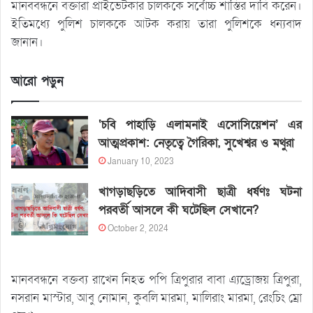
মানববন্ধনে বক্তারা প্রাইভেটকার চালককে সর্বোচ্চ শাস্তির দাবি করেন।
ইতিমধ্যে পুলিশ চালককে আটক করায় তারা পুলিশকে ধন্যবাদ
জানান।
আরো পড়ুন
‘চবি পাহাড়ি এলামনাই এসোসিয়েশন’ এর
আত্মপ্রকাশ: নেতৃত্বে গৈরিকা, সুখেশ্বর ও মথুরা
January 10, 2023
খাগড়াছড়িতে আদিবাসী ছাত্রী ধর্ষণঃ ঘটনা
পরবর্তী আসলে কী ঘটেছিল সেখানে?
October 2, 2024
মানববন্ধনে বক্তব্য রাখেন নিহত পপি ত্রিপুরার বাবা এ্যড্রোজয় ত্রিপুরা,
নসরান মাস্টার, আবু নোমান, কুবলি মারমা, মালিরাং মারমা, রেংচিং ম্রো