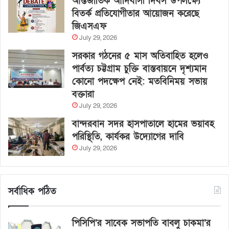
আন্তর্জাতিক আদিবাসী দিবস উপলক্ষ্যে
বিতর্ক প্রতিযোগীতার আয়োজন করেছে
জিএসএফ
July 29, 2026
সরকার গঠনের ৫ মাস অতিবাহিত হলেও
পার্বত্য চট্টগ্রাম চুক্তি বাস্তবায়নে দৃশ্যমান
কোনো পদক্ষেপ নেই: মতবিনিময় সভায়
বক্তারা
July 29, 2026
বান্দরবান সদর হাসপাতালে হামের ভয়াবহ
পরিস্থিতি, কার্যকর উদ্যোগের দাবি
July 29, 2026
সর্বাধিক পঠিত
পিসিপি’র সাবেক সভাপতি বাবলু চাকমা’র