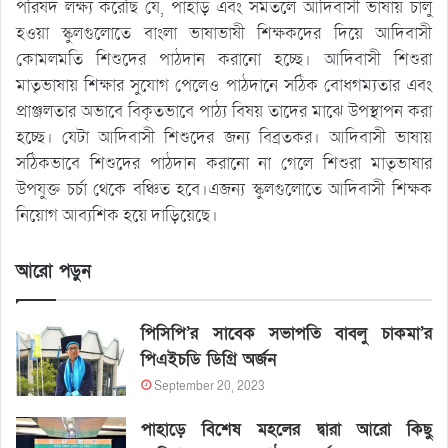
পরিষদ লক্ষ্য করেছি যে, পাহাড় এবং সমতলে আদিবাসী ভাষায় চালু
হওয়া স্কুলগুলোতে বাংলা ভাষাভাষী শিক্ষকদের দিয়ে আদিবাসী
কোমলমতি শিশুদের পাঠদান করানো হচ্ছে। আদিবাসী শিশুরা
মাতৃভাষায় শিক্ষার সুযোগ পেলেও পাঠদানে সঠিক বোধগম্যতার এবং
প্রাঞ্জলতার অভাবে বিকৃতভাবে পাঠ্য বিষয় তাদের মাঝে উপস্থাপন করা
হচ্ছে। যেটা আদিবাসী শিশুদের জন্য বিব্রতকর। আদিবাসী ভাষায়
সঠিকভাবে শিশুদের পাঠদান করানো না গেলে শিশুরা মাতৃভাষার
উপযুক্ত চর্চা থেকে বঞ্চিত হবে।এজন্য স্কুলগুলোতে আদিবাসী শিক্ষক
নিয়োগ আব্যশিক হয়ে দাড়িয়েছে।
আরো পড়ুন
পিসিপি’র সাবেক সভাপতি বাবলু চাকমা’র
পিএইচডি ডিগ্রি অর্জন
September 20, 2023
পাহাড়ে বিশেষ মহলের দ্বারা আরো কিছু