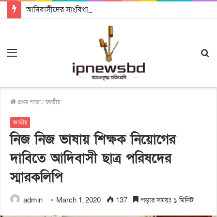
আদিবাসীদের সাংবিধানিক স্বীকৃতি ও ভূমি অধিকার নিশ্চিতের আহ্বান
Menu
S
fo
প্রথম পাতা
/
জাতীয়
জাতীয়
নিজ নিজ ভাষায় শিক্ষক নিয়োগের
দাবিতে আদিবাসী ছাত্র পরিষদের
স্মারকলিপি
admin
March 1, 2020
137
পড়ার সময়ঃ ১ মিনিট