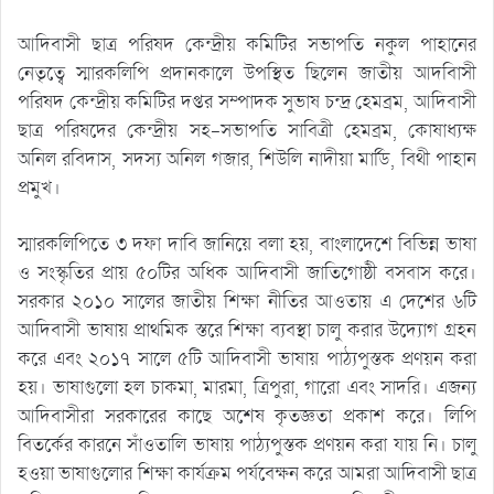
আদিবাসী ছাত্র পরিষদ কেন্দ্রীয় কমিটির সভাপতি নকুল পাহানের
নেতৃত্বে স্মারকলিপি প্রদানকালে উপস্থিত ছিলেন জাতীয় আদবিাসী
পরিষদ কেন্দ্রীয় কমিটির দপ্তর সম্পাদক সুভাষ চন্দ্র হেমব্রম, আদিবাসী
ছাত্র পরিষদের কেন্দ্রীয় সহ-সভাপতি সাবিত্রী হেমব্রম, কোষাধ্যক্ষ
অনিল রবিদাস, সদস্য অনিল গজার, শিউলি নাদীয়া মার্ডি, বিথী পাহান
প্রমুখ।
স্মারকলিপিতে ৩ দফা দাবি জানিয়ে বলা হয়, বাংলাদেশে বিভিন্ন ভাষা
ও সংস্কৃতির প্রায় ৫০টির অধিক আদিবাসী জাতিগোষ্ঠী বসবাস করে।
সরকার ২০১০ সালের জাতীয় শিক্ষা নীতির আওতায় এ দেশের ৬টি
আদিবাসী ভাষায় প্রাথমিক স্তরে শিক্ষা ব্যবস্থা চালু করার উদ্যোগ গ্রহন
করে এবং ২০১৭ সালে ৫টি আদিবাসী ভাষায় পাঠ্যপুস্তক প্রণয়ন করা
হয়। ভাষাগুলো হল চাকমা, মারমা, ত্রিপুরা, গারো এবং সাদরি। এজন্য
আদিবাসীরা সরকারের কাছে অশেষ কৃতজ্ঞতা প্রকাশ করে। লিপি
বিতর্কের কারনে সাঁওতালি ভাষায় পাঠ্যপুস্তক প্রণয়ন করা যায় নি। চালু
হওয়া ভাষাগুলোর শিক্ষা কার্যক্রম পর্যবেক্ষন করে আমরা আদিবাসী ছাত্র