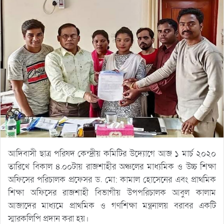
আদিবাসী ছাত্র পরিষদ কেন্দ্রীয় কমিটির উদ্যোগে আজ ১ মার্চ ২০২০
তারিখে বিকাল ৪.০০টায় রাজশাহীর অঞ্চলের মাধ্যমিক ও উচ্চ শিক্ষা
অফিসের পরিচালক প্রফেসর ড. মো: কামাল হোসেনের এবং প্রাথমিক
শিক্ষা অফিসের রাজশাহী বিভাগীয় উপপরিচালক আবুল কালাম
আজাদের মাধ্যমে প্রাথমিক ও গণশিক্ষা মন্ত্রনালয় বরাবর একটি
স্মারকলিপি প্রদান করা হয়।