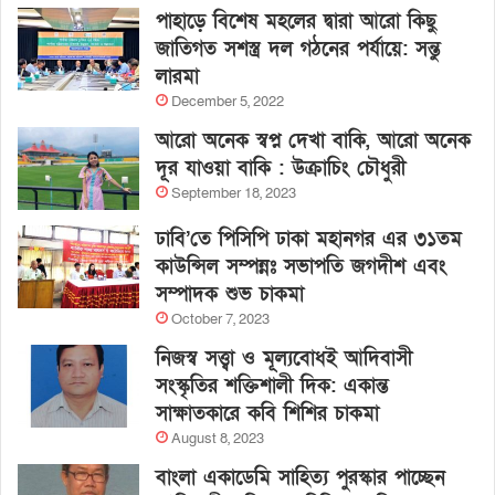
পাহাড়ে বিশেষ মহলের দ্বারা আরো কিছু
জাতিগত সশস্ত্র দল গঠনের পর্যায়ে: সন্তু
লারমা
December 5, 2022
আরো অনেক স্বপ্ন দেখা বাকি, আরো অনেক
দূর যাওয়া বাকি : উক্রাচিং চৌধুরী
September 18, 2023
ঢাবি’তে পিসিপি ঢাকা মহানগর এর ৩১তম
কাউন্সিল সম্পন্নঃ সভাপতি জগদীশ এবং
সম্পাদক শুভ চাকমা
October 7, 2023
নিজস্ব সত্ত্বা ও মূল্যবোধই আদিবাসী
সংস্কৃতির শক্তিশালী দিক: একান্ত
সাক্ষাতকারে কবি শিশির চাকমা
August 8, 2023
বাংলা একাডেমি সাহিত্য পুরস্কার পাচ্ছেন