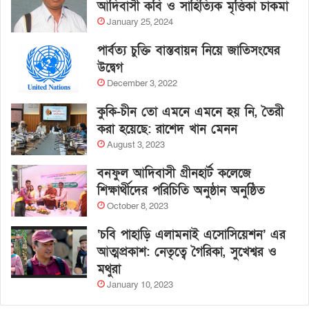
আদিবাসী কবি ও সাহিত্যিক মৃত্তিকা চাকমা
January 25, 2024
পার্বত্য চুক্তি বাস্তবায়ন নিয়ে জাতিসংঘের
উদ্বেগ
December 3, 2022
কুকি-চীন তো এমনে এমনে হয় নি, তৈরী
করা হয়েছে: রাশেদ খান মেনন
August 3, 2023
বনফুল আদিবাসী গ্রীনহার্ট কলেজে
শিক্ষার্থীদের পরিচিতি অনুষ্ঠান অনুষ্ঠিত
October 8, 2023
‘চবি পাহাড়ি এলামনাই এসোসিয়েশন’ এর
আত্মপ্রকাশ: নেতৃত্বে গৈরিকা, সুখেশ্বর ও
মথুরা
January 10, 2023