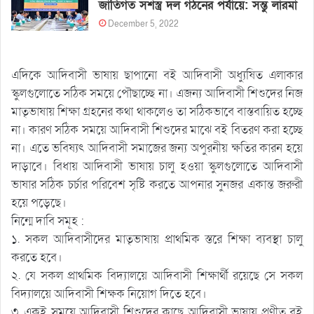
জাতিগত সশস্ত্র দল গঠনের পর্যায়ে: সন্তু লারমা
December 5, 2022
এদিকে আদিবাসী ভাষায় ছাপানো বই আদিবাসী অধ্যুষিত এলাকার
স্কুলগুলোতে সঠিক সময়ে পৌছাচ্ছে না। এজন্য আদিবাসী শিশুদের নিজ
মাতৃভাষায় শিক্ষা গ্রহনের কথা থাকলেও তা সঠিকভাবে বাস্তবায়িত হচ্ছে
না। কারণ সঠিক সময়ে আদিবাসী শিশুদের মাঝে বই বিতরণ করা হচ্ছে
না। এতে ভবিষ্যৎ আদিবাসী সমাজের জন্য অপুরনীয় ক্ষতির কারন হয়ে
দাড়াবে। বিধায় আদিবাসী ভাষায় চালু হওয়া স্কুলগুলোতে আদিবাসী
ভাষার সঠিক চর্চার পরিবেশ সৃষ্টি করতে আপনার সুনজর একান্ত জরুরী
হয়ে পড়েছে।
নিন্মে দাবি সমূহ :
১. সকল আদিবাসীদের মাতৃভাষায় প্রাথমিক স্তরে শিক্ষা ব্যবস্থা চালু
করতে হবে।
২. যে সকল প্রাথমিক বিদ্যালয়ে আদিবাসী শিক্ষার্থী রয়েছে সে সকল
বিদ্যালয়ে আদিবাসী শিক্ষক নিয়োগ দিতে হবে।
৩. একই সময়ে আদিবাসী শিশুদের কাছে আদিবাসী ভাষায় প্রণীত বই