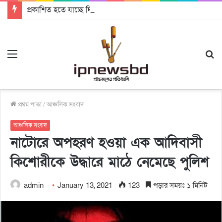
প্রকাশিত হতে যাচ্ছে দি রাবুগার নতুন গান ‘Baljanggi’
Menu
S
fo
প্রথম পাতা
/
আঞ্চলিক সংবাদ
আঞ্চলিক সংবাদ
নাটোরে অপহরণ হওয়া এক আদিবাসী
কিশোরীকে উদ্ধারে মাঠে নেমেছে পুলিশ
admin
January 13, 2021
123
পড়ার সময়ঃ ১ মিনিট