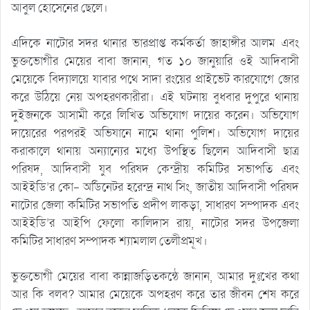
আবুল হোসেনের ছেলে।
এদিকে নাটোর সদর থানার ভারপ্রাপ্ত কর্মকর্তা জাহাঙ্গীর আলম এবং
ভুক্তভোগীর মেয়ের বাবা জানান, গত ১০ জানুয়ারি ওই আদিবাসী
মেয়েকে বিদ্যালয়ে যাবার পথে সাদা রংয়ের প্রাইভেট কারযোগে জোর
করে উঠিয়ে নেয় অপহরণকারীরা। এই ঘটনায় বুধবার দুপুরে থানায়
দুইজনকে আসামী করে লিখিত অভিযোগ দায়ের করেন। অভিযোগ
দায়েরের পরপরই অভিযানে নামে থানা পুলিশ। অভিযোগ দায়ের
করাকালে থানায় অন্যান্যের মধ্যে উপস্থিত ছিলেন আদিবাসী ছাত্র
পরিষদ, আদিবাসী যুব পরিষদ কেন্দ্রীয় কমিটির সভাপতি এবং
আইইডি’র কো- অর্ডিনেটর হরেন্দ্র নাথ সিং, জাতীয় আদিবাসী পরিষদ
নাটোর জেলা কমিটির সভাপতি প্রদীপ লাকড়া, সাধারণ সম্পাদক এবং
আইইডি’র আইপি ফেলো কালিদাস রায়, নাটোর সদর উপজেলা
কমিটির সাধারণ সম্পাদক শ্যামলাল তেলীপ্রমূখ।
ভুক্তভোগী মেয়ের বাবা কান্নাজড়িতকন্ঠে জানান, আমার দুঃখের কথা
আর কি বলব? আমার মেয়েকে অপহরণ করে তার জীবন শেষ করে