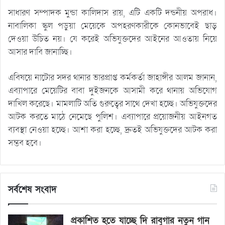
সাধারণ সম্পাদক মুন্ডা কালিদাস রায়, এটি একটি দন্ডনীয় অপরাধ।
নাবালিকা স্কুল পড়ুয়া মেয়েকে অপহরণকারীকে কোনভাবেই ছাড়
দেওয়া উচিত নয়। যে করেই অভিযুক্তদের আইনের আওতায় নিয়ে
আসার দাবি জানাচ্ছি।
এবিষয়ে নাটোর সদর থানার ভারপ্রাপ্ত কর্মকর্তা জাহাঙ্গীর আলম জানান,
এব্যাপারে মেয়েটির বাবা দুইজনকে আসামী করে থানায় অভিযোগ
দাখিল করেছে। মামলাটি অতি গুরুত্বের সাথে দেখা হচ্ছে। অভিযুক্তদের
আটক করতে মাঠে নেমেছে পুলিশ। এব্যাপারে প্রয়োজনীয় আইনগত
ব্যবস্থা নেওয়া হচ্ছে। আশা করা হচ্ছে, দ্রুতই অভিযুক্তদের আটক করা
সম্ভব হবে।
সর্বশেষ সংবাদ
প্রকাশিত হতে যাচ্ছে দি রাবুগার নতুন গান