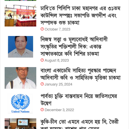
ঢাবি’তে পিসিপি ঢাকা মহানগর এর ৩১তম
কাউন্সিল সম্পন্নঃ সভাপতি জগদীশ এবং
সম্পাদক শুভ চাকমা
October 7, 2023
নিজস্ব সত্ত্বা ও মূল্যবোধই আদিবাসী
সংস্কৃতির শক্তিশালী দিক: একান্ত
সাক্ষাতকারে কবি শিশির চাকমা
August 8, 2023
বাংলা একাডেমি সাহিত্য পুরস্কার পাচ্ছেন
আদিবাসী কবি ও সাহিত্যিক মৃত্তিকা চাকমা
January 25, 2024
পার্বত্য চুক্তি বাস্তবায়ন নিয়ে জাতিসংঘের
উদ্বেগ
December 3, 2022
কুকি-চীন তো এমনে এমনে হয় নি, তৈরী