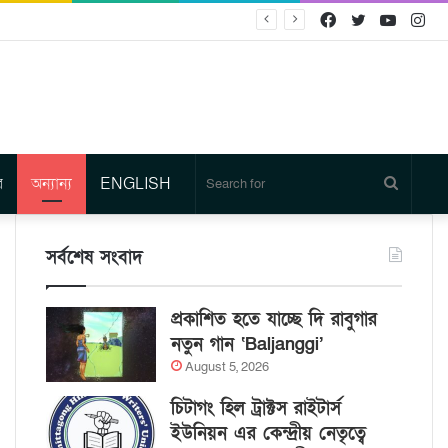
Facebook
Twitter
YouTu
In
র
অন্যান্য
ENGLISH
Search
for
সর্বশেষ সংবাদ
প্রকাশিত হতে যাচ্ছে দি রাবুগার
নতুন গান ‘Baljanggi’
August 5, 2026
চিটাগং হিল ট্রাক্টস রাইটার্স
ইউনিয়ন এর কেন্দ্রীয় নেতৃত্বে