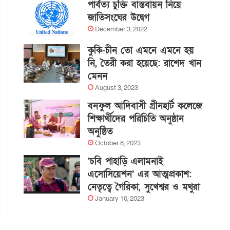
পার্বত্য চুক্তি বাস্তবায়ন নিয়ে
জাতিসংঘের উদ্বেগ
December 3, 2022
কুকি-চীন তো এমনে এমনে হয়
নি, তৈরী করা হয়েছে: রাশেদ খান
মেনন
August 3, 2023
বনফুল আদিবাসী গ্রীনহার্ট কলেজে
শিক্ষার্থীদের পরিচিতি অনুষ্ঠান
অনুষ্ঠিত
October 8, 2023
‘চবি পাহাড়ি এলামনাই
এসোসিয়েশন’ এর আত্মপ্রকাশ:
নেতৃত্বে গৈরিকা, সুখেশ্বর ও মথুরা
January 10, 2023