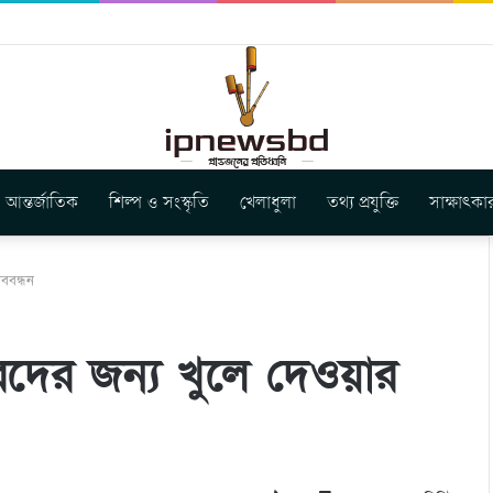
ার নতুন গান ‘Baljanggi’
আন্তর্জাতিক
শিল্প ও সংস্কৃতি
খেলাধুলা
তথ্য প্রযুক্তি
সাক্ষাৎকা
ববন্ধন
রদের জন্য খুলে দেওয়ার