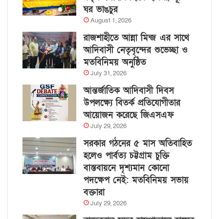
ঘর ভাঙচুর
August 1, 2026
রাজশাহীতে আন্না মিন্জ এর সাথে
আদিবাসী নেতৃবৃন্দের শুভেচ্ছা ও
মতবিনিময় অনুষ্ঠিত
July 31, 2026
আন্তর্জাতিক আদিবাসী দিবস
উপলক্ষ্যে বিতর্ক প্রতিযোগীতার
আয়োজন করেছে জিএসএফ
July 29, 2026
সরকার গঠনের ৫ মাস অতিবাহিত
হলেও পার্বত্য চট্টগ্রাম চুক্তি
বাস্তবায়নে দৃশ্যমান কোনো
পদক্ষেপ নেই: মতবিনিময় সভায়
বক্তারা
July 29, 2026