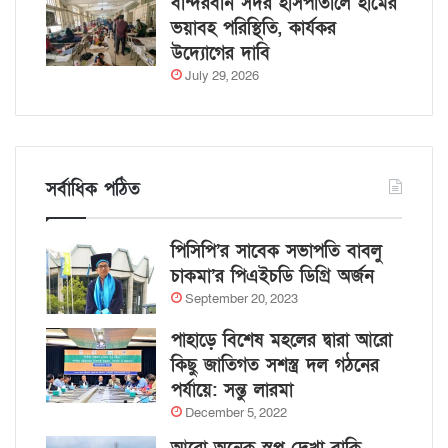
বান্দরবান সদর হাসপাতালে হামের
ভয়াবহ পরিস্থিতি, কার্যকর
উদ্যোগের দাবি
July 29, 2026
সর্বাধিক পঠিত
পিসিপি’র সাবেক সভাপতি বাবলু
চাকমা’র পিএইচডি ডিগ্রি অর্জন
September 20, 2023
পাহাড়ে বিশেষ মহলের দ্বারা আরো
কিছু জাতিগত সশস্ত্র দল গঠনের
পর্যায়ে: সন্তু লারমা
December 5, 2022