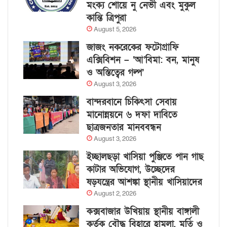
মংক্য শোয়ে নু নেভী এবং মুকুল
কান্তি ত্রিপুরা
August 5, 2026
জাজং নকরেকের ফটোগ্রাফি
এক্সিবিশন – ‘আ’বিমা: বন, মানুষ
ও অস্তিত্বের গল্প’
August 3, 2026
বান্দরবানে চিকিৎসা সেবায়
মানোন্নয়নে ৬ দফা দাবিতে
ছাত্রজনতার মানববন্ধন
August 3, 2026
ইচ্ছালছড়া খাসিয়া পুঞ্জিতে পান গাছ
কাটার অভিযোগ, উচ্ছেদের
ষড়যন্ত্রের আশঙ্কা স্থানীয় খাসিয়াদের
August 2, 2026
কক্সবাজার উখিয়ায় স্থানীয় বাঙ্গালী
কর্তৃক বৌদ্ধ বিহারে হামলা, মূর্তি ও