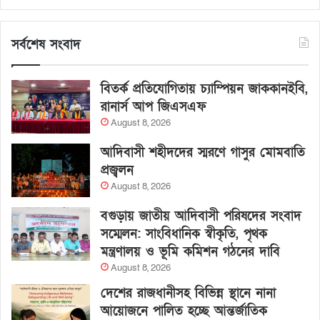
সর্বশেষ সংবাদ
বিতর্ক প্রতিযোগিতায় চ্যাম্পিয়ন জাককানইবি,
রানার্স আপ জিএসএফ
August 8, 2026
আদিবাসী শহীদদের স্মরণে গাসুর মোমবাতি
প্রজ্বলন
August 8, 2026
বগুড়ায় জাতীয় আদিবাসী পরিষদের সংবাদ
সম্মেলন: সাংবিধানিক স্বীকৃতি, পৃথক
মন্ত্রণালয় ও ভূমি কমিশন গঠনের দাবি
August 8, 2026
দেশের রাজধানীসহ বিভিন্ন স্থানে নানা
আয়োজনে পালিত হচ্ছে আন্তর্জাতিক