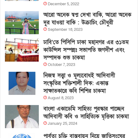
December 5, 2022
আরো অনেক স্বপ্ন দেখা বাকি, আরো অনেক
দূর যাওয়া বাকি : উক্রাচিং চৌধুরী
September 18, 2023
ঢাবি’তে পিসিপি ঢাকা মহানগর এর ৩১তম
কাউন্সিল সম্পন্নঃ সভাপতি জগদীশ এবং
সম্পাদক শুভ চাকমা
October 7, 2023
নিজস্ব সত্ত্বা ও মূল্যবোধই আদিবাসী
সংস্কৃতির শক্তিশালী দিক: একান্ত
সাক্ষাতকারে কবি শিশির চাকমা
August 8, 2023
বাংলা একাডেমি সাহিত্য পুরস্কার পাচ্ছেন
আদিবাসী কবি ও সাহিত্যিক মৃত্তিকা চাকমা
January 25, 2024
পার্বত্য চুক্তি বাস্তবায়ন নিয়ে জাতিসংঘের