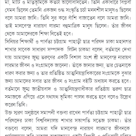
মা, মাটি ও মাতৃভূমিকে কতটা ভালোবাসতেন। তিনি একাধারে বিপ্লবী
যেমন ছিলেন তেমনি একজন শুদ্ধ সংস্কৃতি চর্চা মননশীল মানুষও ছিলেন
বলে আমরা জানি। তিনি সুর করে বাঁশি বাজাতেন বলে আমরা জানি।
তাই মানবেন্দ্র নারায়ণ লারমা বহুমাত্রিক মানুষ ছিলেন। তাঁর জীবন
থেকে আমাদেরকে শিক্ষা নিতেই হবে।
সিনিয়র শিক্ষার্থী ও পার্বত্য চট্টগ্রাম পাহাড়ী ছাত্র পরিষদ ঢাকা মহানগর
শাখার সাবেক সাধারণ সম্পাদক লিটন চাকমা বলেন, বর্তমানে দেখা
যায় আমাদের জুম্ম তরুণের একটি বিশাল অংশ শ্রী মানবেন্দ্র নারায়ণ
লারমার জীবন ও সংগ্রামকে জানেনা। তাঁকে জানার জন্য, তার চেতনাকে
ধারণ করার জন্য ও তার প্রতিষ্ঠিত আত্মনিয়ন্ত্রাধিকারের সংগ্রামকে বুঝার
জন্য আমাদের সবার তার জীবন ও সংগ্রাম বইটি অধ্যয়ন করতে হবে।
বর্তমানে জুম্ম জাতীয়বাদ ও আত্মনিয়ন্ত্রণাধীকার প্রতিষ্ঠায় তরুণ ছাত্র
সমাজকে এগিয়ে এসে যথাযথ ভূমিকা পালন করতে হবে বলেও উল্লেখ
করেন তিনি।
উক্ত স্মরণ অনুষ্ঠানে সমাপনী বক্তব্য রাখেন পার্বত্য চট্টগ্রাম পাহাড়ী ছাত্র
পরিষদের ঢাকা বিশ্ববিদ্যালয় শাখার সভাপতি সতেজ চাকমা। তাঁর
বক্তব্যে বলেন, আমরা যদি মানবেন্দ্র নারায়ণ লারমা’র জীবনকে