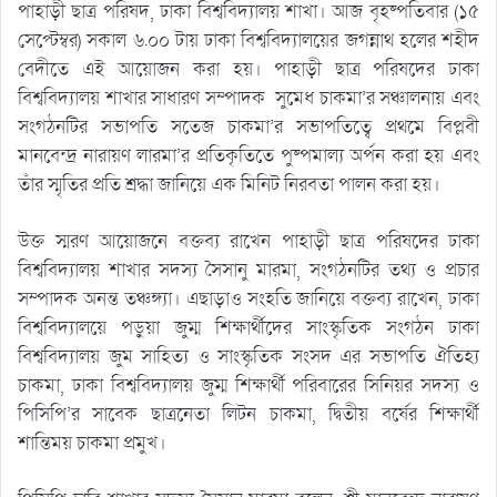
পাহাড়ী ছাত্র পরিষদ, ঢাকা বিশ্ববিদ্যালয় শাখা। আজ বৃহষ্পতিবার (১৫
সেপ্টেম্বর) সকাল ৬.০০ টায় ঢাকা বিশ্ববিদ্যালয়ের জগন্নাথ হলের শহীদ
বেদীতে এই আয়োজন করা হয়। পাহাড়ী ছাত্র পরিষদের ঢাকা
বিশ্ববিদ্যালয় শাখার সাধারণ সম্পাদক সুমেধ চাকমা’র সঞ্চালনায় এবং
সংগঠনটির সভাপতি সতেজ চাকমা’র সভাপতিত্বে প্রথমে বিপ্লবী
মানবেন্দ্র নারায়ণ লারমা’র প্রতিকৃতিতে পুষ্পমাল্য অর্পন করা হয় এবং
তাঁর স্মৃতির প্রতি শ্রদ্ধা জানিয়ে এক মিনিট নিরবতা পালন করা হয়।
উক্ত স্মরণ আয়োজনে বক্তব্য রাখেন পাহাড়ী ছাত্র পরিষদের ঢাকা
বিশ্ববিদ্যালয় শাখার সদস্য সৈসানু মারমা, সংগঠনটির তথ্য ও প্রচার
সম্পাদক অনন্ত তঞ্চঙ্গ্যা। এছাড়াও সংহতি জানিয়ে বক্তব্য রাখেন, ঢাকা
বিশ্ববিদ্যালয়ে পড়ুয়া জুম্ম শিক্ষার্থীদের সাংস্কৃতিক সংগঠন ঢাকা
বিশ্ববিদ্যালয় জুম সাহিত্য ও সাংস্কৃতিক সংসদ এর সভাপতি ঐতিহ্য
চাকমা, ঢাকা বিশ্ববিদ্যালয় জুম্ম শিক্ষার্থী পরিবারের সিনিয়র সদস্য ও
পিসিপি’র সাবেক ছাত্রনেতা লিটন চাকমা, দ্বিতীয় বর্ষের শিক্ষার্থী
শান্তিময় চাকমা প্রমুখ।