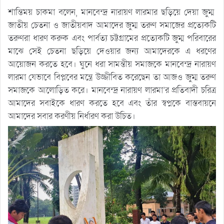
শান্তিময় চাকমা বলেন, মানবেন্দ্র নারায়ণ লারমার ছড়িয়ে দেয়া জুম্ম
জাতীয় চেতনা ও জাতীয়বাদ আমাদের জুম্ম তরুণ সমাজের প্রত্যেকটি
তরুণরা ধারণ করুক এবং পার্বত্য চট্টগ্রামের প্রত্যেকটি জুম্ম পরিবারের
মাঝে সেই চেতনা ছড়িয়ে দেওয়ার জন্য আমাদেরকে এ ধরণের
আয়োজন করতে হবে। ঘুনে ধরা সামন্তীয় সমাজকে মানবেন্দ্র নারায়ণ
লারমা যেভাবে বিপ্লবের মন্ত্রে উজ্জীবিত করেছেন তা আজও জুম্ম তরুণ
সমাজকে আলোড়িত করে। মানবেন্দ্র নারায়ণ লারমা’র প্রতিবাদী চরিত্র
আমাদের সবাইকে ধারণ করতে হবে এবং তাঁর স্বপ্নকে বাস্তবায়নে
আমাদের সবার করণীয় নির্ধারণ করা উচিত।