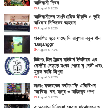
আদিবাসী দিবস
August 8, 2026
আদিবাসীদের সাংবিধানিক স্বীকৃতি ও ভূমি
অধিকার নিশ্চিতের আহ্বান
August 6, 2026
প্রকাশিত হতে যাচ্ছে দি রাবুগার নতুন গান
‘Baljanggi’
August 5, 2026
চিটাগং হিল ট্রাক্টস রাইটার্স ইউনিয়ন এর
কেন্দ্রীয় নেতৃত্বে মংক্য শোয়ে নু নেভী এবং
মুকুল কান্তি ত্রিপুরা
August 5, 2026
জাজং নকরেকের ফটোগ্রাফি এক্সিবিশন –
‘আ’বিমা: বন, মানুষ ও অস্তিত্বের গল্প’
August 3, 2026
বান্দরবানে চিকিৎসা সেবায় মানোন্নয়নে ৬