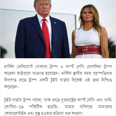
মার্কিন প্রেসিডেন্ট ডোনাল্ড ট্রাম্প ও ফার্স্ট লেডি মেলানিয়া ট্রাম্প
করোনা ভাইরাসে আক্রান্ত হয়েছেন। মার্কিন স্থানীয় সময় বৃহস্পতিবার
দিবাগত রাতে ট্রাম্প একটি টুইট বার্তায় নিজেই এই তথ্য নিশ্চিত
করেছেন।
টুইট বার্তায় ট্রাম্প বলেন, আজ রাতে যুক্তরাষ্ট্রের ফার্স্ট লেডি এবং আমি
কোভিড-১৯ পজিটিভ হয়েছি। আমরা অবিলম্বে আমাদের
কোয়ারেন্টাইন এবং সুস্থ হওয়ার প্রক্রিয়া শুরু করবো।