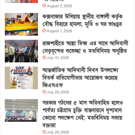
August 2, 2026
কক্সবাজার উখিয়ায় স্থানীয় বাঙ্গালী কর্তৃক
বৌদ্ধ বিহারে হামলা, মূর্তি ও ঘর ভাঙচুর
August 1, 2026
রাজশাহীতে আন্না মিন্জ এর সাথে আদিবাসী
নেতৃবৃন্দের শুভেচ্ছা ও মতবিনিময় অনুষ্ঠিত
July 31, 2026
আন্তর্জাতিক আদিবাসী দিবস উপলক্ষ্যে
বিতর্ক প্রতিযোগীতার আয়োজন করেছে
জিএসএফ
July 29, 2026
সরকার গঠনের ৫ মাস অতিবাহিত হলেও
পার্বত্য চট্টগ্রাম চুক্তি বাস্তবায়নে দৃশ্যমান
কোনো পদক্ষেপ নেই: মতবিনিময় সভায়
বক্তারা
July 29, 2026