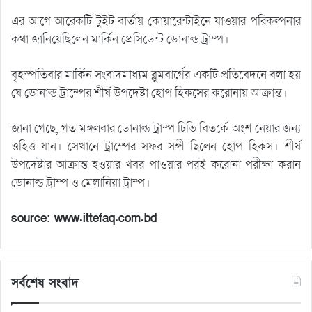
এর আগে আরেকটি টুইট বার্তায় কোয়ারেন্টাইনে যাওয়ার পরিকল্পনার
কথা জানিয়েছিলেন মার্কিন প্রেসিডেন্ট ডোনাল্ড ট্রাম্প।
বৃহস্পতিবার মার্কিন সংবাদমাধ্যম ব্লুমবার্গের একটি প্রতিবেদনে বলা হয়
যে ডোনাল্ড ট্রাম্পের শীর্ষ উপদেষ্টা হোপ হিকসের করোনায় আক্রান্ত।
জানা গেছে, গত মঙ্গলবার ডোনাল্ড ট্রাম্প টিভি বিতর্কে অংশ নেয়ার জন্য
ওহিও যান। সেখানে ট্রাম্পের সফর সঙ্গী ছিলেন হোপ হিকস। শীর্ষ
উপদেষ্টার আক্রান্ত হওয়ার খবর পাওয়ার পরই করোনা পরীক্ষা করান
ডোনাল্ড ট্রাম্প ও মেলানিয়া ট্রাম্প।
source: www.ittefaq.com.bd
সর্বশেষ সংবাদ