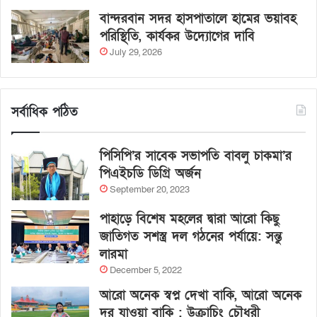
বান্দরবান সদর হাসপাতালে হামের ভয়াবহ
পরিস্থিতি, কার্যকর উদ্যোগের দাবি
July 29, 2026
সর্বাধিক পঠিত
পিসিপি’র সাবেক সভাপতি বাবলু চাকমা’র
পিএইচডি ডিগ্রি অর্জন
September 20, 2023
পাহাড়ে বিশেষ মহলের দ্বারা আরো কিছু
জাতিগত সশস্ত্র দল গঠনের পর্যায়ে: সন্তু
লারমা
December 5, 2022
আরো অনেক স্বপ্ন দেখা বাকি, আরো অনেক
দূর যাওয়া বাকি : উক্রাচিং চৌধুরী