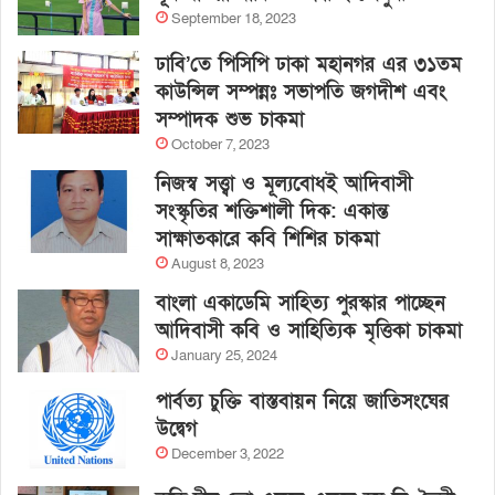
September 18, 2023
ঢাবি’তে পিসিপি ঢাকা মহানগর এর ৩১তম
কাউন্সিল সম্পন্নঃ সভাপতি জগদীশ এবং
সম্পাদক শুভ চাকমা
October 7, 2023
নিজস্ব সত্ত্বা ও মূল্যবোধই আদিবাসী
সংস্কৃতির শক্তিশালী দিক: একান্ত
সাক্ষাতকারে কবি শিশির চাকমা
August 8, 2023
বাংলা একাডেমি সাহিত্য পুরস্কার পাচ্ছেন
আদিবাসী কবি ও সাহিত্যিক মৃত্তিকা চাকমা
January 25, 2024
পার্বত্য চুক্তি বাস্তবায়ন নিয়ে জাতিসংঘের
উদ্বেগ
December 3, 2022