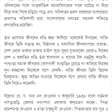
অধিকারের পক্ষে আন্তর্জাতিক প্রচারাভিযানের পত্তন ঘটেছে যা ধীরে
ধীরে সারা বিশ্বে ছড়িয়ে পড়ে এবং অধিকতর তরুণ প্রজন্মের অংশগ্রহণে
ক্রমাগত শক্তিশালী হয়ে আন্দোলনের অন্যতম সহায়ক শক্তিতে
রূপান্তরিত হয়েছিল।
তাঁর ত্যাগময় জীবনের প্রতি শ্রদ্ধা জানিয়ে অনেকেই লিখছেন, ব্যক্তি
জীবনে তিনি অত্যন্ত সৎ, নিষ্ঠাবান ও সাদাসিধা জীবনযাপনে অভ্যস্ত।
দেশ থেকে হাজার হাজার মাইল দূরে সুদূর যুক্তরাজ্যে থেকেও নিজের
দেশ ও স্বজাতির প্রতি তাঁর ভালবাসা ও প্রাণের টান এতটুকু কমেনি।
পাশ্চাত্য সমাজ জীবনের ভোগবাদী সংস্কৃতির স্রোতে গা ভাসিয়ে নিজের
সুখ-স্বাচ্ছন্দ্যে নিজেকে সঁপে দেননি। ব্যক্তি জীবনে তিনি ছিলেন
চিরকুমার। জুম্ম জাতির সংগ্রামে নিজেকে সঁপে দেয়ায় ব্যক্তি জীবনে
তিনি বিয়েও করেননি।
উল্লেখ্য যে, ড. আর এস দেওয়ান ৭ জানুয়ারি ১৯৩২ সালে বর্তমান
খাগড়াছড়ি জেলার খবংপয্যা এলাকায় জন্মগ্রহণ করেন। পিতা
রমেশচন্দ্র দেওয়ান ও মাতা চন্দ্রমুখী দেওয়ান। পিতামাতার চার পুত্র ও