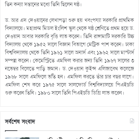
তিন কন্যা সন্তানের মধ্যে তিনি ছিলেন ষষ্ঠ।
ড. আর এস দেওয়ানের লেখাপড়া শুরু হয় খবংপয্যা সরকারি প্রাথমিক
বিদ্যালয়ে। মহাপ্রুম মিডল ইংলিশ স্কুল থেকে ষষ্ঠ শ্রেণিতে প্রথম হয়ে ড.
দেওয়ান আবার সরকারি বৃত্তি লাভ করেন। তিনি রাঙ্গামাটি সরকারি উচ্চ
বিদ্যালয় থেকে ১৯৫২ সালে বিজ্ঞান বিভাগে মেট্রিক পাশ করেন। ঢাকা
বিশ্ববিদ্যালয় থেকে তিনি ১৯৬১ সালে অনার্স এবং ১৯৬২ সালে মাস্টার্স
সম্পন্ন করেন। কেমেস্ট্রিতে এমফিল করার জন্য তিনি ১৯৬৭ সালের ৩
নভেম্বর বিলেতে পাড়ি জমান। ড. দেওয়ান কুইন্স এলিজাবেথ কলেজে
১৯৬৮ সালে এমফিলে ভর্তি হন। এমফিল করতে তাঁর চার বছর লাগে।
এমফিল শেষ করে ১৯৭৫ সালে সালফোর্ড বিশ্ববিদ্যালয়ে পিএইচডি
শুরু করেন তিনি। ১৯৮০ সালে তিনি পিএইচডি ডিগ্রি লাভ করেন।
সর্বশেষ সংবাদ