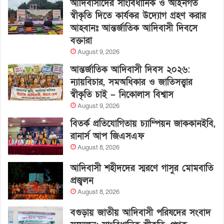
আদিবাসীদের সাংবিধানিক ও আইনগত
স্বীকৃতি দিতে কার্যকর উদ্যোগ গ্রহণ করার
আহবানঃ আন্তর্জাতিক আদিবাসী দিবসে
বক্তারা
August 9, 2026
আন্তর্জাতিক আদিবাসী দিবস ২০২৬:
ন্যায়বিচার, সমঅধিকার ও জাতিসত্ত্বার
স্বীকৃতি চাই – নিকোলাস বিশ্বাস
August 9, 2026
বিতর্ক প্রতিযোগিতায় চ্যাম্পিয়ন জাককানইবি,
রানার্স আপ জিএসএফ
August 8, 2026
আদিবাসী শহীদদের স্মরণে গাসুর মোমবাতি
প্রজ্বলন
August 8, 2026
বগুড়ায় জাতীয় আদিবাসী পরিষদের সংবাদ