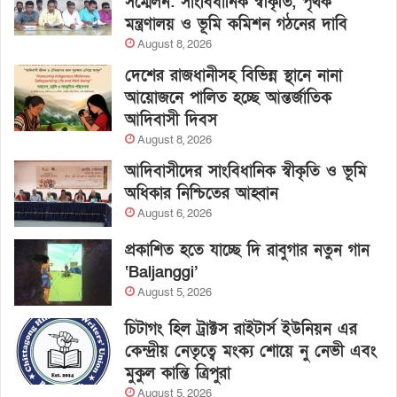
সম্মেলন: সাংবিধানিক স্বীকৃতি, পৃথক
মন্ত্রণালয় ও ভূমি কমিশন গঠনের দাবি
August 8, 2026
দেশের রাজধানীসহ বিভিন্ন স্থানে নানা
আয়োজনে পালিত হচ্ছে আন্তর্জাতিক
আদিবাসী দিবস
August 8, 2026
আদিবাসীদের সাংবিধানিক স্বীকৃতি ও ভূমি
অধিকার নিশ্চিতের আহ্বান
August 6, 2026
প্রকাশিত হতে যাচ্ছে দি রাবুগার নতুন গান
‘Baljanggi’
August 5, 2026
চিটাগং হিল ট্রাক্টস রাইটার্স ইউনিয়ন এর
কেন্দ্রীয় নেতৃত্বে মংক্য শোয়ে নু নেভী এবং
মুকুল কান্তি ত্রিপুরা
August 5, 2026