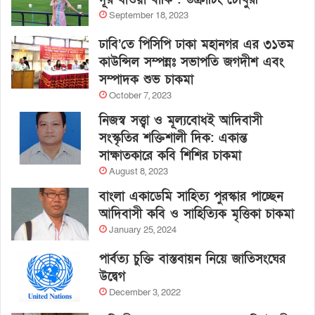
September 18, 2023
ঢাবি’তে পিসিপি ঢাকা মহানগর এর ৩১তম
কাউন্সিল সম্পন্নঃ সভাপতি জগদীশ এবং
সম্পাদক শুভ চাকমা
October 7, 2023
নিজস্ব সত্ত্বা ও মূল্যবোধই আদিবাসী
সংস্কৃতির শক্তিশালী দিক: একান্ত
সাক্ষাতকারে কবি শিশির চাকমা
August 8, 2023
বাংলা একাডেমি সাহিত্য পুরস্কার পাচ্ছেন
আদিবাসী কবি ও সাহিত্যিক মৃত্তিকা চাকমা
January 25, 2024
পার্বত্য চুক্তি বাস্তবায়ন নিয়ে জাতিসংঘের
উদ্বেগ
December 3, 2022