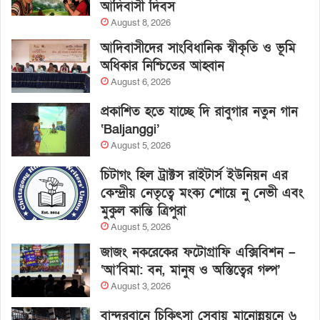
আদিবাসী দিবস
August 8, 2026
আদিবাসীদের সাংবিধানিক স্বীকৃতি ও ভূমি
অধিকার নিশ্চিতের আহ্বান
August 6, 2026
প্রকাশিত হতে যাচ্ছে দি রাবুগার নতুন গান
‘Baljanggi’
August 5, 2026
চিটাগং হিল ট্রাক্টস রাইটার্স ইউনিয়ন এর
কেন্দ্রীয় নেতৃত্বে মংক্য শোয়ে নু নেভী এবং
মুকুল কান্তি ত্রিপুরা
August 5, 2026
জাজং নকরেকের ফটোগ্রাফি এক্সিবিশন –
‘আ’বিমা: বন, মানুষ ও অস্তিত্বের গল্প’
August 3, 2026
বান্দরবানে চিকিৎসা সেবায় মানোন্নয়নে ৬