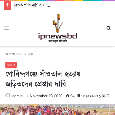
বিতর্ক প্রতিযোগিতায় চ্যাম্পিয়ন জাককানইবি, রানার্স আপ জিএসএফ
Menu
S
fo
প্রথম পাতা
/
অন্যান্য
অন্যান্য
গোবিন্দগঞ্জে সাঁওতাল হত্যায়
জড়িতদের গ্রেপ্তার দাবি
admin
November 23, 2020
94
পড়ার সময়ঃ ১ মিনিট