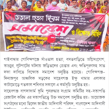
গাইবান্ধার গোবিন্দগঞ্জে সাঁওতাল হত্যা, বসতবাড়িতে অগ্নিসংযোগ,
ভাঙচুর, লুটপাটের ঘটনায় জড়িতদের গ্রেপ্তার এবং ক্ষতিপূরণসহ সাত
দফা দাবিতে বিক্ষোভ সমাবেশ অনুষ্ঠিত হয়েছে। গোবিন্দগঞ্জ-
দিনাজপুর আঞ্চলিক সড়কের সাহেবগঞ্জ ইক্ষু খামার এলাকার
কাটামোড়ে গতকাল শনিবার সকালে এ কর্মসূচি অনুষ্ঠিত হয়।
সাহেবগঞ্জ বাগদাফার্ম ভূমি পুনরুদ্ধার সংগ্রাম কমিটির সহ-সভাপতি
রেজাউল করিম এর সভাপতিত্বে উক্ত সমাবেশ অনুষ্ঠিত হয়। আয়োজক
সংগঠনের মধ্যে ছিলেন জাতীয় আদিবাসী পরিষদ, বাংলাদেশ আদিবাসী