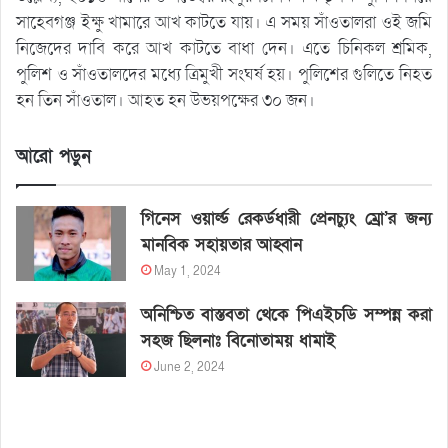
সাহেবগঞ্জ ইক্ষু খামারে আখ কাটতে যায়। এ সময় সাঁওতালরা ওই জমি
নিজেদের দাবি করে আখ কাটতে বাধা দেন। এতে চিনিকল শ্রমিক,
পুলিশ ও সাঁওতালদের মধ্যে ত্রিমুখী সংঘর্ষ হয়। পুলিশের গুলিতে নিহত
হন তিন সাঁওতাল। আহত হন উভয়পক্ষের ৩০ জন।
আরো পড়ুন
গিনেস ওয়ার্ল্ড রেকর্ডধারী প্রেনচ্যুং ম্রো’র জন্য
মানবিক সহায়তার আহ্বান
May 1, 2024
অনিশ্চিত বাস্তবতা থেকে পিএইচডি সম্পন্ন করা
সহজ ছিলনাঃ বিনোতাময় ধামাই
June 2, 2024