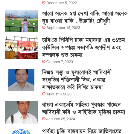
December 5, 2022
আরো অনেক স্বপ্ন দেখা বাকি, আরো অনেক
দূর যাওয়া বাকি : উক্রাচিং চৌধুরী
September 18, 2023
ঢাবি’তে পিসিপি ঢাকা মহানগর এর ৩১তম
কাউন্সিল সম্পন্নঃ সভাপতি জগদীশ এবং
সম্পাদক শুভ চাকমা
October 7, 2023
নিজস্ব সত্ত্বা ও মূল্যবোধই আদিবাসী
সংস্কৃতির শক্তিশালী দিক: একান্ত
সাক্ষাতকারে কবি শিশির চাকমা
August 8, 2023
বাংলা একাডেমি সাহিত্য পুরস্কার পাচ্ছেন
আদিবাসী কবি ও সাহিত্যিক মৃত্তিকা চাকমা
January 25, 2024
পার্বত্য চুক্তি বাস্তবায়ন নিয়ে জাতিসংঘের