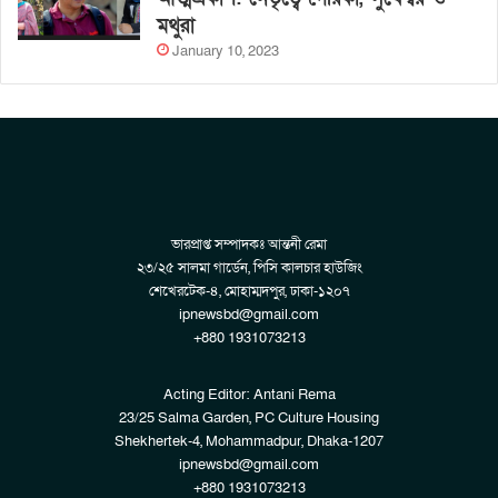
মথুরা
January 10, 2023
ভারপ্রাপ্ত সম্পাদকঃ আন্তনী রেমা
২৩/২৫ সালমা গার্ডেন, পিসি কালচার হাউজিং
শেখেরটেক-৪, মোহাম্মদপুর, ঢাকা-১২০৭
ipnewsbd@gmail.com
+880 1931073213
Acting Editor: Antani Rema
23/25 Salma Garden, PC Culture Housing
Shekhertek-4, Mohammadpur, Dhaka-1207
ipnewsbd@gmail.com
+880 1931073213