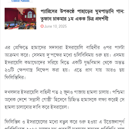
প্যারিসের উপকণ্ঠে পাহাড়ের ঘুমপাড়ানি গান:
তুফান চাকমার ১ম একক চিত্র প্রদর্শনী
June 10, 2025
এর প্রেক্ষিতে হামাসের সদস্যরা ইসরায়েলি বাহিনীর ওপর পাল্টা
আক্রমণ করে। সেসময় দু’পক্ষের মধ্যে গুলিবিনিময় শুরু হয়। এসময়
ইসরায়েলি কমান্ডোদের সরিয়ে নিতে একটি যুদ্ধবিমান থেকে অন্তত
২০টি ক্ষেপণাস্ত্র নিক্ষেপ করা হয়। এতে প্রাণ যায় আরও ছয়
ফিলিস্তিনির।
দখলদার ইসরায়েলি বাহিনী গত ২ জুনও গাজায় হামলা চালায়। পশ্চিমা
অনেক দেশে ‘সন্ত্রাসী গোষ্ঠী’ হিসেবে চিহ্নিত হামাসকে লক্ষ্য করেই সে
হামলা চালানোর দাবি করে ইসরায়েল।
ফিলিস্তিন ও ইসরায়েলের মধ্যে নতুন করে শুরু হওয়া এ উত্তেজনাপূর্ণ