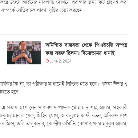
 না করে উল্টো আইনের মারপ্যাঁচ দেখিয়ে পরীক্ষার জন্য কিট গ্রহণই করা
পর্কে নেতিবাচক ধারণা সৃষ্টির চেষ্টা করছেন।
অনিশ্চিত বাস্তবতা থেকে পিএইচডি সম্পন্ন
করা সহজ ছিলনাঃ বিনোতাময় ধামাই
June 2, 2024
 কার্যকর কি না, তা পরীক্ষার মাধ্যমেই নিশ্চিত হতে হবে। এজন্য উদার ও
ণ করতে হবে।
ঠিত এ সভায় অংশ নেন সাধারণ সম্পাদক মোহাম্মদ শাহ আলম, সহকারী
িকুজ্জামান লায়েক, মিহির ঘোষ, আবদুল্লাহ ক্বাফী রতন, অনিরুদ্ধ দাশ
 প্রিন্স, জলি তালুকদার, কেন্দ্রীয় কমিটির কোষাধ্যক্ষ মাহবুবুল আলম,