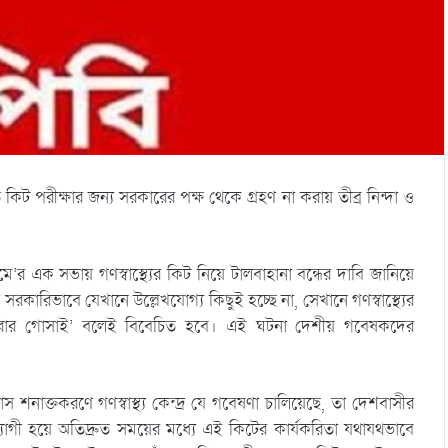
 কিট পরীক্ষার জন্য সরকারের পক্ষ থেকে গ্রহণ না করায় তীব্র নিন্দা ও
র এক সভায় গণস্বাস্থ্যের কিট নিয়ে টালবাহানা বন্ধের দাবি জানিয়ে
সরকারিভাবে যেখানে উল্লেখযোগ্য কিছুই হচ্ছে না, সেখানে গণস্বাস্থ্যের
ারার গোসাই’ বলেই বিবেচিত হবে। এই ঘটনা দেশীয় গবেষকদের
নাক্তকরণে গণস্বাস্থ্য কেন্দ্র যে গবেষণা চালিয়েছে, তা দেশবাসীর
োগী হয়ে অতিদ্রুত সময়ের মধ্যে এই কিটের কার্যকরিতা যথাযথভাবে