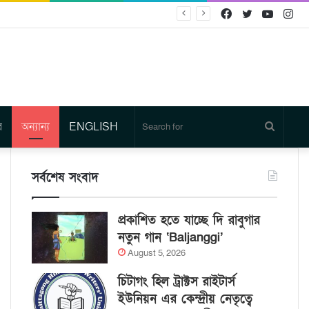
Facebook
Twitter
YouTu
In
র
অন্যান্য
ENGLISH
Search
for
সর্বশেষ সংবাদ
প্রকাশিত হতে যাচ্ছে দি রাবুগার
নতুন গান ‘Baljanggi’
August 5, 2026
চিটাগং হিল ট্রাক্টস রাইটার্স
ইউনিয়ন এর কেন্দ্রীয় নেতৃত্বে