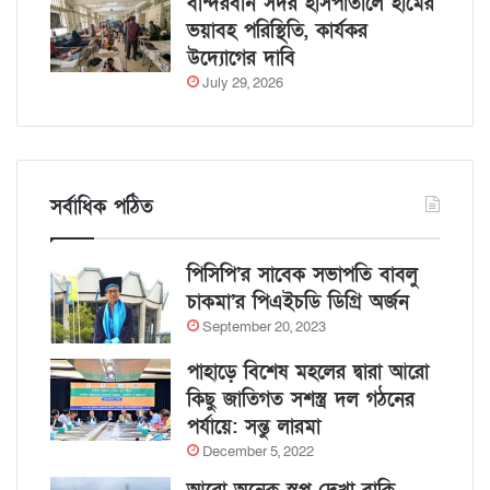
বান্দরবান সদর হাসপাতালে হামের
ভয়াবহ পরিস্থিতি, কার্যকর
উদ্যোগের দাবি
July 29, 2026
সর্বাধিক পঠিত
পিসিপি’র সাবেক সভাপতি বাবলু
চাকমা’র পিএইচডি ডিগ্রি অর্জন
September 20, 2023
পাহাড়ে বিশেষ মহলের দ্বারা আরো
কিছু জাতিগত সশস্ত্র দল গঠনের
পর্যায়ে: সন্তু লারমা
December 5, 2022