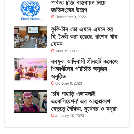
পার্বত্য চুক্তি বাস্তবায়ন নিয়ে
জাতিসংঘের উদ্বেগ
December 3, 2022
কুকি-চীন তো এমনে এমনে হয়
নি, তৈরী করা হয়েছে: রাশেদ খান
মেনন
August 3, 2023
বনফুল আদিবাসী গ্রীনহার্ট কলেজে
শিক্ষার্থীদের পরিচিতি অনুষ্ঠান
অনুষ্ঠিত
October 8, 2023
‘চবি পাহাড়ি এলামনাই
এসোসিয়েশন’ এর আত্মপ্রকাশ:
নেতৃত্বে গৈরিকা, সুখেশ্বর ও মথুরা
January 10, 2023