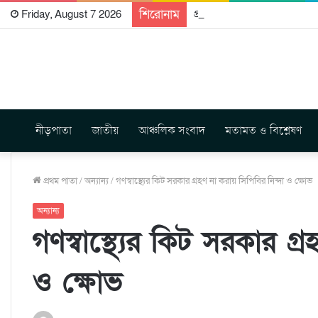
শিরোনাম
প্রকাশিত হতে যাচ্ছে দি রাবুগ
Friday, August 7 2026
নীড়পাতা
জাতীয়
আঞ্চলিক সংবাদ
মতামত ও বিশ্লেষণ
প্রথম পাতা
/
অন্যান্য
/
গণস্বাস্থ্যের কিট সরকার গ্রহণ না করায় সিপিবির নিন্দা ও ক্ষোভ
অন্যান্য
গণস্বাস্থ্যের কিট সরকার গ্
ও ক্ষোভ