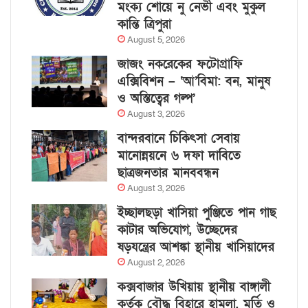
মংক্য শোয়ে নু নেভী এবং মুকুল
কান্তি ত্রিপুরা
August 5, 2026
জাজং নকরেকের ফটোগ্রাফি
এক্সিবিশন – ‘আ’বিমা: বন, মানুষ
ও অস্তিত্বের গল্প’
August 3, 2026
বান্দরবানে চিকিৎসা সেবায়
মানোন্নয়নে ৬ দফা দাবিতে
ছাত্রজনতার মানববন্ধন
August 3, 2026
ইচ্ছালছড়া খাসিয়া পুঞ্জিতে পান গাছ
কাটার অভিযোগ, উচ্ছেদের
ষড়যন্ত্রের আশঙ্কা স্থানীয় খাসিয়াদের
August 2, 2026
কক্সবাজার উখিয়ায় স্থানীয় বাঙ্গালী
কর্তৃক বৌদ্ধ বিহারে হামলা, মূর্তি ও