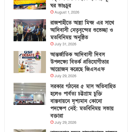
ঘর ভাঙচুর
August 1, 2026
রাজশাহীতে আন্না মিন্জ এর সাথে
আদিবাসী নেতৃবৃন্দের শুভেচ্ছা ও
মতবিনিময় অনুষ্ঠিত
July 31, 2026
আন্তর্জাতিক আদিবাসী দিবস
উপলক্ষ্যে বিতর্ক প্রতিযোগীতার
আয়োজন করেছে জিএসএফ
July 29, 2026
সরকার গঠনের ৫ মাস অতিবাহিত
হলেও পার্বত্য চট্টগ্রাম চুক্তি
বাস্তবায়নে দৃশ্যমান কোনো
পদক্ষেপ নেই: মতবিনিময় সভায়
বক্তারা
July 29, 2026