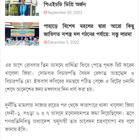
পিএইচডি ডিগ্রি অর্জন
September 20, 2023
পাহাড়ে বিশেষ মহলের দ্বারা আরো কিছু
জাতিগত সশস্ত্র দল গঠনের পর্যায়ে: সন্তু লারমা
December 5, 2022
এর আগে রোববার তিন আসনে প্রার্থিতা ফিরে পেতে পৃথক রিট করেন
খালেদা জিয়া। সোমবার বিচারপতি সৈয়দ রেফাত আহম্মেদ ও
বিচারপতি মো. ইকবাল কবিরের সমন্বয়ে গঠিত বেঞ্চে এ রিটের শুনানি
শেষে আদেশের জন্য মঙ্গলবার দিন ধার্য করা হয়।
দুর্নীতি মামলায় সাজার রায়ের পর থেকে কারাগারে থাকা খালেদা জিয়া
ফেনী-১, বগুড়া ৬ ও ৭ আসনে মনোনয়নপত্র জমা দিয়েছিলেন। তবে
গণপ্রতিনিধিত্ব অধ্যাদেশ অনুযায়ী তার আবেদন গ্রহণযোগ্য নয় বলে
জানায় ইসি।