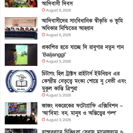
আদিবাসী দিবস
August 8, 2026
আদিবাসীদের সাংবিধানিক স্বীকৃতি ও ভূমি
অধিকার নিশ্চিতের আহ্বান
August 6, 2026
প্রকাশিত হতে যাচ্ছে দি রাবুগার নতুন গান
‘Baljanggi’
August 5, 2026
চিটাগং হিল ট্রাক্টস রাইটার্স ইউনিয়ন এর
কেন্দ্রীয় নেতৃত্বে মংক্য শোয়ে নু নেভী এবং
মুকুল কান্তি ত্রিপুরা
August 5, 2026
জাজং নকরেকের ফটোগ্রাফি এক্সিবিশন –
‘আ’বিমা: বন, মানুষ ও অস্তিত্বের গল্প’
August 3, 2026
বান্দরবানে চিকিৎসা সেবায় মানোন্নয়নে ৬