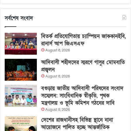
সর্বশেষ সংবাদ
বিতর্ক প্রতিযোগিতায় চ্যাম্পিয়ন জাককানইবি,
রানার্স আপ জিএসএফ
August 8, 2026
আদিবাসী শহীদদের স্মরণে গাসুর মোমবাতি
প্রজ্বলন
August 8, 2026
বগুড়ায় জাতীয় আদিবাসী পরিষদের সংবাদ
সম্মেলন: সাংবিধানিক স্বীকৃতি, পৃথক
মন্ত্রণালয় ও ভূমি কমিশন গঠনের দাবি
August 8, 2026
দেশের রাজধানীসহ বিভিন্ন স্থানে নানা
আয়োজনে পালিত হচ্ছে আন্তর্জাতিক