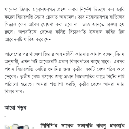
খালেদা জিয়ার মনোনয়নপত্র গ্রহণ করার নির্দেশ দিতয়ে রুল জারি
করেন বিচারপতি সৈয়দ রেফাত আহমেদ। তার মনোনয়নপত্র বাতিলের
সিদ্ধান্ত কেন অবৈধ ঘোষণা করা হবে না- তাও জানতে চাওয়া হয়
রুলে। অপরদিকে বেঞ্চের কনিষ্ঠ বিচারপতি ইকবাল কবির রিট
আবেদনটি খারিজ করে দেন।
আদেশের পর খালেদা জিয়ার আইনজীবী কায়সার কামাল বলেন, নিয়ম
অনুযায়ী, এখন রিট আবেদনটি প্রধান বিচারপতির কাছে যাবে। এরপর
প্রধান বিচারপতি সেটির শুনানির জন্য তৃতীয় একটি বেঞ্চ গঠন করে
দেবেন। তৃতীয় বেঞ্চ গঠনের জন্য প্রধান বিচারপতির কাছে রিটের নথি
পাঠানো হয়েছে। আমরা প্রত্যাশা করছি, তৃতীয় বেঞ্চে আমরা ন্যায়
বিচার পাব।
আরো পড়ুন
পিসিপি’র সাবেক সভাপতি বাবলু চাকমা’র