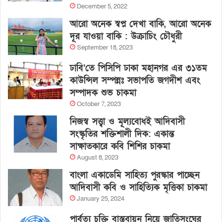
December 5, 2022
আরো অনেক স্বপ্ন দেখা বাকি, আরো অনেক
দূর যাওয়া বাকি : উক্রাচিং চৌধুরী
September 18, 2023
ঢাবি’তে পিসিপি ঢাকা মহানগর এর ৩১তম
কাউন্সিল সম্পন্নঃ সভাপতি জগদীশ এবং
সম্পাদক শুভ চাকমা
October 7, 2023
নিজস্ব সত্ত্বা ও মূল্যবোধই আদিবাসী
সংস্কৃতির শক্তিশালী দিক: একান্ত
সাক্ষাতকারে কবি শিশির চাকমা
August 8, 2023
বাংলা একাডেমি সাহিত্য পুরস্কার পাচ্ছেন
আদিবাসী কবি ও সাহিত্যিক মৃত্তিকা চাকমা
January 25, 2024
পার্বত্য চুক্তি বাস্তবায়ন নিয়ে জাতিসংঘের