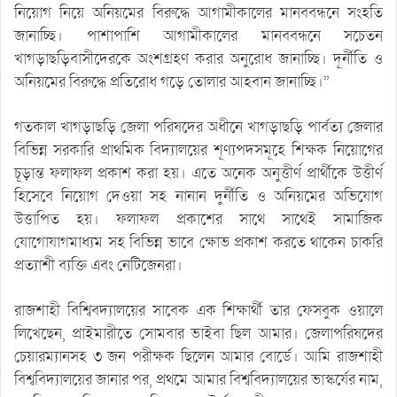
নিয়োগ নিয়ে অনিয়মের বিরুদ্ধে আগামীকালের মানববন্ধনে সংহতি
জানাচ্ছি। পাশাপাশি আগামীকালের মানববন্ধনে সচেতন
খাগড়াছড়িবাসীদেরকে অংশগ্রহণ করার অনুরোধ জানাচ্ছি। দূর্নীতি ও
অনিয়মের বিরুদ্ধে প্রতিরোধ গড়ে তোলার আহবান জানাচ্ছি।”
গতকাল খাগড়াছড়ি জেলা পরিষদের অধীনে খাগড়াছড়ি পার্বত্য জেলার
বিভিন্ন সরকারি প্রাথমিক বিদ্যালয়ের শূণ্যপদসমূহে শিক্ষক নিয়োগের
চূড়ান্ত ফলাফল প্রকাশ করা হয়। এতে অনেক অনুত্তীর্ণ প্রার্থীকে উত্তীর্ণ
হিসেবে নিয়োগ দেওয়া সহ নানান দুর্নীতি ও অনিয়মের অভিযোগ
উত্তাপিত হয়। ফলাফল প্রকাশের সাথে সাথেই সামাজিক
যোগােযাগমাধ্যম সহ বিভিন্ন ভাবে ক্ষোভ প্রকাশ করতে থাকেন চাকরি
প্রত্যাশী ব্যক্তি এবং নেটিজেনরা।
রাজশাহী বিশ্বিবদ্যালয়ের সাবেক এক শিক্ষার্থী তার ফেসবুক ওয়ালে
লিখেছেন, প্রাইমারীতে সোমবার ভাইবা ছিল আমার। জেলাপরিষদের
চেয়ারম্যানসহ ৩ জন পরীক্ষক ছিলেন আমার বোর্ডে। আমি রাজশাহী
বিশ্ববিদ্যালয়ের জানার পর, প্রথমে আমার বিশ্ববিদ্যালয়ের ভাস্কর্যের নাম,