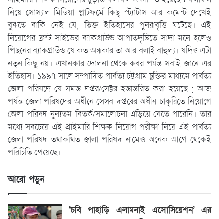
নিয়ে সোস্যাল মিডিয়া প্লাটফর্মে কিছু স্ট্যাটাস আর কমেন্ট দেখেই
বুঝতে বাকি নেই যে, তিক্ত ইতিহাসের পুনরাবৃত্তি ঘটেছে। এই
নিয়োগের ফ্রন্ট সাইডের ব্যাকগ্রাউন্ড আপাতদৃষ্টিতে সাদা মনে হলেও
পিছনের ব্যাকগ্রাউন্ড যে কত অন্ধকার তা আর বলাই বাহুল্য। যদিও এটা
নতুন কিছু নয়। এখানকার দোলনা থেকে কবর পর্যন্ত সবাই জানে এর
ইতিহাস। ১৯৯৭ সালে সম্পাদিত পার্বত্য চট্টগ্রাম চুক্তির মাধ্যমে পার্বত্য
জেলা পরিষদে যে সমস্ত দপ্তর/সেক্টর হস্তান্তরিত করা হয়েছে ; আজ
পর্যন্ত জেলা পরিষদের অধীনে সেসব দপ্তরের অধীন চাকুরিতে নিয়োগে
জেলা পরিষদ নুন্যতম বিতর্ক/সমালোচনা এড়িয়ে যেতে পারেনি। তার
মধ্যে সবচেয়ে এই প্রাইমারি শিক্ষক নিয়োগ পরীক্ষা নিয়ে এই পার্বত্য
জেলা পরিষদ তথাকথিত জ্বালা পরিষদ নামেও অনেক আগে থেকেই
পরিচিতি পেয়েছে।
আরো পড়ুন
‘চবি পাহাড়ি এলামনাই এসোসিয়েশন’ এর