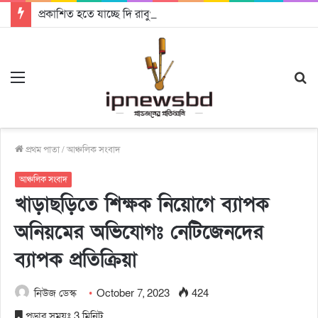
প্রকাশিত হতে যাচ্ছে দি রাবুগার নতুন গান ‘Baljanggi’
Menu
S
fo
প্রথম পাতা
/
আঞ্চলিক সংবাদ
আঞ্চলিক সংবাদ
খাড়াছড়িতে শিক্ষক নিয়োগে ব্যাপক
অনিয়মের অভিযোগঃ নেটিজেনদের
ব্যাপক প্রতিক্রিয়া
নিউজ ডেস্ক
October 7, 2023
424
পড়ার সময়ঃ 3 মিনিট