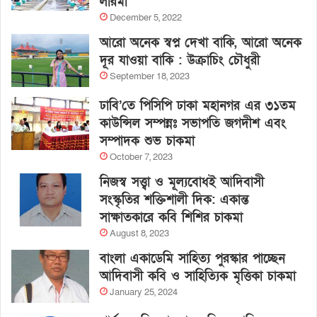
লারমা
December 5, 2022
আরো অনেক স্বপ্ন দেখা বাকি, আরো অনেক
দূর যাওয়া বাকি : উক্রাচিং চৌধুরী
September 18, 2023
ঢাবি’তে পিসিপি ঢাকা মহানগর এর ৩১তম
কাউন্সিল সম্পন্নঃ সভাপতি জগদীশ এবং
সম্পাদক শুভ চাকমা
October 7, 2023
নিজস্ব সত্ত্বা ও মূল্যবোধই আদিবাসী
সংস্কৃতির শক্তিশালী দিক: একান্ত
সাক্ষাতকারে কবি শিশির চাকমা
August 8, 2023
বাংলা একাডেমি সাহিত্য পুরস্কার পাচ্ছেন
আদিবাসী কবি ও সাহিত্যিক মৃত্তিকা চাকমা
January 25, 2024