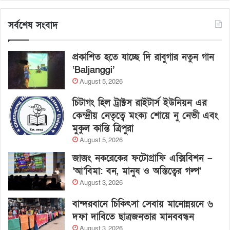
সর্বশেষ সংবাদ
প্রকাশিত হতে যাচ্ছে দি রাবুগার নতুন গান
‘Baljanggi’
August 5, 2026
চিটাগং হিল ট্রাক্টস রাইটার্স ইউনিয়ন এর
কেন্দ্রীয় নেতৃত্বে মংক্য শোয়ে নু নেভী এবং
মুকুল কান্তি ত্রিপুরা
August 5, 2026
জাজং নকরেকের ফটোগ্রাফি এক্সিবিশন –
‘আ’বিমা: বন, মানুষ ও অস্তিত্বের গল্প’
August 3, 2026
বান্দরবানে চিকিৎসা সেবায় মানোন্নয়নে ৬
দফা দাবিতে ছাত্রজনতার মানববন্ধন
August 3, 2026