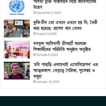
পার্বত্য চুক্তি বাস্তবায়ন নিয়ে জাতিসংঘের
উদ্বেগ
December 3, 2022
কুকি-চীন তো এমনে এমনে হয় নি, তৈরী
করা হয়েছে: রাশেদ খান মেনন
August 3, 2023
বনফুল আদিবাসী গ্রীনহার্ট কলেজে
শিক্ষার্থীদের পরিচিতি অনুষ্ঠান অনুষ্ঠিত
October 8, 2023
‘চবি পাহাড়ি এলামনাই এসোসিয়েশন’ এর
আত্মপ্রকাশ: নেতৃত্বে গৈরিকা, সুখেশ্বর ও
মথুরা
January 10, 2023