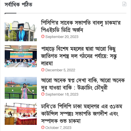
সর্বাধিক পঠিত
পিসিপি’র সাবেক সভাপতি বাবলু চাকমা’র
পিএইচডি ডিগ্রি অর্জন
September 20, 2023
পাহাড়ে বিশেষ মহলের দ্বারা আরো কিছু
জাতিগত সশস্ত্র দল গঠনের পর্যায়ে: সন্তু
লারমা
December 5, 2022
আরো অনেক স্বপ্ন দেখা বাকি, আরো অনেক
দূর যাওয়া বাকি : উক্রাচিং চৌধুরী
September 18, 2023
ঢাবি’তে পিসিপি ঢাকা মহানগর এর ৩১তম
কাউন্সিল সম্পন্নঃ সভাপতি জগদীশ এবং
সম্পাদক শুভ চাকমা
October 7, 2023