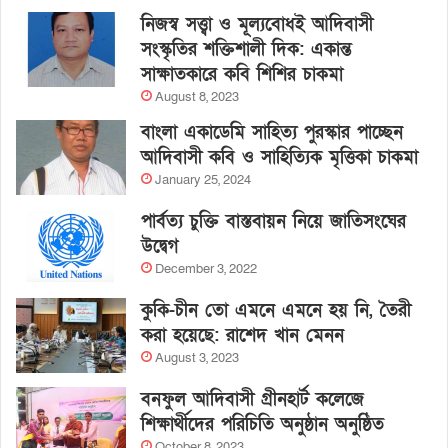
নিজস্ব সত্ত্বা ও মূল্যবোধই আদিবাসী
সংস্কৃতির শক্তিশালী দিক: একান্ত
সাক্ষাতকারে কবি শিশির চাকমা
August 8, 2023
বাংলা একাডেমি সাহিত্য পুরস্কার পাচ্ছেন
আদিবাসী কবি ও সাহিত্যিক মৃত্তিকা চাকমা
January 25, 2024
পার্বত্য চুক্তি বাস্তবায়ন নিয়ে জাতিসংঘের
উদ্বেগ
December 3, 2022
কুকি-চীন তো এমনে এমনে হয় নি, তৈরী
করা হয়েছে: রাশেদ খান মেনন
August 3, 2023
বনফুল আদিবাসী গ্রীনহার্ট কলেজে
শিক্ষার্থীদের পরিচিতি অনুষ্ঠান অনুষ্ঠিত
October 8, 2023