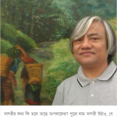
সাগরীর কথা কি মনে আছে আপনাদের? পুরো নাম সাগরী উরাঁও, যে