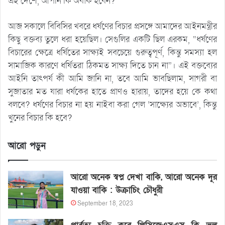
এই দেশে, আপনি কি অবাক হবেন?
আজ সকালে বিবিসির খবরে ধর্ষণের বিচার প্রসঙ্গে আমাদের আইনমন্ত্রীর
কিছু বক্তব্য তুলে ধরা হয়েছিল। সেগুলির একটি ছিল এরকম, “ধর্ষণের
বিচারের ক্ষেত্রে ধর্ষিতের সাক্ষ্যই সবচেয়ে গুরুত্বপূর্ণ, কিন্তু সমস্যা হল
সামাজিক কারণে ধর্ষিতরা ঠিকমত সাক্ষ্য দিতে চান না”। এই বক্তব্যের
আইনি তাৎপর্য কী আমি জানি না, তবে আমি ভাবছিলাম, সাগরী বা
সুজাতার মত যারা ধর্ষকের হাতে প্রাণও হারায়, তাদের হয়ে কে কথা
বলবে? ধর্ষণের বিচার না হয় নাইবা করা গেল ‘সাক্ষ্যের অভাবে’, কিন্তু
খুনের বিচার কি হবে?
আরো পড়ুন
আরো অনেক স্বপ্ন দেখা বাকি, আরো অনেক দূর
যাওয়া বাকি : উক্রাচিং চৌধুরী
September 18, 2023