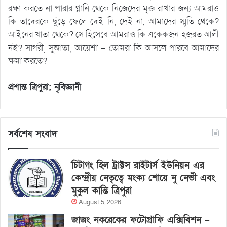
রক্ষা করতে না পারার গ্লানি থেকে নিজেদের মুক্ত রাখার জন্য আমরাও
কি তাদেরকে ছুঁড়ে ফেলে দেই নি, দেই না, আমাদের স্মৃতি থেকে?
আইনের খাতা থেকে? সে হিসেবে আমরাও কি একেকজন হজরত আলী
নই? সাগরী, সুজাতা, আয়েশা – তোমরা কি আসলে পারবে আমাদের
ক্ষমা করতে?
প্রশান্ত ত্রিপুরা; নৃবিজ্ঞানী
সর্বশেষ সংবাদ
চিটাগং হিল ট্রাক্টস রাইটার্স ইউনিয়ন এর
কেন্দ্রীয় নেতৃত্বে মংক্য শোয়ে নু নেভী এবং
মুকুল কান্তি ত্রিপুরা
August 5, 2026
জাজং নকরেকের ফটোগ্রাফি এক্সিবিশন –