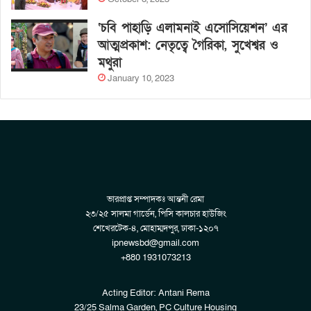
‘চবি পাহাড়ি এলামনাই এসোসিয়েশন’ এর
আত্মপ্রকাশ: নেতৃত্বে গৈরিকা, সুখেশ্বর ও
মথুরা
January 10, 2023
ভারপ্রাপ্ত সম্পাদকঃ আন্তনী রেমা
২৩/২৫ সালমা গার্ডেন, পিসি কালচার হাউজিং
শেখেরটেক-৪, মোহাম্মদপুর, ঢাকা-১২০৭
ipnewsbd@gmail.com
+880 1931073213
Acting Editor: Antani Rema
23/25 Salma Garden, PC Culture Housing