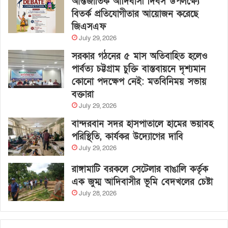
আন্তর্জাতিক আদিবাসী দিবস উপলক্ষ্যে
বিতর্ক প্রতিযোগীতার আয়োজন করেছে
জিএসএফ
July 29, 2026
সরকার গঠনের ৫ মাস অতিবাহিত হলেও
পার্বত্য চট্টগ্রাম চুক্তি বাস্তবায়নে দৃশ্যমান
কোনো পদক্ষেপ নেই: মতবিনিময় সভায়
বক্তারা
July 29, 2026
বান্দরবান সদর হাসপাতালে হামের ভয়াবহ
পরিস্থিতি, কার্যকর উদ্যোগের দাবি
July 29, 2026
রাঙ্গামাটি বরকলে সেটেলার বাঙালি কর্তৃক
এক জুম্ম আদিবাসীর ভূমি বেদখলের চেষ্টা
July 28, 2026