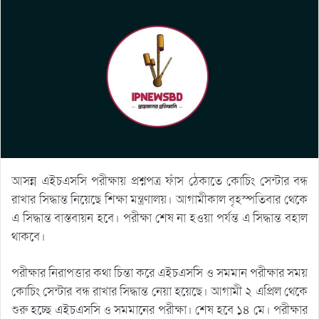
আসন্ন এইচএসসি পরীক্ষায় প্রশ্নপত্র ফাঁস ঠেকাতে কোচিং সেন্টার বন্ধ
রাখার সিদ্ধান্ত নিয়েছে শিক্ষা মন্ত্রণালয়। আগামীকাল বৃহস্পতিবার থেকে
এ সিদ্ধান্ত বাস্তবায়ন হবে। পরীক্ষা শেষ না হওয়া পর্যন্ত এ সিদ্ধান্ত বহাল
থাকবে।
পরীক্ষার নিরাপত্তার কথা চিন্তা করে এইচএসসি ও সমমান পরীক্ষার সময়
কোচিং সেন্টার বন্ধ রাখার সিদ্ধান্ত নেয়া হয়েছে। আগামী ২ এপ্রিল থেকে
শুরু হচ্ছে এইচএসসি ও সমমানের পরীক্ষা। শেষ হবে ১৪ মে। পরীক্ষার