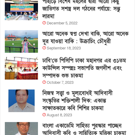
পাহাড়ে বিশেষ মহলের দ্বারা আরো কিছু
জাতিগত সশস্ত্র দল গঠনের পর্যায়ে: সন্তু
লারমা
December 5, 2022
আরো অনেক স্বপ্ন দেখা বাকি, আরো অনেক
দূর যাওয়া বাকি : উক্রাচিং চৌধুরী
September 18, 2023
ঢাবি’তে পিসিপি ঢাকা মহানগর এর ৩১তম
কাউন্সিল সম্পন্নঃ সভাপতি জগদীশ এবং
সম্পাদক শুভ চাকমা
October 7, 2023
নিজস্ব সত্ত্বা ও মূল্যবোধই আদিবাসী
সংস্কৃতির শক্তিশালী দিক: একান্ত
সাক্ষাতকারে কবি শিশির চাকমা
August 8, 2023
বাংলা একাডেমি সাহিত্য পুরস্কার পাচ্ছেন
আদিবাসী কবি ও সাহিত্যিক মৃত্তিকা চাকমা