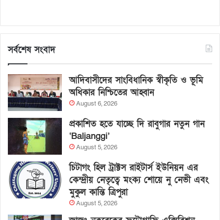
সর্বশেষ সংবাদ
আদিবাসীদের সাংবিধানিক স্বীকৃতি ও ভূমি
অধিকার নিশ্চিতের আহ্বান
August 6, 2026
প্রকাশিত হতে যাচ্ছে দি রাবুগার নতুন গান
‘Baljanggi’
August 5, 2026
চিটাগং হিল ট্রাক্টস রাইটার্স ইউনিয়ন এর
কেন্দ্রীয় নেতৃত্বে মংক্য শোয়ে নু নেভী এবং
মুকুল কান্তি ত্রিপুরা
August 5, 2026