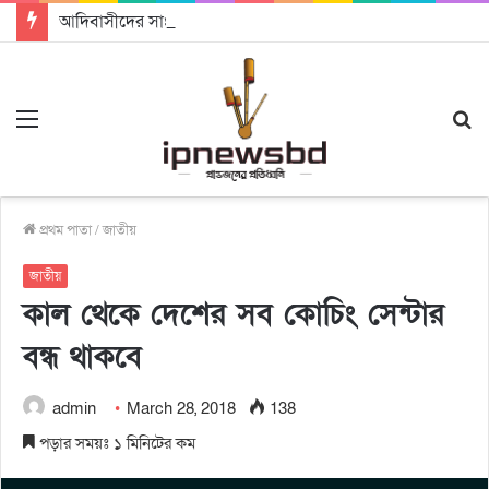
আদিবাসীদের সাংবিধানিক স্বীকৃতি ও ভূমি অধিকার নিশ্চিতের আহ্বান
Menu
S
fo
প্রথম পাতা
/
জাতীয়
জাতীয়
কাল থেকে দেশের সব কোচিং সেন্টার
বন্ধ থাকবে
admin
March 28, 2018
138
পড়ার সময়ঃ ১ মিনিটের কম