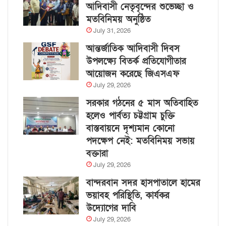
আদিবাসী নেতৃবৃন্দের শুভেচ্ছা ও
মতবিনিময় অনুষ্ঠিত
July 31, 2026
আন্তর্জাতিক আদিবাসী দিবস
উপলক্ষ্যে বিতর্ক প্রতিযোগীতার
আয়োজন করেছে জিএসএফ
July 29, 2026
সরকার গঠনের ৫ মাস অতিবাহিত
হলেও পার্বত্য চট্টগ্রাম চুক্তি
বাস্তবায়নে দৃশ্যমান কোনো
পদক্ষেপ নেই: মতবিনিময় সভায়
বক্তারা
July 29, 2026
বান্দরবান সদর হাসপাতালে হামের
ভয়াবহ পরিস্থিতি, কার্যকর
উদ্যোগের দাবি
July 29, 2026