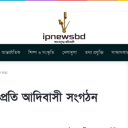
স ইউনিয়ন এর কেন্দ্রীয় নেতৃত্বে মংক্য শোয়ে নু নেভী এবং মুকুল কান্তি ত্রিপুরা
আন্তর্জাতিক
শিল্প ও সংস্কৃতি
খেলাধুলা
তথ্য প্রযুক্তি
সাক্ষাৎকা
্রদ্ধা
প্রতি আদিবাসী সংগঠন