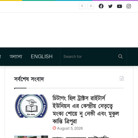
Facebook
Twitter
YouTu
In
র
অন্যান্য
ENGLISH
Search
for
সর্বশেষ সংবাদ
চিটাগং হিল ট্রাক্টস রাইটার্স
ইউনিয়ন এর কেন্দ্রীয় নেতৃত্বে
মংক্য শোয়ে নু নেভী এবং মুকুল
কান্তি ত্রিপুরা
August 5, 2026