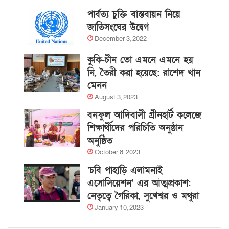
পার্বত্য চুক্তি বাস্তবায়ন নিয়ে
জাতিসংঘের উদ্বেগ
December 3, 2022
কুকি-চীন তো এমনে এমনে হয়
নি, তৈরী করা হয়েছে: রাশেদ খান
মেনন
August 3, 2023
বনফুল আদিবাসী গ্রীনহার্ট কলেজে
শিক্ষার্থীদের পরিচিতি অনুষ্ঠান
অনুষ্ঠিত
October 8, 2023
‘চবি পাহাড়ি এলামনাই
এসোসিয়েশন’ এর আত্মপ্রকাশ:
নেতৃত্বে গৈরিকা, সুখেশ্বর ও মথুরা
January 10, 2023