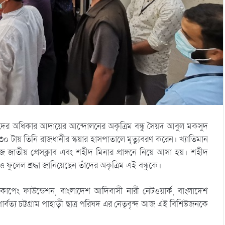
দের অধিকার আদায়ের আন্দোলনের অকৃত্রিম বন্ধু সৈয়দ আবুল মকসুদ
৩০ টায় তিনি রাজধানীর স্কয়ার হাসপাতালে মৃত্যুবরণ করেন। খ্যাতিমান
জাতীয় প্রেসক্লাব এবং শহীদ মিনার প্রাঙ্গনে নিয়ে আসা হয়। শহীদ
ও ফুলেল শ্রদ্ধা জানিয়েছেন তাঁদের অকৃত্রিম এই বন্ধুকে।
 কাপেং ফাউন্ডেশন, বাংলাদেশ আদিবাসী নারী নেটওয়ার্ক, বাংলাদেশ
্বত্য চট্টগ্রাম পাহাড়ী ছাত্র পরিষদ এর নেতৃবৃন্দ আজ এই বিশিষ্টজনকে