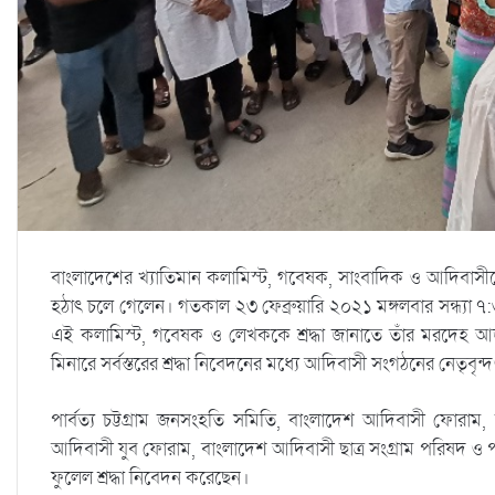
বাংলাদেশের খ্যাতিমান কলামিস্ট, গবেষক, সাংবাদিক ও আদিবাসী
হঠাৎ চলে গেলেন। গতকাল ২৩ ফেব্রুয়ারি ২০২১ মঙ্গলবার সন্ধ্যা ৭:
এই কলামিস্ট, গবেষক ও লেখককে শ্রদ্ধা জানাতে তাঁর মরদেহ আজ 
মিনারে সর্বস্তরের শ্রদ্ধা নিবেদনের মধ্যে আদিবাসী সংগঠনের নেতৃবৃন্দ
পার্বত্য চট্টগ্রাম জনসংহতি সমিতি, বাংলাদেশ আদিবাসী ফোরাম,
আদিবাসী যুব ফোরাম, বাংলাদেশ আদিবাসী ছাত্র সংগ্রাম পরিষদ ও পার
ফুলেল শ্রদ্ধা নিবেদন করেছেন।