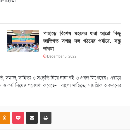
উপস্থিতি।
পাহাড়ে বিশেষ মহলের দ্বারা আরো কিছু
জাতিগত সশস্ত্র দল গঠনের পর্যায়ে: সন্তু
লারমা
December 5, 2022
মাজ, সাহিত্য ও সংস্কৃতি নিয়ে নানা বই ও প্রবন্ধ লিখেছেন। এছাড়া
ন ও কর্ম নিয়েও গবেষণা করেছেন। বাংলা সাহিত্যে সামগ্রিক অবদানের
Odnoklassniki
Pocket
Share via Email
Print