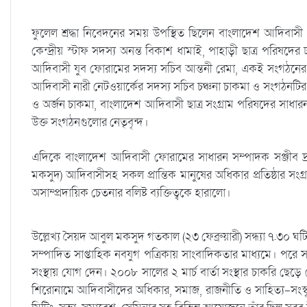
ফুলেল শ্রদ্ধা নিবেদনের সময় উপস্থিত ছিলেন বাংলাদেশ আদিবাস
কেন্দ্রীয় স্টাফ সদস্য অনন্ত বিকাশ ধামাই, পাহাড়ী ছাত্র পরিষদ
আদিবাসী যুব ফোরামের সদস্য সচিব আন্তনী রেমা, একই সংগঠনের
আদিবাসী নারী নেটওয়ার্কের সদস্য সচিব চঞ্চনা চাকমা ও সংগঠনটির সমন
ও অর্জন চাকমা, বাংলাদেশ আদিবাসী ছাত্র সংগ্রাম পরিষদের সাধ
উক্ত সংগঠনগুলোর নেতৃবৃন্দ।
এদিকে বাংলাদেশ আদিবাসী ফোরামের সাধারন সম্পাদক সঞ্জীব দ
মকসুদ) আদিবাসীসহ সকল প্রান্তিক মানুষের অধিকার প্রতিষ্ঠার সং
অসাম্প্রদায়িক চেতনার বলিষ্ট ব্যক্তিত্বকে হারালো।
উল্লেখ্য সৈয়দ আবুল মকসুদ গতকাল (২৩ ফেব্রুয়ারী) সন্ধ্যা ৭.৩০ ঘ
সম্পাদিত সাপ্তাহিক নবযুগ পত্রিকায় সাংবাদিকতার মাধ্যমে। পরে 
সংস্থায় যোগ দেন। ২০০৮ সালের ২ মার্চ বার্তা সংস্থার চাকরি ছে
শিরোনামে আদিবাসীদের অধিকার, সমাজ, রাজনীতি ও সাহিত্য-সংস