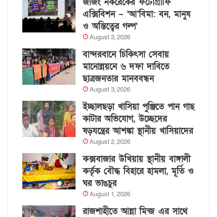
জাজং নকরেকের ফটোগ্রাফি
এক্সিবিশন – ‘আ’বিমা: বন, মানুষ
ও অস্তিত্বের গল্প’
August 3, 2026
বান্দরবানে চিকিৎসা সেবায়
মানোন্নয়নে ৬ দফা দাবিতে
ছাত্রজনতার মানববন্ধন
August 3, 2026
ইচ্ছালছড়া খাসিয়া পুঞ্জিতে পান গাছ
কাটার অভিযোগ, উচ্ছেদের
ষড়যন্ত্রের আশঙ্কা স্থানীয় খাসিয়াদের
August 2, 2026
কক্সবাজার উখিয়ায় স্থানীয় বাঙ্গালী
কর্তৃক বৌদ্ধ বিহারে হামলা, মূর্তি ও
ঘর ভাঙচুর
August 1, 2026
রাজশাহীতে আন্না মিন্জ এর সাথে