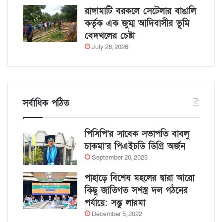
রাঙ্গামাটি বরকলে সেটেলার বাঙালি
কর্তৃক এক জুম্ম আদিবাসীর ভূমি
বেদখলের চেষ্টা
July 28, 2026
সর্বাধিক পঠিত
পিসিপি’র সাবেক সভাপতি বাবলু
চাকমা’র পিএইচডি ডিগ্রি অর্জন
September 20, 2023
পাহাড়ে বিশেষ মহলের দ্বারা আরো
কিছু জাতিগত সশস্ত্র দল গঠনের
পর্যায়ে: সন্তু লারমা
December 5, 2022