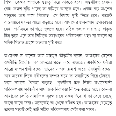
শিক্ষা, বেকার ভাতাকে গুরুত্ব দিয়ে ভাবতে হবে। অন্তর্নীহিত বৈষম্য
যেটা ক্রমশ বৃদ্ধি পাচ্ছে তা কমিয়ে আনতে হবে। একটা বড় অংশের
মানুষের আয় কমে গিয়েছে। সে বিষয়ে দৃষ্টি দিতে হবে। বাজেট
বাস্তবায়নে দক্ষতা আরো বাড়াতে হবে। আমাদের হালনাগাদ তথ্যভান্ডার
নেই। পর্যাক্রমে তা গড়ে তুলতে হবে। সঠিক তথ্যভান্ডার ছাড়া প্রকৃত
চিত্র তুলে এনে তার ভিত্তিতে সমাধানের পরিকল্পনা গ্রহণ না করলে তা
সঠিক সিদ্ধান্ত গ্রহণে অন্তরায় সৃষ্টি করে।
অধ্যাপক ড. রাশেদ আল মাহমুদ তীতুমীর বলেন, আমাদের দেশের
অর্থনীতি ইংরেজি ‘ক’ অক্ষরের মতো করে এগুচ্ছে। একদিকে ধনীরা
আরো সম্পদশালী হচ্ছে। তাদের সম্পদ ক্রমশ আরো উর্ধ্বমুখী হচ্ছে।
আর আরেক দিকে গরীবদের সম্পদ কমে তা তলানিতে গিয়ে ঠেকছে।
ফলে সমাজে বৈষম্য বাড়ছে। পূণর্জীবন চক্র নির্ভর মধ্যমেয়াদী
পরিকল্পনায় সর্বজনীন সামাজিক নিরাপত্তা নিশ্চিত করতে হভে। কেননা
আমাদের চলতি সামাজিক সুরক্ষার যে সকল উদ্যোগ তা বেছে বেছে,
কারো কারো জন্য। অনেকেই তা থেকে বঞ্চিত হয়। আমাদের যেহেতেু
তারল্য সংকট নেই তাই সঠিক পরিকল্পনায় সেটা করা সম্ভব।