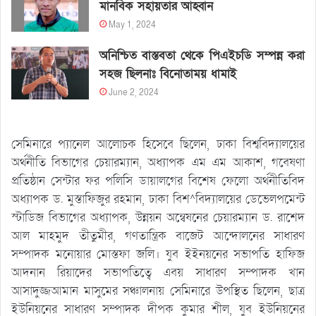
মানবিক সহায়তার আহ্বান
May 1, 2024
অনিশ্চিত বাস্তবতা থেকে পিএইচডি সম্পন্ন করা
সহজ ছিলনাঃ বিনোতাময় ধামাই
June 2, 2024
সেমিনারে প্যানেল আলোচক হিসেবে ছিলেন, ঢাকা বিশ্ববিদ্যালয়ের
অর্থনীতি বিভাগের চেয়ারম্যান, অধ্যাপক এম এম আকাশ, গবেষণা
প্রতিষ্ঠান সেন্টার ফর পলিসি ডায়ালগের বিশেষ ফেলো অর্থনীতিবিদ
অধ্যাপক ড. মুস্তাফিজুর রহমান, ঢাকা বিশ^বিদ্যালয়ের ডেভেলপমেন্ট
স্টাডিজ বিভাগের অধ্যাপক, উন্নয়ন অন্বেষনের চেয়ারম্যান ড. রাশেদ
আল মাহমুদ তীতুমীর, গণতান্ত্রিক বাজেট আন্দোলনের সাধারণ
সম্পাদক মনোয়ার মোস্তফা জলি। যুব ইইনয়নের সভাপতি হাফিজ
আদনান রিয়াদের সভাপতিত্বে এবয় সাধারণ সম্পাদক খান
আসাদুজ্জআমান মাসুমের সঞ্চালনায় সেমিনারে উপস্থিত ছিলেন, ছাত্র
ইউনিয়নের সাধারণ সম্পাদক দীপক কুমার শীল, যুব ইউনিয়নের