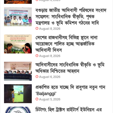
বগুড়ায় জাতীয় আদিবাসী পরিষদের সংবাদ
সম্মেলন: সাংবিধানিক স্বীকৃতি, পৃথক
মন্ত্রণালয় ও ভূমি কমিশন গঠনের দাবি
August 8, 2026
দেশের রাজধানীসহ বিভিন্ন স্থানে নানা
আয়োজনে পালিত হচ্ছে আন্তর্জাতিক
আদিবাসী দিবস
August 8, 2026
আদিবাসীদের সাংবিধানিক স্বীকৃতি ও ভূমি
অধিকার নিশ্চিতের আহ্বান
August 6, 2026
প্রকাশিত হতে যাচ্ছে দি রাবুগার নতুন গান
‘Baljanggi’
August 5, 2026
চিটাগং হিল ট্রাক্টস রাইটার্স ইউনিয়ন এর