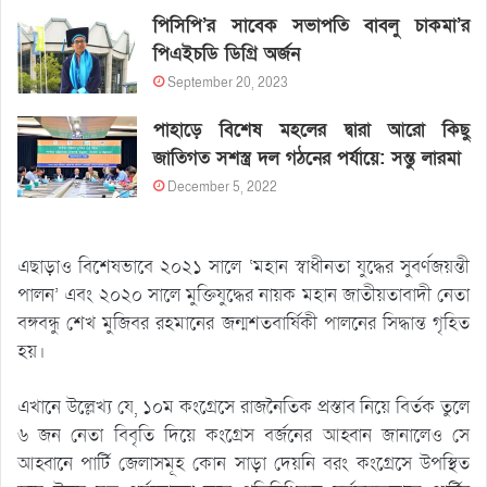
পিসিপি’র সাবেক সভাপতি বাবলু চাকমা’র
পিএইচডি ডিগ্রি অর্জন
September 20, 2023
পাহাড়ে বিশেষ মহলের দ্বারা আরো কিছু
জাতিগত সশস্ত্র দল গঠনের পর্যায়ে: সন্তু লারমা
December 5, 2022
এছাড়াও বিশেষভাবে ২০২১ সালে ‘মহান স্বাধীনতা যুদ্ধের সুবর্ণজয়ন্তী
পালন’ এবং ২০২০ সালে মুক্তিযুদ্ধের নায়ক মহান জাতীয়তাবাদী নেতা
বঙ্গবন্ধু শেখ মুজিবর রহমানের জন্মশতবার্ষিকী পালনের সিদ্ধান্ত গৃহিত
হয়।
এখানে উল্লেখ্য যে, ১০ম কংগ্রেসে রাজনৈতিক প্রস্তাব নিয়ে বির্তক তুলে
৬ জন নেতা বিবৃতি দিয়ে কংগ্রেস বর্জনের আহ্বান জানালেও সে
আহ্বানে পার্টি জেলাসমূহ কোন সাড়া দেয়নি বরং কংগ্রেসে উপস্থিত