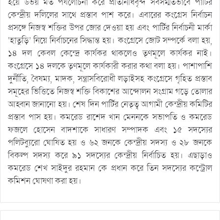
হয়ে উভয় মত পর্যলোচনা করে প্রতিনিধিবৃন্দ সর্বসম্মতভাবে পার্টির
কেন্দ্রীয় দলিলের সাথে প্রস্তাব পাশ করে। এবারের কংগ্রেস নির্বাচন
প্রসঙ্গে নিজস্ব শক্তির উপর জোর দেওয়া হয় এবং পার্টির নির্বাচনী মার্কা
‘হাতুড়ি’ নিয়ে নির্বাচনের সিদ্ধান্ত হয়। কংগ্রেসে জোট সম্পর্কে বলা হয়,
১৪ দল কেবল কেন্দ্রে কার্যকর থাকলেও তৃণমূলে কার্যকর নাই।
কংগ্রেসে ১৪ দলকে তৃণমূলে কার্যকারী করার কথা বলা হয়। পাশাপাশি
দুর্নীতি, বৈষম্য, মাদক, সন্ত্রাসবিরোধী লড়াইসহ কংগ্রেসে গৃহিত প্রস্তাব
সমূহের ভিত্তিতে নিজস্ব শক্তি বিকাশের আন্দোলন সংগ্রাম গড়ে তোলার
আহ্বান জানানো হয়। শেষ দিন পার্টির নেতৃত্ব আগামী কেন্দ্রীয় কমিটির
প্রস্তাব পাস হয়। কমরেড রাশেদ খান মেননকে সভাপতি ও কমরেড
ফজলে হোসেন বাদশাকে সাধারণ সম্পাদক এবং ১৫ সদস্যের
পলিটব্যুরো ঘোষিত হয় ও ৬২ জনকে কেন্দ্রীয় সদস্য ও ২৮ জনকে
বিকল্প সদস্য করে ৯১ সদস্যের কেন্দ্রীয় নির্বাচিত হয়। এছাড়াও
কমরেড শেখ সাইদুর রহমান কে প্রধান করে তিন সদস্যের কন্ট্রোল
কমিশন ঘোষণা করা হয়।