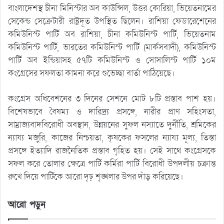
বাংলাদেশস্থ চীনা মিনিস্টার অব কাউন্সিল, উত্তর কোরিয়া, ভিয়েতনামের
সেকেন্ড সেক্রেটারী রাষ্ট্রদূত উপস্থিত ছিলেন। রাশিয়া ফেডারেশেনের
কমিউনিস্ট পার্টি অব রাশিয়া, চীনা কমিউনিস্ট পার্টি, ভিয়েতনাম
কমিউনিস্ট পার্টি, ভারতের কমিউনিস্ট পার্টি (মার্কসবাদী), কমিউনিস্ট
পার্টি অব ইন্ডিয়াসহ ৫৭টি কমিউনিস্ট ও সোসালিস্ট পার্টি ১০ম
কংগ্রেসের সফলতা কামনা করে শুভেচ্ছা বার্তা পাঠিয়েছে।
কংগ্রেস অধিবেশনের ৩ দিনের সেশনে মোট ৮টি প্রস্তাব পাশ হয়।
বিশেষভাবে বৈষম্য ও দারিদ্র্য প্রসঙ্গে, নারীর প্রাণ সহিংসতা,
সাম্রাজ্যবাদবিরোধী অবস্থান, উন্নয়নের সুফল নস্যাতে দুর্নীতি, শ্রমিকের
ন্যায্য মজুরি, কাজের নিশ্চয়তা, কৃষকের ফসলের ন্যায্য মূল্য, তিস্তা
প্রসঙ্গে ইত্যাদি রাজনৈতিক প্রস্তাব গৃহিত হয়। সেই সাথে কংগ্রেসকে
সফল করে তোলার ক্ষেত্রে পার্টি কর্মিরা পার্টি বিরোধী উপদলীয় চক্রান্ত
রুখে দিয়ে পার্টিকে আরো দৃঢ় শৃঙ্খলার উপর দাঁড় করিয়েছে।
আরো পড়ুন