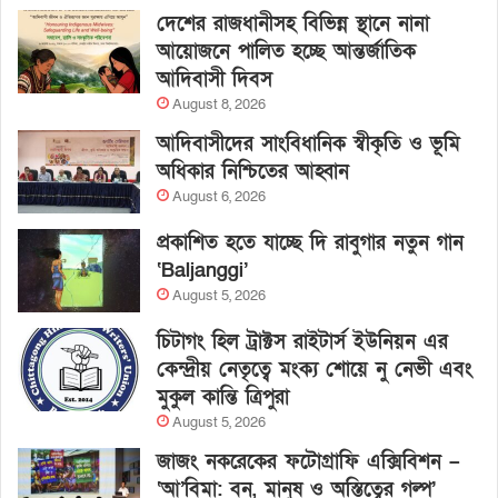
দেশের রাজধানীসহ বিভিন্ন স্থানে নানা
আয়োজনে পালিত হচ্ছে আন্তর্জাতিক
আদিবাসী দিবস
August 8, 2026
আদিবাসীদের সাংবিধানিক স্বীকৃতি ও ভূমি
অধিকার নিশ্চিতের আহ্বান
August 6, 2026
প্রকাশিত হতে যাচ্ছে দি রাবুগার নতুন গান
‘Baljanggi’
August 5, 2026
চিটাগং হিল ট্রাক্টস রাইটার্স ইউনিয়ন এর
কেন্দ্রীয় নেতৃত্বে মংক্য শোয়ে নু নেভী এবং
মুকুল কান্তি ত্রিপুরা
August 5, 2026
জাজং নকরেকের ফটোগ্রাফি এক্সিবিশন –
‘আ’বিমা: বন, মানুষ ও অস্তিত্বের গল্প’