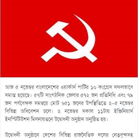
আজ ৫ নভেম্বর বাংলাদেশের ওয়ার্কার্স পার্টির ১০ কংগ্রেস সফলভাবে
সমাপ্ত হয়েছে। ৫৭টি সাংগঠনিক জেলার ৫৭২ জন প্রতিনিধি এবং ৭৯
জন পর্যবেক্ষক সমন্বয়ে মোট ৬৫১ জনের উপস্থিতিতে ২-৫ নভেম্বর
বিভিন্ন অধিবেশন চলে। ২ নভেম্বর সকাল ১১টায় ইঞ্জিনিয়ার্স
ইনস্টিটিউশন মিলনায়তনে উদ্বোধনী অনুষ্ঠান অনুষ্ঠিত হয়।
উদ্বোধনী অনুষ্ঠানে দেশের বিভিন্ন রাজনৈতিক দলের নেতৃবৃন্দসহ