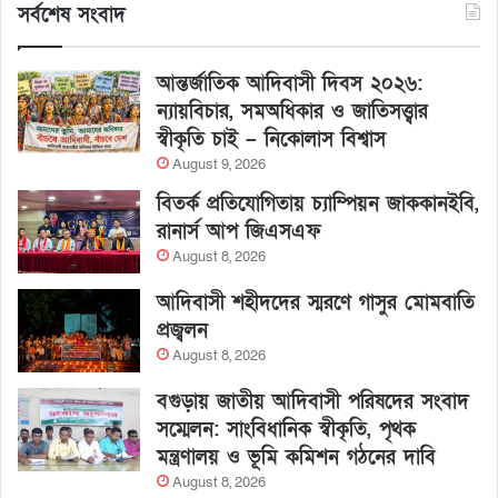
সর্বশেষ সংবাদ
আন্তর্জাতিক আদিবাসী দিবস ২০২৬:
ন্যায়বিচার, সমঅধিকার ও জাতিসত্ত্বার
স্বীকৃতি চাই – নিকোলাস বিশ্বাস
August 9, 2026
বিতর্ক প্রতিযোগিতায় চ্যাম্পিয়ন জাককানইবি,
রানার্স আপ জিএসএফ
August 8, 2026
আদিবাসী শহীদদের স্মরণে গাসুর মোমবাতি
প্রজ্বলন
August 8, 2026
বগুড়ায় জাতীয় আদিবাসী পরিষদের সংবাদ
সম্মেলন: সাংবিধানিক স্বীকৃতি, পৃথক
মন্ত্রণালয় ও ভূমি কমিশন গঠনের দাবি
August 8, 2026