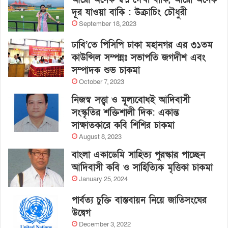
দূর যাওয়া বাকি : উক্রাচিং চৌধুরী
September 18, 2023
ঢাবি’তে পিসিপি ঢাকা মহানগর এর ৩১তম
কাউন্সিল সম্পন্নঃ সভাপতি জগদীশ এবং
সম্পাদক শুভ চাকমা
October 7, 2023
নিজস্ব সত্ত্বা ও মূল্যবোধই আদিবাসী
সংস্কৃতির শক্তিশালী দিক: একান্ত
সাক্ষাতকারে কবি শিশির চাকমা
August 8, 2023
বাংলা একাডেমি সাহিত্য পুরস্কার পাচ্ছেন
আদিবাসী কবি ও সাহিত্যিক মৃত্তিকা চাকমা
January 25, 2024
পার্বত্য চুক্তি বাস্তবায়ন নিয়ে জাতিসংঘের
উদ্বেগ
December 3, 2022