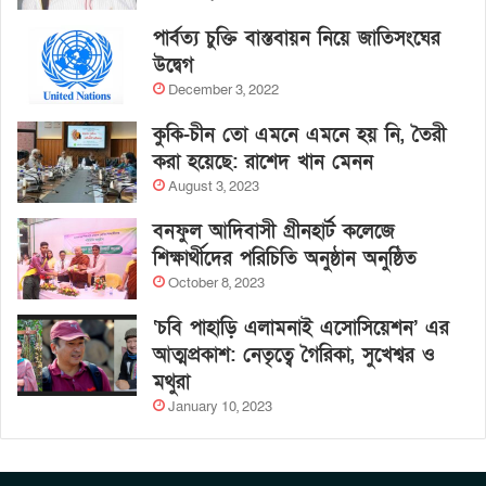
পার্বত্য চুক্তি বাস্তবায়ন নিয়ে জাতিসংঘের
উদ্বেগ
December 3, 2022
কুকি-চীন তো এমনে এমনে হয় নি, তৈরী
করা হয়েছে: রাশেদ খান মেনন
August 3, 2023
বনফুল আদিবাসী গ্রীনহার্ট কলেজে
শিক্ষার্থীদের পরিচিতি অনুষ্ঠান অনুষ্ঠিত
October 8, 2023
‘চবি পাহাড়ি এলামনাই এসোসিয়েশন’ এর
আত্মপ্রকাশ: নেতৃত্বে গৈরিকা, সুখেশ্বর ও
মথুরা
January 10, 2023