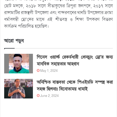
ছোট মদকে, ২০১৮ সালে সীতাকুন্ডের ত্রিপুরা জনপদে, ২০১৭ সালে
রাঙ্গামাটির রাজস্থলী উপজেলা এবং বান্দরবানের থানচি উপজেলার ক্রামা
ধর্মাবলম্বী ম্রো’দের মাঝে এই শীতবস্ত্র ও শিক্ষা উপকরণ বিতরণ
কার্যক্রম পরিচালিত হয়েছিল।
আরো পড়ুন
গিনেস ওয়ার্ল্ড রেকর্ডধারী প্রেনচ্যুং ম্রো’র জন্য
মানবিক সহায়তার আহ্বান
May 1, 2024
অনিশ্চিত বাস্তবতা থেকে পিএইচডি সম্পন্ন করা
সহজ ছিলনাঃ বিনোতাময় ধামাই
June 2, 2024