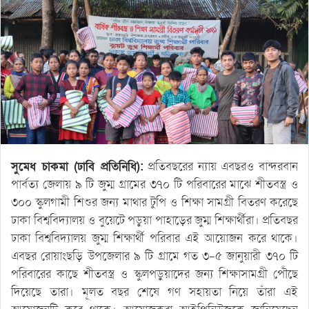
সুমেধ চাকমা (ঢাবি প্রতিনিধি):
প্রতিবছরের ন্যায় এবছরও বান্দরবান
পার্বত্য জেলায় ৯ টি জুম্ম গ্রামের ৩৭০ টি পরিবারের মাঝে শীতবস্ত্র ও
৩০০ স্কুলগামী শিশুর জন্য মাথার টুপি ও শিক্ষা সামগ্রী বিতরণ করেছে
ঢাকা বিশ্ববিদ্যালয় ও বুয়েটে পড়ুয়া পাহাড়ের জুম্ম শিক্ষার্থীরা। প্রতিবছর
ঢাকা বিশ্ববিদ্যালয় জুম্ম শিক্ষার্থী পরিবার এই আয়োজন করে থাকে।
এবছর রোয়াংছড়ি উপজেলার ৯ টি গ্রামে গত ৩-৫ জানুয়ারী ৩৭০ টি
পরিবারের কাছে শীতবস্ত্র ও স্কুলপড়ুয়াদের জন্য শিক্ষাসামগ্রী পৌঁছে
দিয়েছে তারা। মূলত বছর শেষে গণ সহায়তা নিয়ে তাঁরা এই