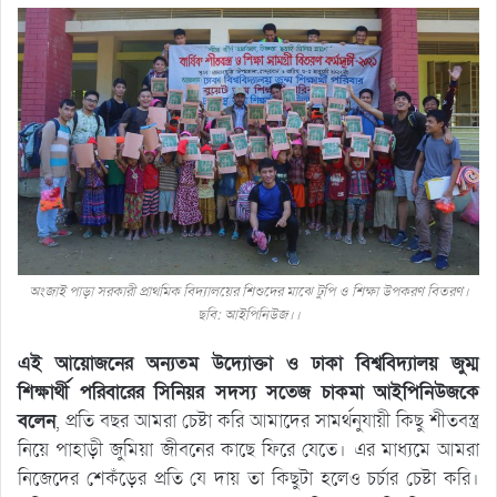
অংজাই পাড়া সরকারী প্রাথমিক বিদ্যালয়ের শিশুদের মাঝে টুপি ও শিক্ষা উপকরণ বিতরণ।
ছবি: আইপিনিউজ।।
এই আয়োজনের অন্যতম উদ্যোক্তা ও ঢাকা বিশ্ববিদ্যালয় জুম্ম
শিক্ষার্থী পরিবারের সিনিয়র সদস্য সতেজ চাকমা আইপিনিউজকে
বলেন
, প্রতি বছর আমরা চেষ্টা করি আমাদের সামর্থনুযায়ী কিছু শীতবস্ত্র
নিয়ে পাহাড়ী জুমিয়া জীবনের কাছে ফিরে যেতে। এর মাধ্যমে আমরা
নিজেদের শেকঁড়ের প্রতি যে দায় তা কিছুটা হলেও চর্চার চেষ্টা করি।