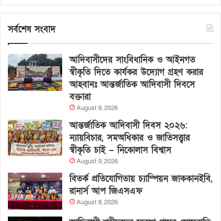
সর্বশেষ সংবাদ
আদিবাসীদের সাংবিধানিক ও আইনগত
স্বীকৃতি দিতে কার্যকর উদ্যোগ গ্রহণ করার
আহবানঃ আন্তর্জাতিক আদিবাসী দিবসে
বক্তারা
August 9, 2026
আন্তর্জাতিক আদিবাসী দিবস ২০২৬:
ন্যায়বিচার, সমঅধিকার ও জাতিসত্ত্বার
স্বীকৃতি চাই – নিকোলাস বিশ্বাস
August 9, 2026
বিতর্ক প্রতিযোগিতায় চ্যাম্পিয়ন জাককানইবি,
রানার্স আপ জিএসএফ
August 8, 2026