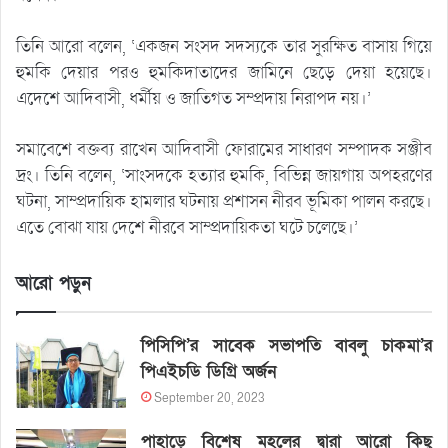
তিনি আরো বলেন, ‘একজন সংসদ সদস্যকে তার সুরক্ষিত বাসায় গিয়ে
হুমকি দেয়ার পরও হুমকিদাতাদের জামিনে ছেড়ে দেয়া হয়েছে।
এদেশে আদিবাসী, ধর্মীয় ও জাতিগত সম্প্রদায় নিরাপদ নয়।’
সমাবেশে বক্তব্য রাখেন আদিবাসী ফোরামের সাধারণ সম্পাদক সঞ্জীব
দ্রং। তিনি বলেন, ‘সাংসদকে হত্যার হুমকি, বিভিন্ন জায়গায় অপহরণের
ঘটনা, সাম্প্রদায়িক হামলার ঘটনায় প্রশাসন নীরব ভূমিকা পালন করছে।
এতে বোঝা যায় দেশে নীরবে সাম্প্রদায়িকতা ঘটে চলেছে।’
আরো পড়ুন
পিসিপি’র সাবেক সভাপতি বাবলু চাকমা’র
পিএইচডি ডিগ্রি অর্জন
September 20, 2023
পাহাড়ে বিশেষ মহলের দ্বারা আরো কিছু