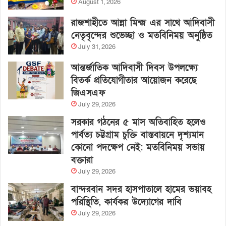
August 1, 2026
রাজশাহীতে আন্না মিন্জ এর সাথে আদিবাসী
নেতৃবৃন্দের শুভেচ্ছা ও মতবিনিময় অনুষ্ঠিত
July 31, 2026
আন্তর্জাতিক আদিবাসী দিবস উপলক্ষ্যে
বিতর্ক প্রতিযোগীতার আয়োজন করেছে
জিএসএফ
July 29, 2026
সরকার গঠনের ৫ মাস অতিবাহিত হলেও
পার্বত্য চট্টগ্রাম চুক্তি বাস্তবায়নে দৃশ্যমান
কোনো পদক্ষেপ নেই: মতবিনিময় সভায়
বক্তারা
July 29, 2026
বান্দরবান সদর হাসপাতালে হামের ভয়াবহ
পরিস্থিতি, কার্যকর উদ্যোগের দাবি
July 29, 2026