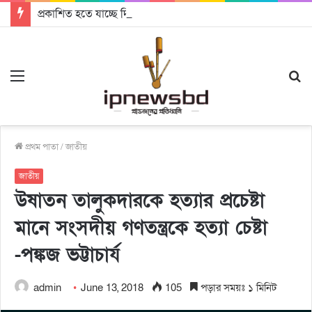
প্রকাশিত হতে যাচ্ছে দি রাবুগার নতুন গান ‘Baljanggi’
Menu
S
fo
প্রথম পাতা
/
জাতীয়
জাতীয়
উষাতন তালুকদারকে হত্যার প্রচেষ্টা
মানে সংসদীয় গণতন্ত্রকে হত্যা চেষ্টা
-পঙ্কজ ভট্টাচার্য
admin
June 13, 2018
105
পড়ার সময়ঃ ১ মিনিট