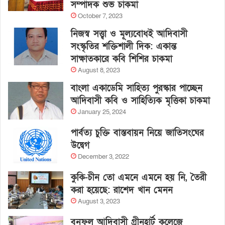
সম্পাদক শুভ চাকমা
October 7, 2023
নিজস্ব সত্ত্বা ও মূল্যবোধই আদিবাসী
সংস্কৃতির শক্তিশালী দিক: একান্ত
সাক্ষাতকারে কবি শিশির চাকমা
August 8, 2023
বাংলা একাডেমি সাহিত্য পুরস্কার পাচ্ছেন
আদিবাসী কবি ও সাহিত্যিক মৃত্তিকা চাকমা
January 25, 2024
পার্বত্য চুক্তি বাস্তবায়ন নিয়ে জাতিসংঘের
উদ্বেগ
December 3, 2022
কুকি-চীন তো এমনে এমনে হয় নি, তৈরী
করা হয়েছে: রাশেদ খান মেনন
August 3, 2023
বনফুল আদিবাসী গ্রীনহার্ট কলেজে