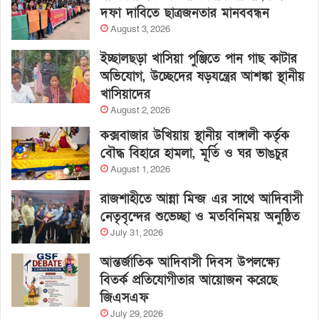
দফা দাবিতে ছাত্রজনতার মানববন্ধন
August 3, 2026
ইচ্ছালছড়া খাসিয়া পুঞ্জিতে পান গাছ কাটার
অভিযোগ, উচ্ছেদের ষড়যন্ত্রের আশঙ্কা স্থানীয়
খাসিয়াদের
August 2, 2026
কক্সবাজার উখিয়ায় স্থানীয় বাঙ্গালী কর্তৃক
বৌদ্ধ বিহারে হামলা, মূর্তি ও ঘর ভাঙচুর
August 1, 2026
রাজশাহীতে আন্না মিন্জ এর সাথে আদিবাসী
নেতৃবৃন্দের শুভেচ্ছা ও মতবিনিময় অনুষ্ঠিত
July 31, 2026
আন্তর্জাতিক আদিবাসী দিবস উপলক্ষ্যে
বিতর্ক প্রতিযোগীতার আয়োজন করেছে
জিএসএফ
July 29, 2026