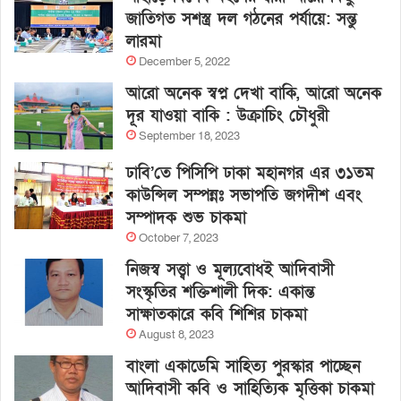
জাতিগত সশস্ত্র দল গঠনের পর্যায়ে: সন্তু
লারমা
December 5, 2022
আরো অনেক স্বপ্ন দেখা বাকি, আরো অনেক
দূর যাওয়া বাকি : উক্রাচিং চৌধুরী
September 18, 2023
ঢাবি’তে পিসিপি ঢাকা মহানগর এর ৩১তম
কাউন্সিল সম্পন্নঃ সভাপতি জগদীশ এবং
সম্পাদক শুভ চাকমা
October 7, 2023
নিজস্ব সত্ত্বা ও মূল্যবোধই আদিবাসী
সংস্কৃতির শক্তিশালী দিক: একান্ত
সাক্ষাতকারে কবি শিশির চাকমা
August 8, 2023
বাংলা একাডেমি সাহিত্য পুরস্কার পাচ্ছেন
আদিবাসী কবি ও সাহিত্যিক মৃত্তিকা চাকমা