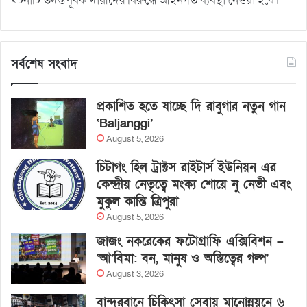
ঘটনাটি তদন্তপূর্বক দায়ীদের বিরুদ্ধে আইনগত ব্যবস্থা নেওয়া হবে।”
সর্বশেষ সংবাদ
প্রকাশিত হতে যাচ্ছে দি রাবুগার নতুন গান
‘Baljanggi’
August 5, 2026
চিটাগং হিল ট্রাক্টস রাইটার্স ইউনিয়ন এর
কেন্দ্রীয় নেতৃত্বে মংক্য শোয়ে নু নেভী এবং
মুকুল কান্তি ত্রিপুরা
August 5, 2026
জাজং নকরেকের ফটোগ্রাফি এক্সিবিশন –
‘আ’বিমা: বন, মানুষ ও অস্তিত্বের গল্প’
August 3, 2026
বান্দরবানে চিকিৎসা সেবায় মানোন্নয়নে ৬