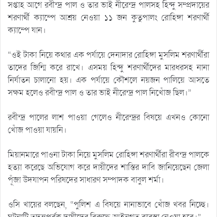
সপ্তাহ আগে রবীন্দ্র পাল ও তার ভাই নীরেন্দ্র পালসহ হিন্দু সম্প্রদায়ের
শরণার্থী ক্যাম্পে আশ্রয় নেওয়া ১১ জন কুতুপালং রোহিঙ্গা শরণার্থী
ক্যাম্পে যান।
“ওই টাকা নিয়ে কথার এক পর্যায়ে দেনাদার রোহিঙ্গা মুসলিম শরণার্থীরা
তাদের জিন্মি করে রাখে। এসময় হিন্দু শরণার্থীদের মারধরসহ নানা
নির্যাতন চালানো হয়। এক পর্যায়ে কৌশলে নয়জন পালিয়ে আসতে
সক্ষম হলেও রবীন্দ্র পাল ও তার ভাই নীরেন্দ্র পাল নিখোঁজ ছিল।”
রবীন্দ্র পালের লাশ পাওয়া গেলেও নীরেন্দ্রর বিষয়ে এখনও কোনো
খোঁজ পাওয়া যায়নি।
মিয়ানমারে পাওনা টাকা নিয়ে মুসলিম রোহিঙ্গা শরণার্থীরা রীবন্দ্র পালকে
হত্যা করেছে অভিযোগ করে দায়ীদের শাস্তির দাবি জানিয়েছেন জেলা
পূঁজা উদযাপন পরিষদের সাধারণ সম্পাদক বাবুল শর্মা।
ওসি খায়ের বলছেন, “পুলিশ এ বিষয়ে নানাভাবে খোঁজ খবর নিচ্ছে।