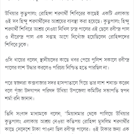
উখিয়ার কুতুপালং রোহিঙ্গা শরণার্থী শিবিরের কাছেই একটি এলাকায়
ওই সব হিন্দু শরণার্থীদের আশ্রয়ের ব্যবস্থা করা হয়েছে। কুতুপালং হিন্দু
শরণার্থী শিবিরে আশ্রয় নেওয়া নিখিল চন্দ্র পালের এই ছেলে রবীন্দ্র পাল
ও নীরেন্দ্র পাল এক সপ্তাহ আগে নিখোঁজ হয়েছিলেন রোহিঙ্গাদের
শিবিরে ঢুকে।
ওসি খায়ের বলেন, স্থানীয়দের কাছে খবর পেয়ে পুলিশ সকালে রবীন্দ্র
পালের লাশ উদ্ধার করলেও পরিচয় নিশ্চিত হতে পারছিল না।
পরে স্বজনরা কক্সবাজার সদর হাসপাতালে গিয়ে তার লাশ শনাক্ত করেন
বলে পূঁজা উদযাপন পরিষদ উখিয়া উপজেলা কমিটির সভাপতি স্বপন
শর্মা রনি জানান।
তিনি সংবাদ মাধ্যমকে বলেন, “মিয়ানমার থেকে পালিয়ে উখিয়ার
কুতুপালং এলাকায় আশ্রয় নেওয়া কতিপয় রোহিঙ্গা মুসলিম শরণার্থীর
কাছে সেদেশে টাকা পাওনা ছিল রবীন্দ্র পালের। ওই টাকার জন্য এক