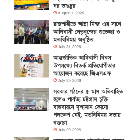
ঘর ভাঙচুর
August 1, 2026
রাজশাহীতে আন্না মিন্জ এর সাথে
আদিবাসী নেতৃবৃন্দের শুভেচ্ছা ও
মতবিনিময় অনুষ্ঠিত
July 31, 2026
আন্তর্জাতিক আদিবাসী দিবস
উপলক্ষ্যে বিতর্ক প্রতিযোগীতার
আয়োজন করেছে জিএসএফ
July 29, 2026
সরকার গঠনের ৫ মাস অতিবাহিত
হলেও পার্বত্য চট্টগ্রাম চুক্তি
বাস্তবায়নে দৃশ্যমান কোনো
পদক্ষেপ নেই: মতবিনিময় সভায়
বক্তারা
July 29, 2026