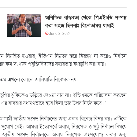
অনিশ্চিত বাস্তবতা থেকে পিএইচডি সম্পন্ন
করা সহজ ছিলনাঃ বিনোতাময় ধামাই
June 2, 2024
িয়ন্ত্রিত হওয়ায়, ইভিএম নিম্নতর স্তরে নিয়ন্ত্রণ না করেও নির্বাচন
তর স্তরের কম সংখ্যক প্রযুক্তিবিদদের সহায়তায় কারচুপি করা যায়।
ে ইভিএম এখনো কোনো জালিয়াতি নিরোধক নয়।
যমে কারচুপির ঝুঁকিকেও উড়িয়ে দেওয়া যায় না। ইভিএমকে পরিচালনা করছেন
 এর ব্যবহার যথাযথভাবে হবে কিনা,তার উপর নির্ভর করে। ‘
ামী জাতীয় সংসদ নির্বাচনের জন্য প্রধান বিবেচ্য বিষয় নয়। এটিকে
ুযোগ নেই। আমরা ইতোপূর্বে অবাধ, নিরপেক্ষ ও সুষ্ঠু নির্বাচন বিষয়ে
াতীয় সংসদ নির্বাচনকে অবাধ নিরপেক্ষ গ্রহণযোগ্য করার জন্য