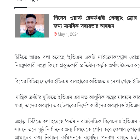
গিনেস ওয়ার্ল্ড রেকর্ডধারী প্রেনচ্যুং ম্রো’র
জন্য মানবিক সহায়তার আহ্বান
May 1, 2024
চিঠিতে আরও বলা হয়েছে ‘ইভিএম একটি মাইক্রোকন্ট্রোল প্রোগ্রাম ন
নিয়ন্ত্রণকারী সংস্থা কিংবা প্রস্তুতকারী প্রতিষ্ঠান কর্তৃক অর্থাৎ উচ্চ
বিশ্বের বিভিন্ন দেশের ইভিএম ব্যবহারের অভিজ্ঞতায় দেখা গেছ
‘যান্ত্রিক ত্রুটি’র যুক্তিতে ইভিএম এর মত আধুনিক যন্ত্রের মাধ্
যারা, তাদের অবস্থান এবং উপরের নির্দেশকারীদের অবস্থানও ইভিএম
এছাড়া চিঠিতে বলা হয়েছে ‘বর্তমান রাজনৈতিক বিবেচনায় ইভিএম আগ
সামনে এনে সুষ্ঠু নির্বাচনের অন্য বিষয়েকে গৌন করে ফেলার কোনো স
আমাদের কথা নির্বাচন কমিশনকে বলেছি। পুনরায় বলতে চাই, জ