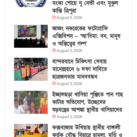
মংক্য শোয়ে নু নেভী এবং মুকুল
কান্তি ত্রিপুরা
August 5, 2026
জাজং নকরেকের ফটোগ্রাফি
এক্সিবিশন – ‘আ’বিমা: বন, মানুষ
ও অস্তিত্বের গল্প’
August 3, 2026
বান্দরবানে চিকিৎসা সেবায়
মানোন্নয়নে ৬ দফা দাবিতে
ছাত্রজনতার মানববন্ধন
August 3, 2026
ইচ্ছালছড়া খাসিয়া পুঞ্জিতে পান গাছ
কাটার অভিযোগ, উচ্ছেদের
ষড়যন্ত্রের আশঙ্কা স্থানীয় খাসিয়াদের
August 2, 2026
কক্সবাজার উখিয়ায় স্থানীয় বাঙ্গালী
কর্তৃক বৌদ্ধ বিহারে হামলা, মূর্তি ও