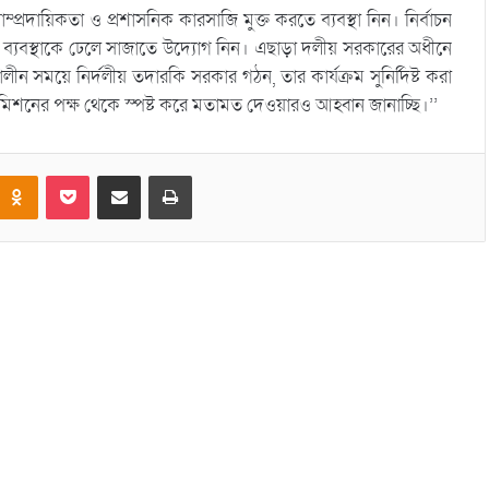
াম্প্রদায়িকতা ও প্রশাসনিক কারসাজি মুক্ত করতে ব্যবস্থা নিন। নির্বাচন
্বাচন ব্যবস্থাকে ঢেলে সাজাতে উদ্যোগ নিন। এছাড়া দলীয় সরকারের অধীনে
কালীন সময়ে নির্দলীয় তদারকি সরকার গঠন, তার কার্যক্রম সুনির্দিষ্ট করা
িশনের পক্ষ থেকে স্পষ্ট করে মতামত দেওয়ারও আহ্বান জানাচ্ছি।’’
Odnoklassniki
Pocket
Share via Email
Print