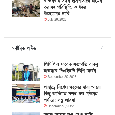
বান্দরবান সদর হাসপাতালে হামের
ভয়াবহ পরিস্থিতি, কার্যকর
উদ্যোগের দাবি
July 29, 2026
সর্বাধিক পঠিত
পিসিপি’র সাবেক সভাপতি বাবলু
চাকমা’র পিএইচডি ডিগ্রি অর্জন
September 20, 2023
পাহাড়ে বিশেষ মহলের দ্বারা আরো
কিছু জাতিগত সশস্ত্র দল গঠনের
পর্যায়ে: সন্তু লারমা
December 5, 2022