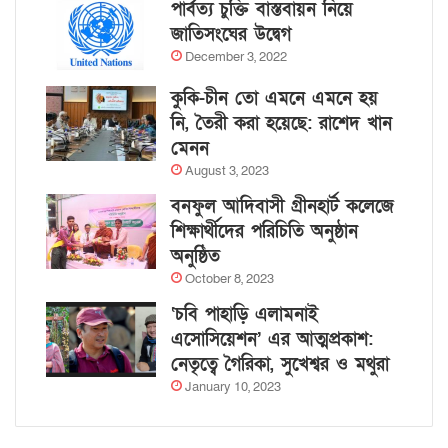
পার্বত্য চুক্তি বাস্তবায়ন নিয়ে
জাতিসংঘের উদ্বেগ
December 3, 2022
কুকি-চীন তো এমনে এমনে হয়
নি, তৈরী করা হয়েছে: রাশেদ খান
মেনন
August 3, 2023
বনফুল আদিবাসী গ্রীনহার্ট কলেজে
শিক্ষার্থীদের পরিচিতি অনুষ্ঠান
অনুষ্ঠিত
October 8, 2023
‘চবি পাহাড়ি এলামনাই
এসোসিয়েশন’ এর আত্মপ্রকাশ:
নেতৃত্বে গৈরিকা, সুখেশ্বর ও মথুরা
January 10, 2023