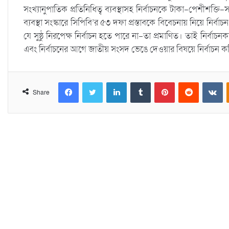
সংখ্যানুপাতিক প্রতিনিধিত্ব ব্যবস্থাসহ নির্বাচনকে টাকা-পেশীশক্তি-স
ব্যবস্থা সংস্কারে সিপিবি’র ৫৩ দফা প্রস্তাবকে বিবেচনায় নিয়ে নির
যে সুষ্ঠু নিরপেক্ষ নির্বাচন হতে পারে না-তা প্রমাণিত। তাই নির্বাচন
এবং নির্বাচনের আগে জাতীয় সংসদ ভেঙে দেওয়ার বিষয়ে নির্বাচন কম
Facebook
Twitter
LinkedIn
Tumblr
Pinterest
Reddit
VKontakte
Share