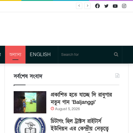
Facebook
Twitter
YouTu
In
র
অন্যান্য
ENGLISH
Search
for
সর্বশেষ সংবাদ
প্রকাশিত হতে যাচ্ছে দি রাবুগার
নতুন গান ‘Baljanggi’
August 5, 2026
চিটাগং হিল ট্রাক্টস রাইটার্স
ইউনিয়ন এর কেন্দ্রীয় নেতৃত্বে