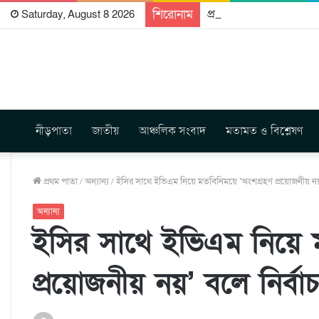
শিরোনাম
প্রকাশিত হতে যাচ্ছে দি রা
Saturday, August 8 2026
নীড়পাতা
জাতীয়
আঞ্চলিক সংবাদ
মতামত ও বিশ্লেষণ
প্রথম পাতা
/
অন্যান্য
/
ইসির সাথে ইভিএম নিয়ে মতবিনিময়ে ‘অংশগ্রহণ প্রয়োজনীয় নয়’
অন্যান্য
ইসির সাথে ইভিএম নিয়ে 
প্রয়োজনীয় নয়’ বলে নির্ব