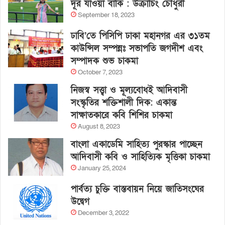
দূর যাওয়া বাকি : উক্রাচিং চৌধুরী
September 18, 2023
ঢাবি’তে পিসিপি ঢাকা মহানগর এর ৩১তম
কাউন্সিল সম্পন্নঃ সভাপতি জগদীশ এবং
সম্পাদক শুভ চাকমা
October 7, 2023
নিজস্ব সত্ত্বা ও মূল্যবোধই আদিবাসী
সংস্কৃতির শক্তিশালী দিক: একান্ত
সাক্ষাতকারে কবি শিশির চাকমা
August 8, 2023
বাংলা একাডেমি সাহিত্য পুরস্কার পাচ্ছেন
আদিবাসী কবি ও সাহিত্যিক মৃত্তিকা চাকমা
January 25, 2024
পার্বত্য চুক্তি বাস্তবায়ন নিয়ে জাতিসংঘের
উদ্বেগ
December 3, 2022