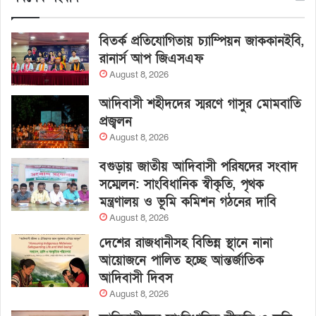
বিতর্ক প্রতিযোগিতায় চ্যাম্পিয়ন জাককানইবি,
রানার্স আপ জিএসএফ
August 8, 2026
আদিবাসী শহীদদের স্মরণে গাসুর মোমবাতি
প্রজ্বলন
August 8, 2026
বগুড়ায় জাতীয় আদিবাসী পরিষদের সংবাদ
সম্মেলন: সাংবিধানিক স্বীকৃতি, পৃথক
মন্ত্রণালয় ও ভূমি কমিশন গঠনের দাবি
August 8, 2026
দেশের রাজধানীসহ বিভিন্ন স্থানে নানা
আয়োজনে পালিত হচ্ছে আন্তর্জাতিক
আদিবাসী দিবস
August 8, 2026