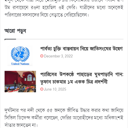
মসুল থেকে যাত্রী নিয়ে মোটামুটি চার কিলোমিটার উজানে পর্যটন দ্বীপ
উম রাবায়েনে রওনা হয়েছিল ওই ফেরি। যাত্রীদের মধ্যে অনেকেই
পরিবারের সদস্যদের নিয়ে বেড়াতে বেরিয়েছিলেন।
আরো পড়ুন
পার্বত্য চুক্তি বাস্তবায়ন নিয়ে জাতিসংঘের উদ্বেগ
December 3, 2022
প্যারিসের উপকণ্ঠে পাহাড়ের ঘুমপাড়ানি গান:
তুফান চাকমার ১ম একক চিত্র প্রদর্শনী
June 10, 2025
দুর্ঘটনার পর নদী থেকে ৫৫ জনকে জীবিত উদ্ধার করার কথা জানিয়ে
সিভিল ডিফেন্স কর্মীরা বলেছেন, ফেরির আরোহীদের মধ্যে অধিকাংশই
সাঁতার জানতেন না।