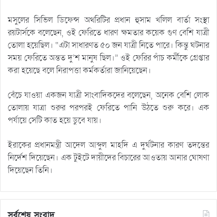
মসুলের সিভিল ডিফেন্স অথরিটির প্রধান হুসাম খলিল বার্তা সংস্থা
রয়টার্সকে বলেছেন, ওই ফেরিতে ধারণ ক্ষমতার কয়েক গুণ বেশি যাত্রী
তোলা হয়েছিল। “এটা সাধারণত ৫০ জন যাত্রী নিতে পারে। কিন্তু ঘটনার
সময় ফেরিতে অন্তত দু’শ মানুষ ছিল।” ওই ফেরির পাঁচ কর্মীকে গ্রেপ্তার
করা হয়েছে বলে নিরাপত্তা কর্মকর্তারা জানিয়েছেন।
বেঁচে যাওয়া একজন যাত্রী সাংবাদিকদের বলেছেন, অনেক বেশি লোক
তোলায় যাত্রা শুরুর পরপরই ফেরিতে পানি উঠতে শুরু করে। এক
পর্যায়ে সেটি কাত হয়ে ডুবে যায়।
ইরাকের প্রধানমন্ত্রী আদেল আব্দুল মাহদি এ দুর্ঘটনার কারণ তদন্তের
নির্দেশ দিয়েছেন। এক টুইটে দায়ীদের বিচারের আওতায় আনার ঘোষণা
দিয়েছেন তিনি।
সর্বশেষ সংবাদ