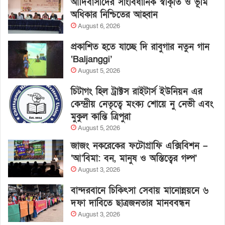
আদিবাসীদের সাংবিধানিক স্বীকৃতি ও ভূমি
অধিকার নিশ্চিতের আহ্বান
August 6, 2026
প্রকাশিত হতে যাচ্ছে দি রাবুগার নতুন গান
‘Baljanggi’
August 5, 2026
চিটাগং হিল ট্রাক্টস রাইটার্স ইউনিয়ন এর
কেন্দ্রীয় নেতৃত্বে মংক্য শোয়ে নু নেভী এবং
মুকুল কান্তি ত্রিপুরা
August 5, 2026
জাজং নকরেকের ফটোগ্রাফি এক্সিবিশন –
‘আ’বিমা: বন, মানুষ ও অস্তিত্বের গল্প’
August 3, 2026
বান্দরবানে চিকিৎসা সেবায় মানোন্নয়নে ৬
দফা দাবিতে ছাত্রজনতার মানববন্ধন
August 3, 2026