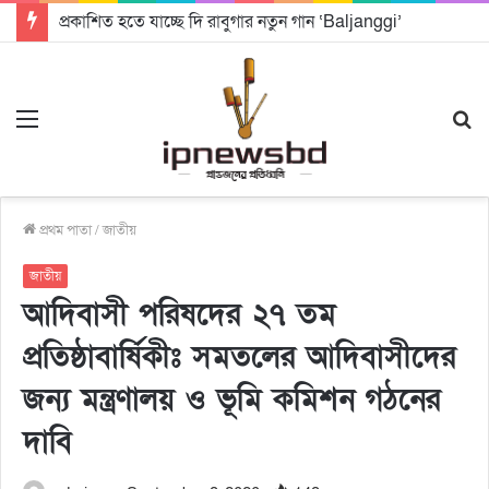
প্রকাশিত হতে যাচ্ছে দি রাবুগার নতুন গান ‘Baljanggi’
Menu
S
fo
প্রথম পাতা
/
জাতীয়
জাতীয়
আদিবাসী পরিষদের ২৭ তম
প্রতিষ্ঠাবার্ষিকীঃ সমতলের আদিবাসীদের
জন্য মন্ত্রণালয় ও ভূমি কমিশন গঠনের
দাবি