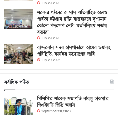
July 29, 2026
সরকার গঠনের ৫ মাস অতিবাহিত হলেও
পার্বত্য চট্টগ্রাম চুক্তি বাস্তবায়নে দৃশ্যমান
কোনো পদক্ষেপ নেই: মতবিনিময় সভায়
বক্তারা
July 29, 2026
বান্দরবান সদর হাসপাতালে হামের ভয়াবহ
পরিস্থিতি, কার্যকর উদ্যোগের দাবি
July 29, 2026
সর্বাধিক পঠিত
পিসিপি’র সাবেক সভাপতি বাবলু চাকমা’র
পিএইচডি ডিগ্রি অর্জন
September 20, 2023