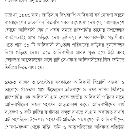
সভা সমাবেশ অনুষ্ঠিত হয়েছে।
উল্লেখ্য, ১৯৯৩ সাল। জাতিসংঘ বিশ্বব্যাপি আদিবাসী বর্ষ ঘোষণা করলে
বাংলাদেশের তৎকালিন বিএনপি সরকার ঘোষণা দেয় যে, “বাংলাদেশে
কোনো আদিবাসী নেই।” একই সময়ে রাজশাহীর তানোর উপজেলার
বাবইলডাইং গ্রাম গুড়িয়ে দেয় ভূমিদস্যু ও সরকারদলীয় সন্ত্রাসীরা।
এতে প্রায় ৫০ টি আদিবাসী সাঁওতাল পরিবারের বাড়িঘর বুলডোজার
দিয়ে গুড়িয়ে দেয়। এতে আদিবাসীরা আরও ক্ষুব্ধ হয়ে উঠে এবং
জোরদার আন্দোলনের ফলে রাষ্ট্র সেখাকার আদিবাসীদের নিজ জমিতে
ফিরিয়ে দিতে বাধ্য হয়।
১৯৯৩ সালের ৩ সেপ্টেম্বর সরকারের আদিবাসী বিরোধী বক্তব্য ও
তানোরে সাঁওতাল গ্রাম উচ্ছেদের প্রতিবাদে ৯ দফা দাবির ভিত্তিতে
রাজশাহীর এক আদিবাসী গ্রাম থেকে জাতীয় আদিবাসী পরিষদ নামে
আদিবাসীদের নিজস্ব সংগঠন আত্মপ্রকাশ করে। আদিবাসীদের স্বার্থ
সংরক্ষণ ও রুটি রুজির স্বাধীনতা অক্ষুন্ন রাখতে সংগ্রাম অব্যাহত রাখাই
এই সংগঠনের উদ্দেশ্য। সংগঠনটি প্রতিষ্ঠার সময় থেকেই আদিবাসীদের
শোষণ-বঞ্চনা থেকে মুক্তি, ভূমি ও আত্মপরিচয়ের অধিকার প্রতিষ্ঠায়