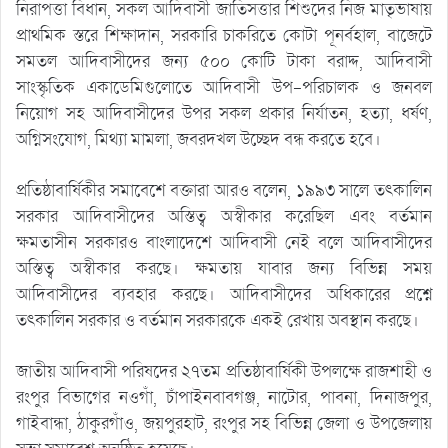
নিরাপত্তা বিধান, সকল আদিবাসী জাতিসত্তার শিশুদের নিজ মাতৃভাষায়
প্রাথমিক স্তরে শিক্ষাদান, সরকারি চাকরিতে কোটা পূনর্বহাল, বাজেটে
সমতল আদিবাসীদের জন্য ৫০০ কোটি টাকা বরাদ্দ, আদিবাসী
সাংস্কৃতিক একাডেমিগুলোতে আদিবাসী উপ-পরিচালক ও জনবল
নিয়োগ সহ আদিবাসীদের উপর সকল প্রকার নির্যাতন, হত্যা, ধর্ষণ,
অগ্নিসংযোগ, মিথ্যা মামলা, জবরদখল উচ্ছেদ বন্ধ করতে হবে।
প্রতিষ্ঠাবার্ষিকীর সমাবেশে বক্তারা আরও বলেন, ১৯৯৩ সালে তৎকালিন
সরকার আদিবাসীদের অস্তিত্ব অস্বীকার করেছিল এবং বর্তমান
ক্ষমতাসীন সরকারও বাংলাদেশে আদিবাসী নেই বলে আদিবাসীদের
অস্তিত্ব অস্বীকার করছে। ক্ষমতায় যাবার জন্য বিভিন্ন সময়
আদিবাসীদের ব্যবহার করছে। আদিবাসীদের অধিকারের প্রশ্নে
তৎকালিন সরকার ও বর্তমান সরকারকে একই রেখায় অবস্থান করছে।
জাতীয় আদিবাসী পরিষদের ২৭তম প্রতিষ্ঠাবার্ষিকী উপলক্ষে রাজশাহী ও
রংপুর বিভাগের নওগাঁ, চাঁপাইনবাবগঞ্জ, নাটোর, পাবনা, দিনাজপুর,
গাইবান্ধা, ঠাকুরগাঁও, জয়পুরহাট, রংপুর সহ বিভিন্ন জেলা ও উপজেলায়