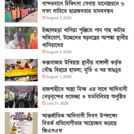
বান্দরবানে চিকিৎসা সেবায় মানোন্নয়নে ৬
দফা দাবিতে ছাত্রজনতার মানববন্ধন
August 3, 2026
ইচ্ছালছড়া খাসিয়া পুঞ্জিতে পান গাছ কাটার
অভিযোগ, উচ্ছেদের ষড়যন্ত্রের আশঙ্কা স্থানীয়
খাসিয়াদের
August 2, 2026
কক্সবাজার উখিয়ায় স্থানীয় বাঙ্গালী কর্তৃক
বৌদ্ধ বিহারে হামলা, মূর্তি ও ঘর ভাঙচুর
August 1, 2026
রাজশাহীতে আন্না মিন্জ এর সাথে আদিবাসী
নেতৃবৃন্দের শুভেচ্ছা ও মতবিনিময় অনুষ্ঠিত
July 31, 2026
আন্তর্জাতিক আদিবাসী দিবস উপলক্ষ্যে
বিতর্ক প্রতিযোগীতার আয়োজন করেছে
জিএসএফ