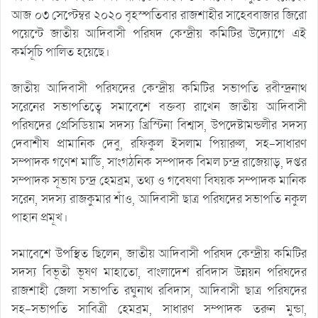
আজ ০৩ সেপ্টেম্বর ২০২০ বৃহস্পতিবার রাজশাহীর সাহেববাজার জিরো
পয়েন্টে জাতীয় আদিবাসী পরিষদ কেন্দ্রীয় কমিটির উদ্যোগে এই
কর্মসূচি পালিত হয়েছে।
জাতীয় আদিবাসী পরিষদের কেন্দ্রীয় কমিটির সভাপতি রবীন্দ্রনাথ
সরেনের সভাপতিত্বে সমাবেশে বক্তব্য রাখেন জাতীয় আদিবাসী
পরিষদের প্রেসিডিয়াম সদস্য খ্রিস্টিনা বিশ্বাস, উপদেষ্টামন্ডলীর সদস্য
দেবাশীষ প্রামানিক দেবু, রফিকুল ইসলাম পিয়ারুল, সহ-সাধারণ
সম্পাদক গণেশ মার্ডি, সাংগঠনিক সম্পাদক বিমল চন্দ্র রাজেয়াড়, দপ্তর
সম্পাদক সূভাষ চন্দ্র হেমব্রম, তথ্য ও গবেষণা বিষয়ক সম্পাদক মানিক
সরেন, সদস্য রাজকুমার শাঁও, আদিবাসী ছাত্র পরিষদের সভাপতি নকুল
পাহান প্রমূখ।
সমাবেশে উপস্থিত ছিলেন, জাতীয় আদিবাসী পরিষদ কেন্দ্রীয় কমিটির
সদস্য বিভূতী ভূষণ মাহাতো, বাংলাদেশ রবিদাস উন্নয়ন পরিষদের
রাজশাহী জেলা সভাপতি রঘুনাথ রবিদাস, আদিবাসী ছাত্র পরিষদের
সহ-সভাপতি সাবিত্রী হেমব্রম, সাধারণ সম্পাদক তরুন মুন্ডা,