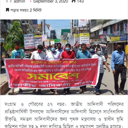
admin
September 3, 2020
143
পড়ার সময়ঃ 2 মিনিট
সংগ্রাম ও গৌরবের ২৭ বছর। জাতীয় আদিবাসী পরিষদের
প্রতিষ্ঠাবার্ষিকী উপলক্ষে আদিবাসীদের আদিবাসী হিসেবে সাংবিধানিক
স্বীকৃতি, সমতল আদিবাসীদের জন্য পৃথক মন্ত্রণালয় ও স্বাধীন ভূমি
কমিশন গঠন সহ ৯ দফা দাবিতে মিছিল ও সমাবেশ অনুষ্ঠিত হয়েছে।