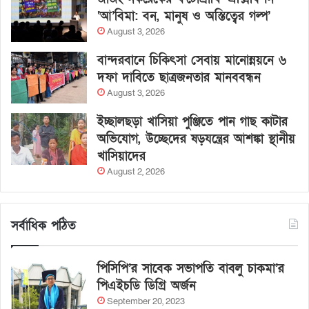
‘আ’বিমা: বন, মানুষ ও অস্তিত্বের গল্প’
August 3, 2026
বান্দরবানে চিকিৎসা সেবায় মানোন্নয়নে ৬
দফা দাবিতে ছাত্রজনতার মানববন্ধন
August 3, 2026
ইচ্ছালছড়া খাসিয়া পুঞ্জিতে পান গাছ কাটার
অভিযোগ, উচ্ছেদের ষড়যন্ত্রের আশঙ্কা স্থানীয়
খাসিয়াদের
August 2, 2026
সর্বাধিক পঠিত
পিসিপি’র সাবেক সভাপতি বাবলু চাকমা’র
পিএইচডি ডিগ্রি অর্জন
September 20, 2023