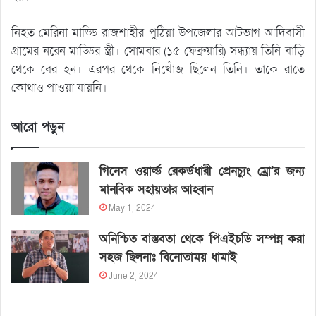
নিহত মেরিনা মাড্ডি রাজশাহীর পুঠিয়া উপজেলার আটভাগ আদিবাসী
গ্রামের নরেন মাড্ডির স্ত্রী। সোমবার (১৫ ফেব্রুয়ারি) সন্ধ্যায় তিনি বাড়ি
থেকে বের হন। এরপর থেকে নিখোঁজ ছিলেন তিনি। তাকে রাতে
কোথাও পাওয়া যায়নি।
আরো পড়ুন
গিনেস ওয়ার্ল্ড রেকর্ডধারী প্রেনচ্যুং ম্রো’র জন্য
মানবিক সহায়তার আহ্বান
May 1, 2024
অনিশ্চিত বাস্তবতা থেকে পিএইচডি সম্পন্ন করা
সহজ ছিলনাঃ বিনোতাময় ধামাই
June 2, 2024