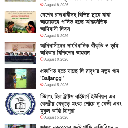
August 8, 2026
দেশের রাজধানীসহ বিভিন্ন স্থানে নানা
আয়োজনে পালিত হচ্ছে আন্তর্জাতিক
আদিবাসী দিবস
August 8, 2026
আদিবাসীদের সাংবিধানিক স্বীকৃতি ও ভূমি
অধিকার নিশ্চিতের আহ্বান
August 6, 2026
প্রকাশিত হতে যাচ্ছে দি রাবুগার নতুন গান
‘Baljanggi’
August 5, 2026
চিটাগং হিল ট্রাক্টস রাইটার্স ইউনিয়ন এর
কেন্দ্রীয় নেতৃত্বে মংক্য শোয়ে নু নেভী এবং
মুকুল কান্তি ত্রিপুরা
August 5, 2026
জাজং নকরেকের ফটোগ্রাফি এক্সিবিশন –