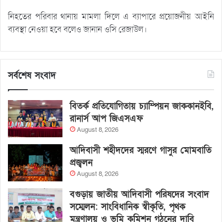
নিহতের পরিবার থানায় মামলা দিলে এ ব্যাপারে প্রয়োজনীয় আইনি
ব্যবস্থা নেওয়া হবে বলেও জানান ওসি রেজাউল।
সর্বশেষ সংবাদ
বিতর্ক প্রতিযোগিতায় চ্যাম্পিয়ন জাককানইবি,
রানার্স আপ জিএসএফ
August 8, 2026
আদিবাসী শহীদদের স্মরণে গাসুর মোমবাতি
প্রজ্বলন
August 8, 2026
বগুড়ায় জাতীয় আদিবাসী পরিষদের সংবাদ
সম্মেলন: সাংবিধানিক স্বীকৃতি, পৃথক
মন্ত্রণালয় ও ভূমি কমিশন গঠনের দাবি