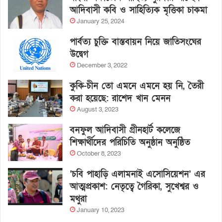
আদিবাসী কবি ও সাহিত্যিক মৃত্তিকা চাকমা
January 25, 2024
পার্বত্য চুক্তি বাস্তবায়ন নিয়ে জাতিসংঘের
উদ্বেগ
December 3, 2022
কুকি-চীন তো এমনে এমনে হয় নি, তৈরী
করা হয়েছে: রাশেদ খান মেনন
August 3, 2023
বনফুল আদিবাসী গ্রীনহার্ট কলেজে
শিক্ষার্থীদের পরিচিতি অনুষ্ঠান অনুষ্ঠিত
October 8, 2023
‘চবি পাহাড়ি এলামনাই এসোসিয়েশন’ এর
আত্মপ্রকাশ: নেতৃত্বে গৈরিকা, সুখেশ্বর ও
মথুরা
January 10, 2023