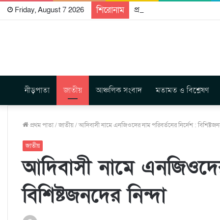
শিরোনাম
প্রকাশিত হতে যাচ্ছে দি রাবুগ
Friday, August 7 2026
নীড়পাতা
জাতীয়
আঞ্চলিক সংবাদ
মতামত ও বিশ্লেষণ
প্রথম পাতা
/
জাতীয়
/
আদিবাসী নামে এনজিওদের নাম পরিবর্তনের নির্দেশ : বিশিষ্টজনদ
জাতীয়
আদিবাসী নামে এনজিওদের 
বিশিষ্টজনদের নিন্দা