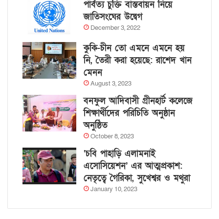
পার্বত্য চুক্তি বাস্তবায়ন নিয়ে
জাতিসংঘের উদ্বেগ
December 3, 2022
কুকি-চীন তো এমনে এমনে হয়
নি, তৈরী করা হয়েছে: রাশেদ খান
মেনন
August 3, 2023
বনফুল আদিবাসী গ্রীনহার্ট কলেজে
শিক্ষার্থীদের পরিচিতি অনুষ্ঠান
অনুষ্ঠিত
October 8, 2023
‘চবি পাহাড়ি এলামনাই
এসোসিয়েশন’ এর আত্মপ্রকাশ:
নেতৃত্বে গৈরিকা, সুখেশ্বর ও মথুরা
January 10, 2023