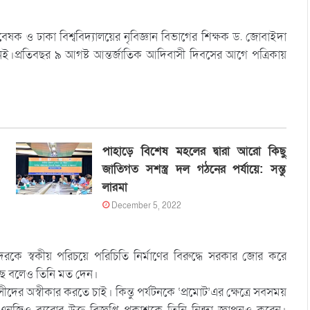
 ও ঢাকা বিশ্ববিদ্যালয়ের নৃবিজ্ঞান বিভাগের শিক্ষক ড. জোবাইদা
ই।প্রতিবছর ৯ আগষ্ট আন্তর্জাতিক আদিবাসী দিবসের আগে পত্রিকায়
পাহাড়ে বিশেষ মহলের দ্বারা আরো কিছু
জাতিগত সশস্ত্র দল গঠনের পর্যায়ে: সন্তু
লারমা
December 5, 2022
রকে স্বকীয় পরিচয়ে পরিচিতি নির্মাণের বিরুদ্ধে সরকার জোর করে
্ছে বলেও তিনি মত দেন।
অস্বীকার করতে চাই। কিন্তু পর্যটনকে ‘প্রমোট’এর ক্ষেত্রে সবসময়