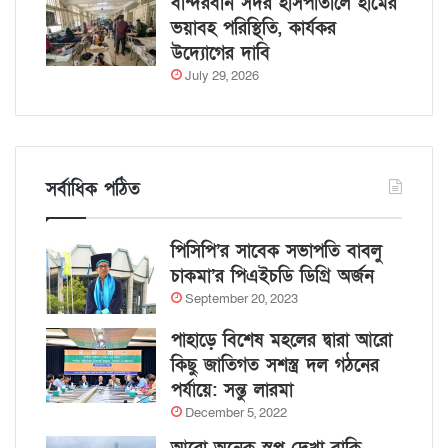
বান্দরবান সদর হাসপাতালে হামের
ভয়াবহ পরিস্থিতি, কার্যকর
উদ্যোগের দাবি
July 29, 2026
সর্বাধিক পঠিত
পিসিপি’র সাবেক সভাপতি বাবলু
চাকমা’র পিএইচডি ডিগ্রি অর্জন
September 20, 2023
পাহাড়ে বিশেষ মহলের দ্বারা আরো
কিছু জাতিগত সশস্ত্র দল গঠনের
পর্যায়ে: সন্তু লারমা
December 5, 2022