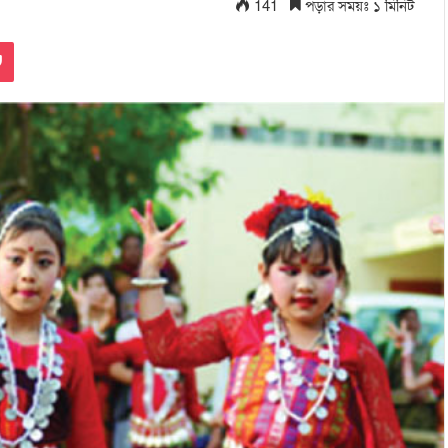
141
পড়ার সময়ঃ ১ মিনিট
Pocket