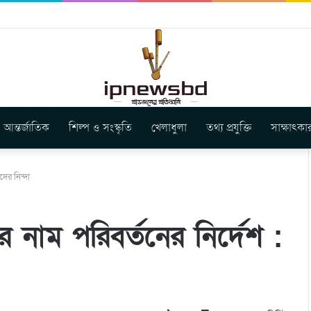
ার নতুন গান ‘Baljanggi’
আন্তর্জাতিক
শিল্প ও সংস্কৃতি
খেলাধুলা
তথ্য প্রযুক্তি
সাক্ষাৎকা
ের নিন্দা
নাম পরিবর্তনের নির্দেশ :