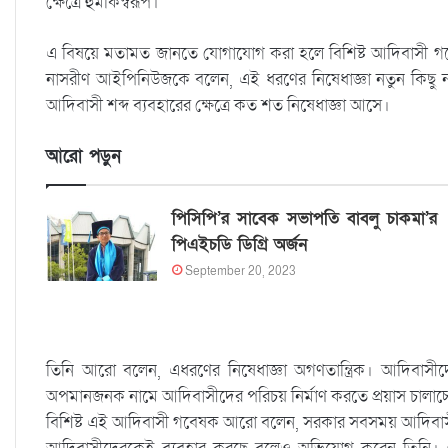
ক্ষেত্রে হুমকিস্বরূপ।’
এ বিষয়ে মতামত জানতে যোগাযোগ করা হলে বিশিষ্ট আদিবাসী গবেষক
নাসরীণ আইপিনিউজকে বলেন, এই ধরণের নিষেধাজ্ঞা নতুন কিছু ন
আদিবাসী শব্দ ব্যবহারের ক্ষেত্রে কত শত নিষেধাজ্ঞা আসে।
আরো পড়ুন
পিসিপি’র সাবেক সভাপতি বাবলু চাকমা’র
পিএইচডি ডিগ্রি অর্জন
September 20, 2023
তিনি আরো বলেন, এধরণের নিষেধাজ্ঞা অগণতান্ত্রিক। আদিবাসীদে
অপমানজনক নামে আদিবাসীদের পরিচয় নির্মাণ করতে প্রয়াস চালাচ
বিশিষ্ট এই আদিবাসী গবেষক আরো বলেন, সরকার সবসময় আদিবাসীদের 