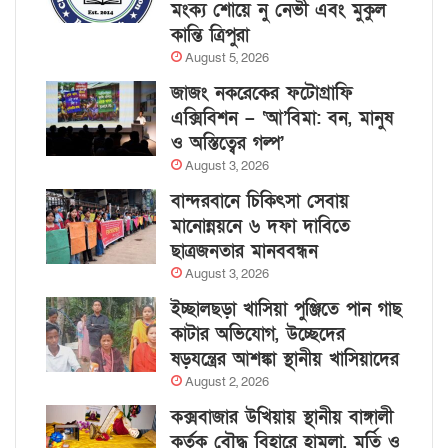
মংক্য শোয়ে নু নেভী এবং মুকুল
কান্তি ত্রিপুরা
August 5, 2026
জাজং নকরেকের ফটোগ্রাফি
এক্সিবিশন – ‘আ’বিমা: বন, মানুষ
ও অস্তিত্বের গল্প’
August 3, 2026
বান্দরবানে চিকিৎসা সেবায়
মানোন্নয়নে ৬ দফা দাবিতে
ছাত্রজনতার মানববন্ধন
August 3, 2026
ইচ্ছালছড়া খাসিয়া পুঞ্জিতে পান গাছ
কাটার অভিযোগ, উচ্ছেদের
ষড়যন্ত্রের আশঙ্কা স্থানীয় খাসিয়াদের
August 2, 2026
কক্সবাজার উখিয়ায় স্থানীয় বাঙ্গালী
কর্তৃক বৌদ্ধ বিহারে হামলা, মূর্তি ও