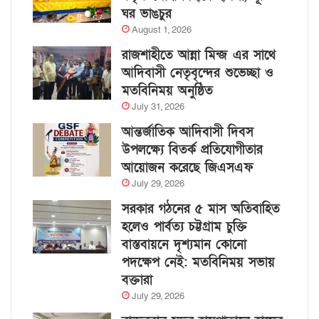
ঘর ভাঙচুর
August 1, 2026
রাজশাহীতে আন্না মিন্জ এর সাথে
আদিবাসী নেতৃবৃন্দের শুভেচ্ছা ও
মতবিনিময় অনুষ্ঠিত
July 31, 2026
আন্তর্জাতিক আদিবাসী দিবস
উপলক্ষ্যে বিতর্ক প্রতিযোগীতার
আয়োজন করেছে জিএসএফ
July 29, 2026
সরকার গঠনের ৫ মাস অতিবাহিত
হলেও পার্বত্য চট্টগ্রাম চুক্তি
বাস্তবায়নে দৃশ্যমান কোনো
পদক্ষেপ নেই: মতবিনিময় সভায়
বক্তারা
July 29, 2026