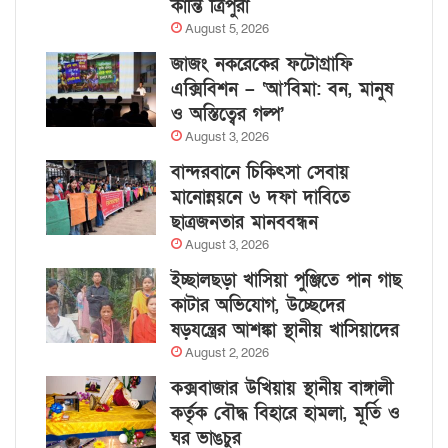
কান্তি ত্রিপুরা
August 5, 2026
জাজং নকরেকের ফটোগ্রাফি
এক্সিবিশন – ‘আ’বিমা: বন, মানুষ
ও অস্তিত্বের গল্প’
August 3, 2026
বান্দরবানে চিকিৎসা সেবায়
মানোন্নয়নে ৬ দফা দাবিতে
ছাত্রজনতার মানববন্ধন
August 3, 2026
ইচ্ছালছড়া খাসিয়া পুঞ্জিতে পান গাছ
কাটার অভিযোগ, উচ্ছেদের
ষড়যন্ত্রের আশঙ্কা স্থানীয় খাসিয়াদের
August 2, 2026
কক্সবাজার উখিয়ায় স্থানীয় বাঙ্গালী
কর্তৃক বৌদ্ধ বিহারে হামলা, মূর্তি ও
ঘর ভাঙচুর