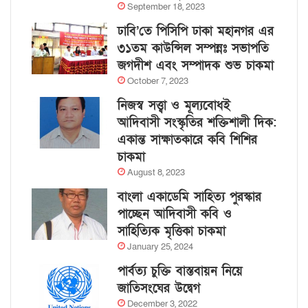
September 18, 2023
ঢাবি’তে পিসিপি ঢাকা মহানগর এর
৩১তম কাউন্সিল সম্পন্নঃ সভাপতি
জগদীশ এবং সম্পাদক শুভ চাকমা
October 7, 2023
নিজস্ব সত্ত্বা ও মূল্যবোধই
আদিবাসী সংস্কৃতির শক্তিশালী দিক:
একান্ত সাক্ষাতকারে কবি শিশির
চাকমা
August 8, 2023
বাংলা একাডেমি সাহিত্য পুরস্কার
পাচ্ছেন আদিবাসী কবি ও
সাহিত্যিক মৃত্তিকা চাকমা
January 25, 2024
পার্বত্য চুক্তি বাস্তবায়ন নিয়ে
জাতিসংঘের উদ্বেগ
December 3, 2022