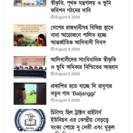
স্বীকৃতি, পৃথক মন্ত্রণালয় ও ভূমি
কমিশন গঠনের দাবি
August 8, 2026
দেশের রাজধানীসহ বিভিন্ন স্থানে
নানা আয়োজনে পালিত হচ্ছে
আন্তর্জাতিক আদিবাসী দিবস
August 8, 2026
আদিবাসীদের সাংবিধানিক স্বীকৃতি
ও ভূমি অধিকার নিশ্চিতের আহ্বান
August 6, 2026
প্রকাশিত হতে যাচ্ছে দি রাবুগার
নতুন গান ‘Baljanggi’
August 5, 2026
চিটাগং হিল ট্রাক্টস রাইটার্স
ইউনিয়ন এর কেন্দ্রীয় নেতৃত্বে
মংক্য শোয়ে নু নেভী এবং মুকুল