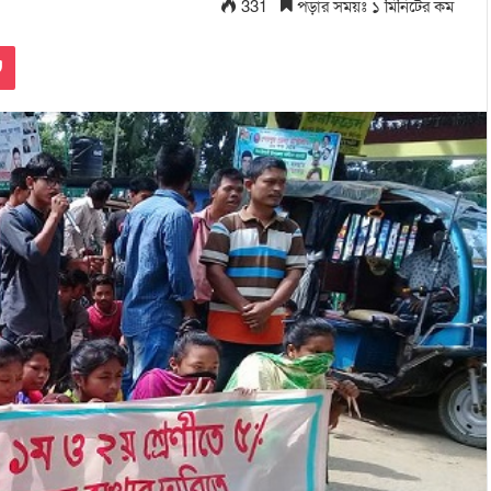
331
পড়ার সময়ঃ ১ মিনিটের কম
Pocket