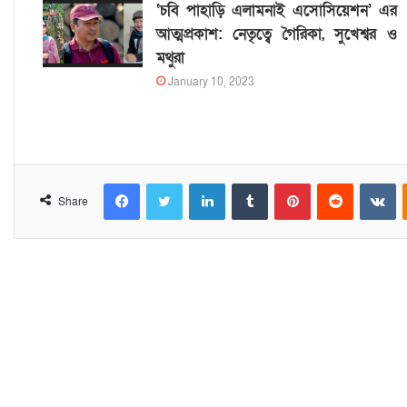
‘চবি পাহাড়ি এলামনাই এসোসিয়েশন’ এর
আত্মপ্রকাশ: নেতৃত্বে গৈরিকা, সুখেশ্বর ও
মথুরা
January 10, 2023
Facebook
Twitter
LinkedIn
Tumblr
Pinterest
Reddit
VKontakte
Share