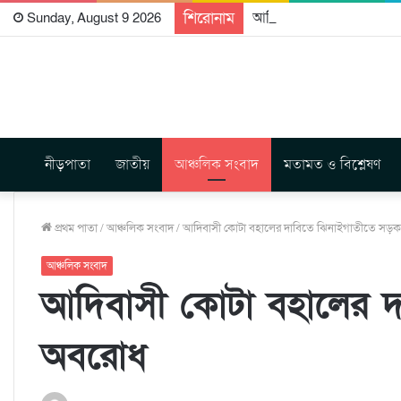
শিরোনাম
আদিবাসী শহীদদের স্মরণে গা
Sunday, August 9 2026
নীড়পাতা
জাতীয়
আঞ্চলিক সংবাদ
মতামত ও বিশ্লেষণ
প্রথম পাতা
/
আঞ্চলিক সংবাদ
/
আদিবাসী কোটা বহালের দাবিতে ঝিনাইগাতীতে সড়
আঞ্চলিক সংবাদ
আদিবাসী কোটা বহালের দ
অবরোধ