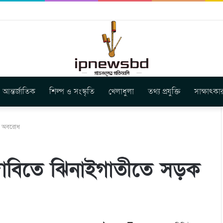
সুর মোমবাতি প্রজ্বলন
আন্তর্জাতিক
শিল্প ও সংস্কৃতি
খেলাধুলা
তথ্য প্রযুক্তি
সাক্ষাৎকা
ক অবরোধ
াবিতে ঝিনাইগাতীতে সড়ক