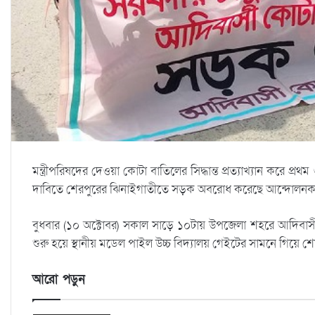
মন্ত্রীপরিষদের দেওয়া কোটা বাতিলের সিদ্ধান্ত প্রত্যাখ্যান করে প
দাবিতে শেরপুরের ঝিনাইগাতীতে সড়ক অবরোধ করেছে আন্দোলনকা
বুধবার (১০ অক্টোবর) সকাল সাড়ে ১০টায় উপজেলা শহরে আদিবাসী 
শুরু হয়ে স্থানীয় মডেল পাইল উচ্চ বিদ্যালয় গেইটের সামনে গিয়
আরো পড়ুন