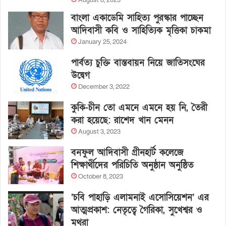
August 8, 2023
বাংলা একাডেমি সাহিত্য পুরস্কার পাচ্ছেন
আদিবাসী কবি ও সাহিত্যিক মৃত্তিকা চাকমা
January 25, 2024
পার্বত্য চুক্তি বাস্তবায়ন নিয়ে জাতিসংঘের
উদ্বেগ
December 3, 2022
কুকি-চীন তো এমনে এমনে হয় নি, তৈরী
করা হয়েছে: রাশেদ খান মেনন
August 3, 2023
বনফুল আদিবাসী গ্রীনহার্ট কলেজে
শিক্ষার্থীদের পরিচিতি অনুষ্ঠান অনুষ্ঠিত
October 8, 2023
‘চবি পাহাড়ি এলামনাই এসোসিয়েশন’ এর
আত্মপ্রকাশ: নেতৃত্বে গৈরিকা, সুখেশ্বর ও
মথুরা