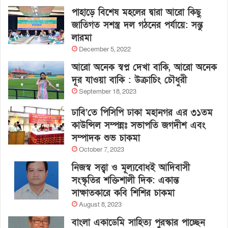
পাহাড়ে বিশেষ মহলের দ্বারা আরো কিছু
জাতিগত সশস্ত্র দল গঠনের পর্যায়ে: সন্তু
লারমা
December 5, 2022
আরো অনেক স্বপ্ন দেখা বাকি, আরো অনেক
দূর যাওয়া বাকি : উক্রাচিং চৌধুরী
September 18, 2023
ঢাবি’তে পিসিপি ঢাকা মহানগর এর ৩১তম
কাউন্সিল সম্পন্নঃ সভাপতি জগদীশ এবং
সম্পাদক শুভ চাকমা
October 7, 2023
নিজস্ব সত্ত্বা ও মূল্যবোধই আদিবাসী
সংস্কৃতির শক্তিশালী দিক: একান্ত
সাক্ষাতকারে কবি শিশির চাকমা
August 8, 2023
বাংলা একাডেমি সাহিত্য পুরস্কার পাচ্ছেন