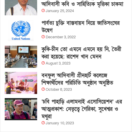
আদিবাসী কবি ও সাহিত্যিক মৃত্তিকা চাকমা
January 25, 2024
পার্বত্য চুক্তি বাস্তবায়ন নিয়ে জাতিসংঘের
উদ্বেগ
December 3, 2022
কুকি-চীন তো এমনে এমনে হয় নি, তৈরী
করা হয়েছে: রাশেদ খান মেনন
August 3, 2023
বনফুল আদিবাসী গ্রীনহার্ট কলেজে
শিক্ষার্থীদের পরিচিতি অনুষ্ঠান অনুষ্ঠিত
October 8, 2023
‘চবি পাহাড়ি এলামনাই এসোসিয়েশন’ এর
আত্মপ্রকাশ: নেতৃত্বে গৈরিকা, সুখেশ্বর ও
মথুরা
January 10, 2023