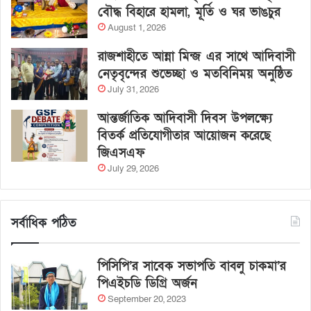
বৌদ্ধ বিহারে হামলা, মূর্তি ও ঘর ভাঙচুর
August 1, 2026
রাজশাহীতে আন্না মিন্জ এর সাথে আদিবাসী
নেতৃবৃন্দের শুভেচ্ছা ও মতবিনিময় অনুষ্ঠিত
July 31, 2026
আন্তর্জাতিক আদিবাসী দিবস উপলক্ষ্যে
বিতর্ক প্রতিযোগীতার আয়োজন করেছে
জিএসএফ
July 29, 2026
সর্বাধিক পঠিত
পিসিপি’র সাবেক সভাপতি বাবলু চাকমা’র
পিএইচডি ডিগ্রি অর্জন
September 20, 2023