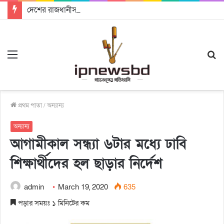
দেশের রাজধানীসহ বিভিন্ন স্থানে নানা আয়োজনে পালিত হচ্ছে আন্তর্জাতিক আদিবাসী দিবস
Menu
S
fo
প্রথম পাতা
/
অন্যান্য
অন্যান্য
আগামীকাল সন্ধ্যা ৬টার মধ্যে ঢাবি
শিক্ষার্থীদের হল ছাড়ার নির্দেশ
admin
March 19, 2020
635
পড়ার সময়ঃ ১ মিনিটের কম