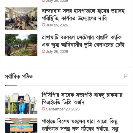
July 29, 2026
বান্দরবান সদর হাসপাতালে হামের ভয়াবহ
পরিস্থিতি, কার্যকর উদ্যোগের দাবি
July 29, 2026
রাঙ্গামাটি বরকলে সেটেলার বাঙালি কর্তৃক
এক জুম্ম আদিবাসীর ভূমি বেদখলের চেষ্টা
July 28, 2026
সর্বাধিক পঠিত
পিসিপি’র সাবেক সভাপতি বাবলু চাকমা’র
পিএইচডি ডিগ্রি অর্জন
September 20, 2023
পাহাড়ে বিশেষ মহলের দ্বারা আরো কিছু
জাতিগত সশস্ত্র দল গঠনের পর্যায়ে: সন্তু