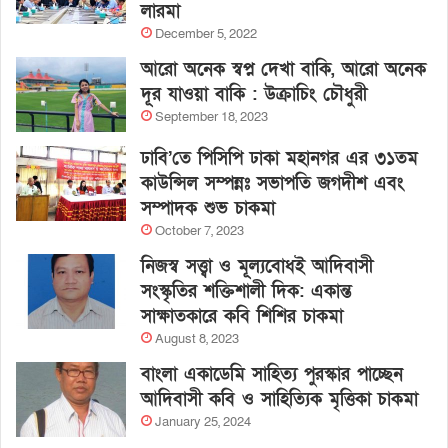
লারমা
December 5, 2022
আরো অনেক স্বপ্ন দেখা বাকি, আরো অনেক
দূর যাওয়া বাকি : উক্রাচিং চৌধুরী
September 18, 2023
ঢাবি’তে পিসিপি ঢাকা মহানগর এর ৩১তম
কাউন্সিল সম্পন্নঃ সভাপতি জগদীশ এবং
সম্পাদক শুভ চাকমা
October 7, 2023
নিজস্ব সত্ত্বা ও মূল্যবোধই আদিবাসী
সংস্কৃতির শক্তিশালী দিক: একান্ত
সাক্ষাতকারে কবি শিশির চাকমা
August 8, 2023
বাংলা একাডেমি সাহিত্য পুরস্কার পাচ্ছেন
আদিবাসী কবি ও সাহিত্যিক মৃত্তিকা চাকমা
January 25, 2024