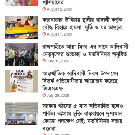
খাসিয়াদের
August 2, 2026
কক্সবাজার উখিয়ায় স্থানীয় বাঙ্গালী কর্তৃক
বৌদ্ধ বিহারে হামলা, মূর্তি ও ঘর ভাঙচুর
August 1, 2026
রাজশাহীতে আন্না মিন্জ এর সাথে আদিবাসী
নেতৃবৃন্দের শুভেচ্ছা ও মতবিনিময় অনুষ্ঠিত
July 31, 2026
আন্তর্জাতিক আদিবাসী দিবস উপলক্ষ্যে
বিতর্ক প্রতিযোগীতার আয়োজন করেছে
জিএসএফ
July 29, 2026
সরকার গঠনের ৫ মাস অতিবাহিত হলেও
পার্বত্য চট্টগ্রাম চুক্তি বাস্তবায়নে দৃশ্যমান
কোনো পদক্ষেপ নেই: মতবিনিময় সভায়
বক্তারা