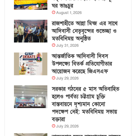
ঘর ভাঙচুর
August 1, 2026
রাজশাহীতে আন্না মিন্জ এর সাথে
আদিবাসী নেতৃবৃন্দের শুভেচ্ছা ও
মতবিনিময় অনুষ্ঠিত
July 31, 2026
আন্তর্জাতিক আদিবাসী দিবস
উপলক্ষ্যে বিতর্ক প্রতিযোগীতার
আয়োজন করেছে জিএসএফ
July 29, 2026
সরকার গঠনের ৫ মাস অতিবাহিত
হলেও পার্বত্য চট্টগ্রাম চুক্তি
বাস্তবায়নে দৃশ্যমান কোনো
পদক্ষেপ নেই: মতবিনিময় সভায়
বক্তারা
July 29, 2026