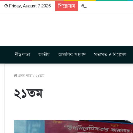
শিরোনাম
প্রকাশিত হতে যাচ্ছে দি রাবুগ
Friday, August 7 2026
নীড়পাতা
জাতীয়
আঞ্চলিক সংবাদ
মতামত ও বিশ্লেষণ
প্রথম পাতা
/
২১তম
২১তম