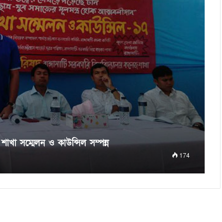
শাখা সম্মেলন ও কাউন্সিল সম্পন্ন
174