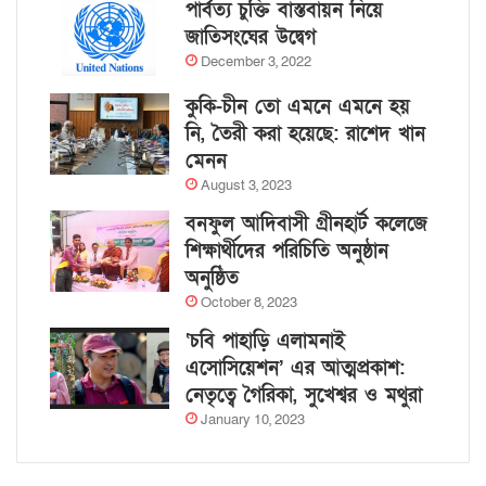
পার্বত্য চুক্তি বাস্তবায়ন নিয়ে
জাতিসংঘের উদ্বেগ
December 3, 2022
কুকি-চীন তো এমনে এমনে হয়
নি, তৈরী করা হয়েছে: রাশেদ খান
মেনন
August 3, 2023
বনফুল আদিবাসী গ্রীনহার্ট কলেজে
শিক্ষার্থীদের পরিচিতি অনুষ্ঠান
অনুষ্ঠিত
October 8, 2023
‘চবি পাহাড়ি এলামনাই
এসোসিয়েশন’ এর আত্মপ্রকাশ:
নেতৃত্বে গৈরিকা, সুখেশ্বর ও মথুরা
January 10, 2023