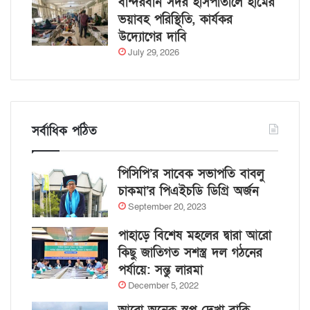
বান্দরবান সদর হাসপাতালে হামের
ভয়াবহ পরিস্থিতি, কার্যকর
উদ্যোগের দাবি
July 29, 2026
সর্বাধিক পঠিত
পিসিপি’র সাবেক সভাপতি বাবলু
চাকমা’র পিএইচডি ডিগ্রি অর্জন
September 20, 2023
পাহাড়ে বিশেষ মহলের দ্বারা আরো
কিছু জাতিগত সশস্ত্র দল গঠনের
পর্যায়ে: সন্তু লারমা
December 5, 2022