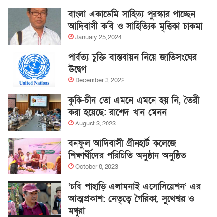
বাংলা একাডেমি সাহিত্য পুরস্কার পাচ্ছেন
আদিবাসী কবি ও সাহিত্যিক মৃত্তিকা চাকমা
January 25, 2024
পার্বত্য চুক্তি বাস্তবায়ন নিয়ে জাতিসংঘের
উদ্বেগ
December 3, 2022
কুকি-চীন তো এমনে এমনে হয় নি, তৈরী
করা হয়েছে: রাশেদ খান মেনন
August 3, 2023
বনফুল আদিবাসী গ্রীনহার্ট কলেজে
শিক্ষার্থীদের পরিচিতি অনুষ্ঠান অনুষ্ঠিত
October 8, 2023
‘চবি পাহাড়ি এলামনাই এসোসিয়েশন’ এর
আত্মপ্রকাশ: নেতৃত্বে গৈরিকা, সুখেশ্বর ও
মথুরা