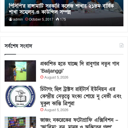
পিসিপি’র রাঙ্গামাটি সরকারি কলেজ শাখার ২১তম বার্ষিক
শাখা সম্মেলন ও কাউন্সিল সম্পন্ন
admin
October 5, 2017
175
সর্বশেষ সংবাদ
প্রকাশিত হতে যাচ্ছে দি রাবুগার নতুন গান
‘Baljanggi’
August 5, 2026
চিটাগং হিল ট্রাক্টস রাইটার্স ইউনিয়ন এর
কেন্দ্রীয় নেতৃত্বে মংক্য শোয়ে নু নেভী এবং
মুকুল কান্তি ত্রিপুরা
August 5, 2026
জাজং নকরেকের ফটোগ্রাফি এক্সিবিশন –
‘আ’বিমা: বন, মানুষ ও অস্তিত্বের গল্প’