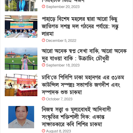
পিএইচডি ডিগ্রি অর্জন
September 20, 2023
পাহাড়ে বিশেষ মহলের দ্বারা আরো কিছু
জাতিগত সশস্ত্র দল গঠনের পর্যায়ে: সন্তু
লারমা
December 5, 2022
আরো অনেক স্বপ্ন দেখা বাকি, আরো অনেক
দূর যাওয়া বাকি : উক্রাচিং চৌধুরী
September 18, 2023
ঢাবি’তে পিসিপি ঢাকা মহানগর এর ৩১তম
কাউন্সিল সম্পন্নঃ সভাপতি জগদীশ এবং
সম্পাদক শুভ চাকমা
October 7, 2023
নিজস্ব সত্ত্বা ও মূল্যবোধই আদিবাসী
সংস্কৃতির শক্তিশালী দিক: একান্ত
সাক্ষাতকারে কবি শিশির চাকমা
August 8, 2023