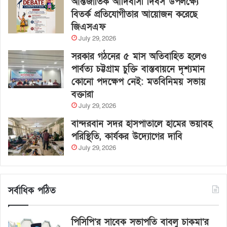
আন্তর্জাতিক আদিবাসী দিবস উপলক্ষ্যে
বিতর্ক প্রতিযোগীতার আয়োজন করেছে
জিএসএফ
July 29, 2026
সরকার গঠনের ৫ মাস অতিবাহিত হলেও
পার্বত্য চট্টগ্রাম চুক্তি বাস্তবায়নে দৃশ্যমান
কোনো পদক্ষেপ নেই: মতবিনিময় সভায়
বক্তারা
July 29, 2026
বান্দরবান সদর হাসপাতালে হামের ভয়াবহ
পরিস্থিতি, কার্যকর উদ্যোগের দাবি
July 29, 2026
সর্বাধিক পঠিত
পিসিপি’র সাবেক সভাপতি বাবলু চাকমা’র