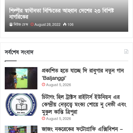
শিল্পীর স্বাধীনতা নিশ্চিতের আহ্বান দেশের ২৩ বিশিষ্ট
নাগরিকের
নিউজ ডেস্ক
August 28, 2022
106
সর্বশেষ সংবাদ
প্রকাশিত হতে যাচ্ছে দি রাবুগার নতুন গান
‘Baljanggi’
August 5, 2026
চিটাগং হিল ট্রাক্টস রাইটার্স ইউনিয়ন এর
কেন্দ্রীয় নেতৃত্বে মংক্য শোয়ে নু নেভী এবং
মুকুল কান্তি ত্রিপুরা
August 5, 2026
জাজং নকরেকের ফটোগ্রাফি এক্সিবিশন –