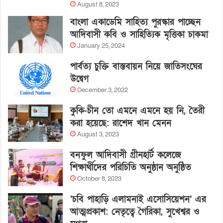
August 8, 2023
বাংলা একাডেমি সাহিত্য পুরস্কার পাচ্ছেন
আদিবাসী কবি ও সাহিত্যিক মৃত্তিকা চাকমা
January 25, 2024
পার্বত্য চুক্তি বাস্তবায়ন নিয়ে জাতিসংঘের
উদ্বেগ
December 3, 2022
কুকি-চীন তো এমনে এমনে হয় নি, তৈরী
করা হয়েছে: রাশেদ খান মেনন
August 3, 2023
বনফুল আদিবাসী গ্রীনহার্ট কলেজে
শিক্ষার্থীদের পরিচিতি অনুষ্ঠান অনুষ্ঠিত
October 8, 2023
‘চবি পাহাড়ি এলামনাই এসোসিয়েশন’ এর
আত্মপ্রকাশ: নেতৃত্বে গৈরিকা, সুখেশ্বর ও