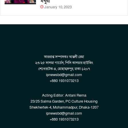
মথুরা
January 10, 2023
ভারপ্রাপ্ত সম্পাদকঃ আন্তনী রেমা
২৩/২৫ সালমা গার্ডেন, পিসি কালচার হাউজিং
শেখেরটেক-৪, মোহাম্মদপুর, ঢাকা-১২০৭
ipnewsbd@gmail.com
+880 1931073213
Acting Editor: Antani Rema
23/25 Salma Garden, PC Culture Housing
Shekhertek-4, Mohammadpur, Dhaka-1207
ipnewsbd@gmail.com
+880 1931073213