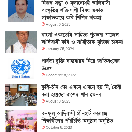
নিজস্ব সত্ত্বা ও মূল্যবোধই আদিবাসী
সংস্কৃতির শক্তিশালী দিক: একান্ত
সাক্ষাতকারে কবি শিশির চাকমা
August 8, 2023
বাংলা একাডেমি সাহিত্য পুরস্কার পাচ্ছেন
আদিবাসী কবি ও সাহিত্যিক মৃত্তিকা চাকমা
January 25, 2024
পার্বত্য চুক্তি বাস্তবায়ন নিয়ে জাতিসংঘের
উদ্বেগ
December 3, 2022
কুকি-চীন তো এমনে এমনে হয় নি, তৈরী
করা হয়েছে: রাশেদ খান মেনন
August 3, 2023
বনফুল আদিবাসী গ্রীনহার্ট কলেজে
শিক্ষার্থীদের পরিচিতি অনুষ্ঠান অনুষ্ঠিত
October 8, 2023