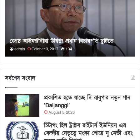
জ্যেষ্ঠ আইনজীবীরা উদ্বিগ্নঃ প্রধান বিচারপতি ছুটিতে
admin
October 3, 2017
134
সর্বশেষ সংবাদ
প্রকাশিত হতে যাচ্ছে দি রাবুগার নতুন গান
‘Baljanggi’
August 5, 2026
চিটাগং হিল ট্রাক্টস রাইটার্স ইউনিয়ন এর
কেন্দ্রীয় নেতৃত্বে মংক্য শোয়ে নু নেভী এবং