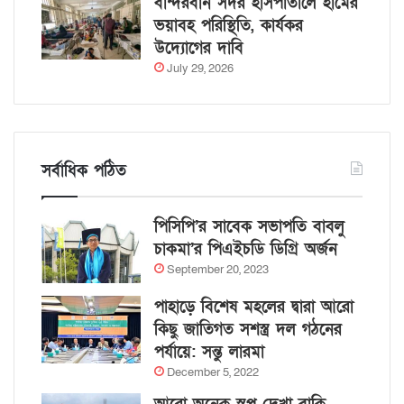
বান্দরবান সদর হাসপাতালে হামের
ভয়াবহ পরিস্থিতি, কার্যকর
উদ্যোগের দাবি
July 29, 2026
সর্বাধিক পঠিত
পিসিপি’র সাবেক সভাপতি বাবলু
চাকমা’র পিএইচডি ডিগ্রি অর্জন
September 20, 2023
পাহাড়ে বিশেষ মহলের দ্বারা আরো
কিছু জাতিগত সশস্ত্র দল গঠনের
পর্যায়ে: সন্তু লারমা
December 5, 2022