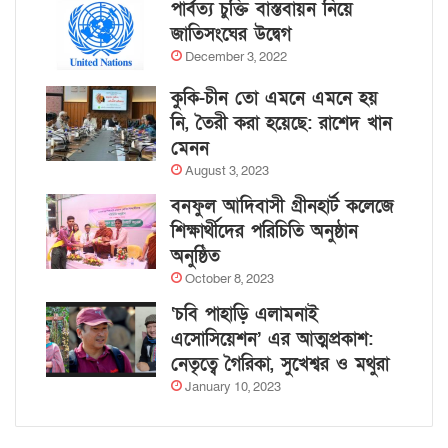
পার্বত্য চুক্তি বাস্তবায়ন নিয়ে
জাতিসংঘের উদ্বেগ
December 3, 2022
কুকি-চীন তো এমনে এমনে হয়
নি, তৈরী করা হয়েছে: রাশেদ খান
মেনন
August 3, 2023
বনফুল আদিবাসী গ্রীনহার্ট কলেজে
শিক্ষার্থীদের পরিচিতি অনুষ্ঠান
অনুষ্ঠিত
October 8, 2023
‘চবি পাহাড়ি এলামনাই
এসোসিয়েশন’ এর আত্মপ্রকাশ:
নেতৃত্বে গৈরিকা, সুখেশ্বর ও মথুরা
January 10, 2023