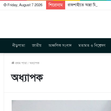
শিরোনাম
রাজশাহীতে আন্না মিন্জ এর সাথ
Friday, August 7 2026
নীড়পাতা
জাতীয়
আঞ্চলিক সংবাদ
মতামত ও বিশ্লেষণ
প্রথম পাতা
/
অধ্যাপক
অধ্যাপক