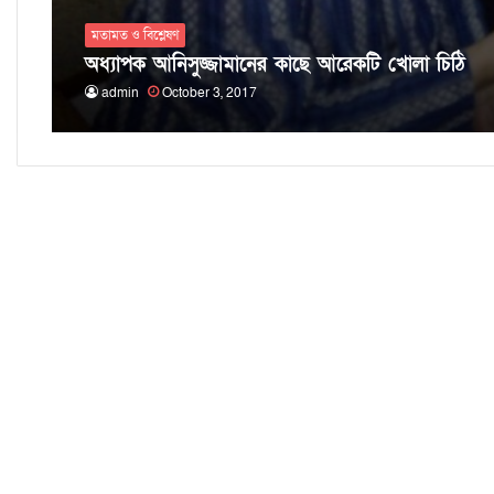
মতামত ও বিশ্লেষণ
অধ্যাপক আনিসুজ্জামানের কাছে আরেকটি খোলা চিঠি
admin
October 3, 2017