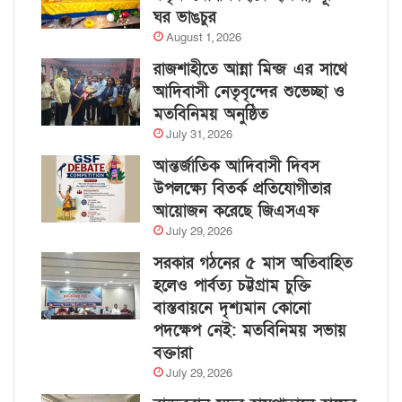
ঘর ভাঙচুর
August 1, 2026
রাজশাহীতে আন্না মিন্জ এর সাথে
আদিবাসী নেতৃবৃন্দের শুভেচ্ছা ও
মতবিনিময় অনুষ্ঠিত
July 31, 2026
আন্তর্জাতিক আদিবাসী দিবস
উপলক্ষ্যে বিতর্ক প্রতিযোগীতার
আয়োজন করেছে জিএসএফ
July 29, 2026
সরকার গঠনের ৫ মাস অতিবাহিত
হলেও পার্বত্য চট্টগ্রাম চুক্তি
বাস্তবায়নে দৃশ্যমান কোনো
পদক্ষেপ নেই: মতবিনিময় সভায়
বক্তারা
July 29, 2026