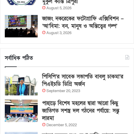
মুকুল কান্তি ত্রিপুরা
August 5, 2026
জাজং নকরেকের ফটোগ্রাফি এক্সিবিশন –
‘আ’বিমা: বন, মানুষ ও অস্তিত্বের গল্প’
August 3, 2026
সর্বাধিক পঠিত
পিসিপি’র সাবেক সভাপতি বাবলু চাকমা’র
পিএইচডি ডিগ্রি অর্জন
September 20, 2023
পাহাড়ে বিশেষ মহলের দ্বারা আরো কিছু
জাতিগত সশস্ত্র দল গঠনের পর্যায়ে: সন্তু
লারমা
December 5, 2022