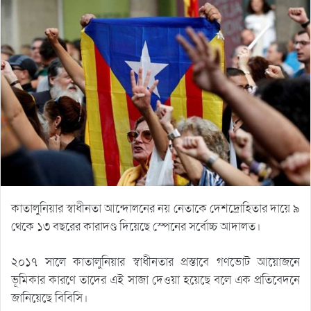
কাতালুনিয়ার স্বাধীনতা আন্দোলনের নয় নেতাকে দেশদ্রোহিতার দায়ে ৯
থেকে ১৩ বছরের কারাদণ্ড দিয়েছে স্পেনের সর্বোচ্চ আদালত।
২০১৭ সালে কাতালুনিয়ার স্বাধীনতার প্রস্তাবে গণভোট আয়োজনে
ভূমিকার কারণে তাদের এই সাজা দেওয়া হয়েছে বলে এক প্রতিবেদনে
জানিয়েছে বিবিসি।