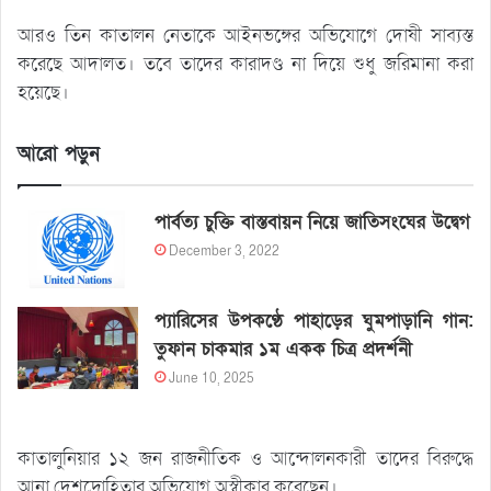
আরও তিন কাতালন নেতাকে আইনভঙ্গের অভিযোগে দোষী সাব্যস্ত
করেছে আদালত। তবে তাদের কারাদণ্ড না দিয়ে শুধু জরিমানা করা
হয়েছে।
আরো পড়ুন
পার্বত্য চুক্তি বাস্তবায়ন নিয়ে জাতিসংঘের উদ্বেগ
December 3, 2022
প্যারিসের উপকণ্ঠে পাহাড়ের ঘুমপাড়ানি গান:
তুফান চাকমার ১ম একক চিত্র প্রদর্শনী
June 10, 2025
কাতালুনিয়ার ১২ জন রাজনীতিক ও আন্দোলনকারী তাদের বিরুদ্ধে
আনা দেশদ্রোহিতার অভিযোগ অস্বীকার করেছেন।