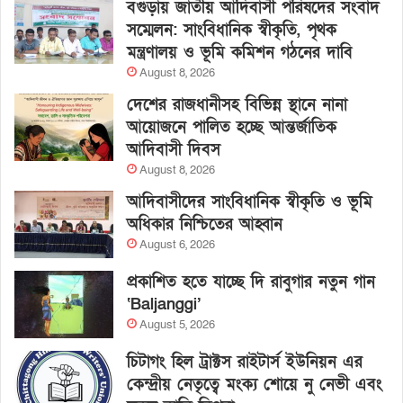
বগুড়ায় জাতীয় আদিবাসী পরিষদের সংবাদ
সম্মেলন: সাংবিধানিক স্বীকৃতি, পৃথক
মন্ত্রণালয় ও ভূমি কমিশন গঠনের দাবি
August 8, 2026
দেশের রাজধানীসহ বিভিন্ন স্থানে নানা
আয়োজনে পালিত হচ্ছে আন্তর্জাতিক
আদিবাসী দিবস
August 8, 2026
আদিবাসীদের সাংবিধানিক স্বীকৃতি ও ভূমি
অধিকার নিশ্চিতের আহ্বান
August 6, 2026
প্রকাশিত হতে যাচ্ছে দি রাবুগার নতুন গান
‘Baljanggi’
August 5, 2026
চিটাগং হিল ট্রাক্টস রাইটার্স ইউনিয়ন এর
কেন্দ্রীয় নেতৃত্বে মংক্য শোয়ে নু নেভী এবং