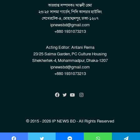
ভারপ্রাপ্ত সম্পাদকঃ আন্তনী রেমা
২৩/২৫ সালমা গার্ডেন, পিসি কালচার হাউজিং
শেখেরটেক-৪, মোহাম্মদপুর, ঢাকা-১২০৭
ipnewsbd@gmail.com
+880 1931073213
Acting Editor: Antani Rema
23/25 Salma Garden, PC Culture Housing
Shekhertek-4, Mohammadpur, Dhaka-1207
ipnewsbd@gmail.com
+880 1931073213
Instagram
Facebook
Twitter
YouTube
© 2015 - 2026 IP NEWS BD - All Rights Reserved