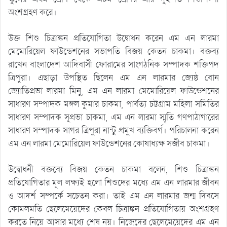
অংশগ্রহণ করে।
উক্ত শিশু চিত্রাঙ্কন প্রতিযোগিতা উদ্বোধন করেন এম এন লারমা
মেমোরিয়েল ফাউন্ডেশনের সভাপতি বিজয় কেতন চাকমা। বক্তব্য
রাখেন বাংলাদেশ আদিবাসী ফোরামের সাংগঠনিক সম্পাদক শক্তিপদ
ত্রিপুরা। এছাড়া উপস্থিত ছিলেন এম এন লারমার জ্যেষ্ঠ বোন
জ্যোতিপ্রভা লারমা মিনু, এম এন লারমা মেমোরিয়েল ফাউন্ডেশনের
সাধারণ সম্পাদক মঙ্গল কুমার চাকমা, পার্বত্য চট্টগ্রাম মহিলা সমিতির
সাধারণ সম্পাদক সুপ্রভা চাকমা, এম এন লারমা স্মৃতি গণপাঠাগারের
সাধারণ সম্পাদক সাগর ত্রিপুরা নান্টু প্রমুখ ব্যক্তিবর্গ। পরিচালনা করেন
এম এন লারমা মেমোরিয়েল ফাউন্ডেশনের কোষাধ্যক্ষ সজীব চাকমা।
উদ্বোধনী বক্তব্যে বিজয় কেতন চাকমা বলেন, শিশু চিত্রাঙ্কন
প্রতিযোগিতার মূল লক্ষ্যই হলো শিশুদের মধ্যে এম এন লারমার জীবন
ও আদর্শ সম্পর্কে সচেতন করা। তাই এম এন লারমার জন্ম দিবসে
কোমলমতি ছেলেমেয়েদের কেবল চিত্রাঙ্কন প্রতিযোগিতায় অংশগ্রহণ
করতে নিয়ে আসার মধ্যে শেষ নয়। নিজেদের ছেলেমেয়েদের এম এন