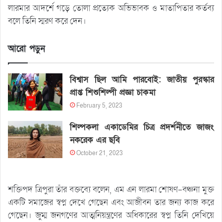
লারমার আদর্শে গড়ে তোলা প্রত্যেক অভিভাবক ও মাতাপিতার কর্তব্য
বলে তিনি স্মরণ করে দেন।
আরো পড়ুন
বিশ্বাস ছিল আমি পারবোই: জাতীয় পুরস্কার
প্রাপ্ত শিশুশিল্পী প্রজ্ঞা চাকমা
February 5, 2023
শিল্পকলা একাডেমির চিত্র প্রদর্শনীতে জাজং
নকরেক এর ছবি
October 21, 2023
শক্তিপদ ত্রিপুরা তাঁর বক্তব্যে বলেন, এম এন লারমা শোষণ-বঞ্চনা মুক্ত
একটি সমাজের স্বপ্ন দেখে গেছেন এবং আজীবন তার জন্য কাজ করে
গেছেন। জুম্ম জনগণের আত্মনিয়ন্ত্রণের অধিকারের স্বপ্ন তিনি দেখিয়ে