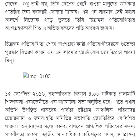
গেছেন। শুধু তাই নয়, তিনি দেশের খেটে খাওয়া মানুষের অধিকার
প্রতিষ্ঠার জন্য বরাবরই সোচ্চার ছিলেন। এম এন লারমার সেই মহান
আদর্শে নিজেকে গড়ে তুলতে তিনি চিত্রাঙ্কন প্রতিযোগিতায়
অংশগ্রহণকারী শিশু ও অভিভাবকদের প্রতি আহ্বান জানান।
চিত্রাঙ্কন প্রতিযোগিতা শেষে অংশগ্রহণকারী প্রতিযোগীদেরকে শুভেচ্ছা
পুরস্কার বিতরণ করেন এম এন লারমার জ্যেষ্ঠ বোন জ্যোতিপ্রভা লারমা
মিনু।
১৫ সেপ্টেম্বর ২০১৬, বৃহস্পতিবার বিকাল ৪:০০ ঘটিকায় রাঙ্গামাটি
শিল্পকলা একাডেমীতে এক আলোচনা সভা অনুষ্ঠিত হবে। এতে প্রধান
অতিথি উপস্থিত থাকবেন পার্বত্য চট্টগ্রাম আঞ্চলিক পরিষদের
চেয়ারম্যান ও জনসংহতি সমিতির সভাপতি জ্যোতিরিন্দ্র বোধিপ্রিয়
লারমা। অন্যান্যদের মধ্যে বক্তব্য রাখবেন আঞ্চলিক পরিষদের সদস্য
মাধবীলতা চাকমা, জাতীয় মানবাধিকার কমিশনের সদস্য ও প্রাক্তন