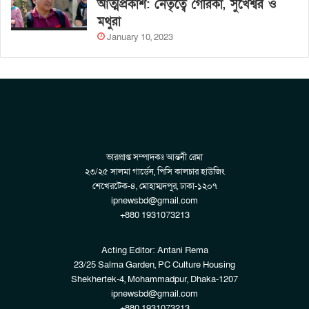
আত্মপ্রকাশ: নেতৃত্বে গৈরিকা, সুখেশ্বর ও
মথুরা
January 10, 2023
ভারপ্রাপ্ত সম্পাদকঃ আন্তনী রেমা
২৩/২৫ সালমা গার্ডেন, পিসি কালচার হাউজিং
শেখেরটেক-৪, মোহাম্মদপুর, ঢাকা-১২০৭
ipnewsbd@gmail.com
+880 1931073213
Acting Editor: Antani Rema
23/25 Salma Garden, PC Culture Housing
Shekhertek-4, Mohammadpur, Dhaka-1207
ipnewsbd@gmail.com
+880 1931073213