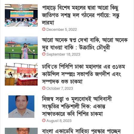
পাহাড়ে বিশেষ মহলের দ্বারা আরো কিছু
জাতিগত সশস্ত্র দল গঠনের পর্যায়ে: সন্তু
লারমা
December 5, 2022
আরো অনেক স্বপ্ন দেখা বাকি, আরো অনেক
দূর যাওয়া বাকি : উক্রাচিং চৌধুরী
September 18, 2023
ঢাবি’তে পিসিপি ঢাকা মহানগর এর ৩১তম
কাউন্সিল সম্পন্নঃ সভাপতি জগদীশ এবং
সম্পাদক শুভ চাকমা
October 7, 2023
নিজস্ব সত্ত্বা ও মূল্যবোধই আদিবাসী
সংস্কৃতির শক্তিশালী দিক: একান্ত
সাক্ষাতকারে কবি শিশির চাকমা
August 8, 2023
বাংলা একাডেমি সাহিত্য পুরস্কার পাচ্ছেন