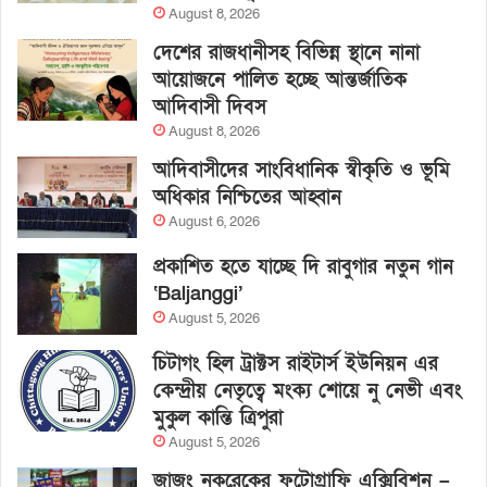
August 8, 2026
দেশের রাজধানীসহ বিভিন্ন স্থানে নানা
আয়োজনে পালিত হচ্ছে আন্তর্জাতিক
আদিবাসী দিবস
August 8, 2026
আদিবাসীদের সাংবিধানিক স্বীকৃতি ও ভূমি
অধিকার নিশ্চিতের আহ্বান
August 6, 2026
প্রকাশিত হতে যাচ্ছে দি রাবুগার নতুন গান
‘Baljanggi’
August 5, 2026
চিটাগং হিল ট্রাক্টস রাইটার্স ইউনিয়ন এর
কেন্দ্রীয় নেতৃত্বে মংক্য শোয়ে নু নেভী এবং
মুকুল কান্তি ত্রিপুরা
August 5, 2026
জাজং নকরেকের ফটোগ্রাফি এক্সিবিশন –