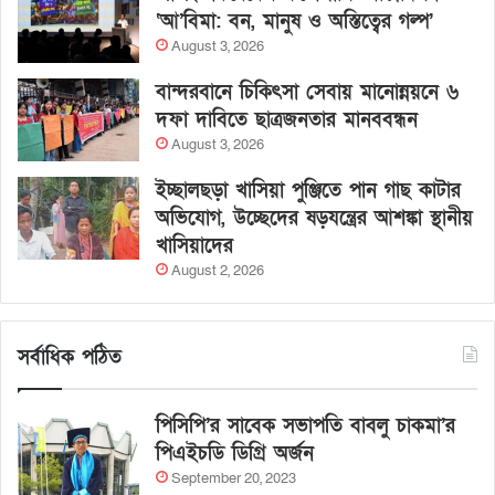
‘আ’বিমা: বন, মানুষ ও অস্তিত্বের গল্প’
August 3, 2026
বান্দরবানে চিকিৎসা সেবায় মানোন্নয়নে ৬
দফা দাবিতে ছাত্রজনতার মানববন্ধন
August 3, 2026
ইচ্ছালছড়া খাসিয়া পুঞ্জিতে পান গাছ কাটার
অভিযোগ, উচ্ছেদের ষড়যন্ত্রের আশঙ্কা স্থানীয়
খাসিয়াদের
August 2, 2026
সর্বাধিক পঠিত
পিসিপি’র সাবেক সভাপতি বাবলু চাকমা’র
পিএইচডি ডিগ্রি অর্জন
September 20, 2023