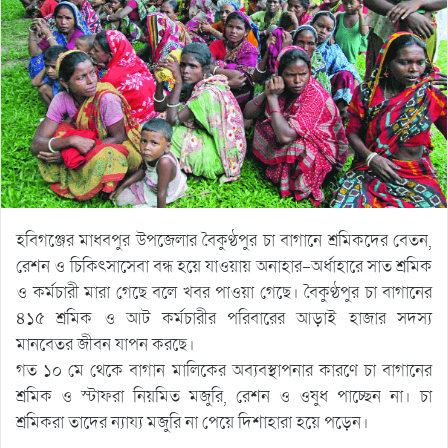
হবিগঞ্জের মাধবপুর উপজেলার বৈকুণ্ঠপুর চা বাগানে শ্রমিকদের বেতন,
রেশন ও চিকিৎসাসেবা বন্ধ হয়ে যাওয়ায় অনাহার-অর্ধাহারে সাত শ্রমিক
ও কর্মচারী মারা গেছে বলে খবর পাওয়া গেছে। বৈকুণ্ঠপুর চা বাগানের
৪১৫ শ্রমিক ও আট কর্মচারীর পরিবারের আড়াই হাজার সদস্য
মানবেতর জীবন যাপন করছে।
গত ১০ মে থেকে বাগান মালিকের অব্যবস্থাপনার কারণে চা বাগানের
শ্রমিক ও স্টাফরা নিয়মিত মজুরি, রেশন ও ওষুধ পাচ্ছেন না। চা
শ্রমিকরা তাদের ন্যায্য মজুরি না পেয়ে দিশাহারা হয়ে পড়েন।