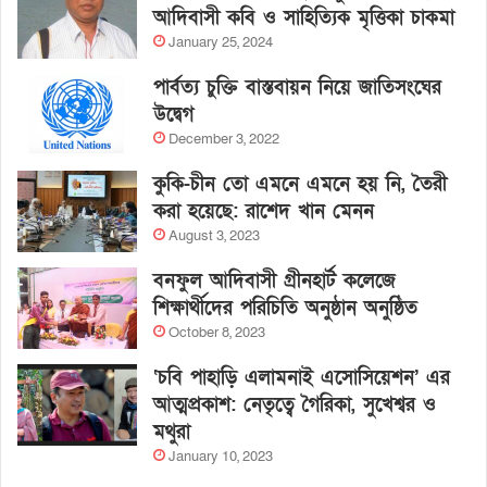
আদিবাসী কবি ও সাহিত্যিক মৃত্তিকা চাকমা
January 25, 2024
পার্বত্য চুক্তি বাস্তবায়ন নিয়ে জাতিসংঘের
উদ্বেগ
December 3, 2022
কুকি-চীন তো এমনে এমনে হয় নি, তৈরী
করা হয়েছে: রাশেদ খান মেনন
August 3, 2023
বনফুল আদিবাসী গ্রীনহার্ট কলেজে
শিক্ষার্থীদের পরিচিতি অনুষ্ঠান অনুষ্ঠিত
October 8, 2023
‘চবি পাহাড়ি এলামনাই এসোসিয়েশন’ এর
আত্মপ্রকাশ: নেতৃত্বে গৈরিকা, সুখেশ্বর ও
মথুরা
January 10, 2023