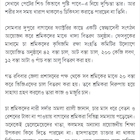
সেখানে পেটের শিশু কিভাবে পুষ্টি পাবে—এ নিয়ে দুশ্চিন্তা তার। আর
শরীর সব সময় খারাপ থাকলেও চিকিৎসা করাতে পারছেন না তিনি।
সোমবার দুপুরে বাগানের ফ্যাক্টরির কাছে একটি স্বেচ্ছাসেবী সংগঠন
আয়োজন করে শ্রমিকদের মাঝে খাদ্য বিতরণ অনুষ্ঠান। ফেসবুকের
মাধ্যমে চা শ্রমিকদের কৃষিজমি রক্ষা সংহতি কমিটির উদ্যোগে
আয়োজিত অনুষ্ঠানে ৪২ বস্তা চাল, আট বস্তা ডাল, ২০০ কেজি লবণ,
১২ বস্তা আটা ও পাঁচ বস্তা আলু বিতরণ করা হয়।
গত রবিবার জেলা প্রশাসনের পক্ষ থেকে সব শ্রমিকের মাঝে ২০ বস্তা
করে ভিজিএফের চাল বিতরণ করা হয়। তবে শ্রমিকরা নিরুপায় হয়ে
সাহায্য গ্রহণ করলেও তারা কাজ ও মজুরি চান।
চা শ্রমিকদের নারী সর্দার অমলা র‍্যালী জানান, চার মাস ধরে বেতন ও
রেশনের টাকা না পাওয়ায় বাগানের শ্রমিকরা বিভিন্ন সমস্যায় পড়েছেন।
অনেকেই ছেলেমেয়েদের খাতা, কলমসহ অন্যান্য প্রয়োজনীয় শিক্ষা
উপকরণ কিনে দিতে পারছেন না। হাসপাতালে ডাক্তার না থাকায়