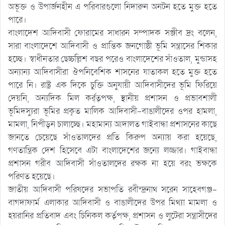
অভূক্ত ও উপার্জনহীন এ পরিবারগুলো নিদারুন অনটন হতে মুক্ত হতে
পারে।
বাংলাদেশ আদিবাসী ফোরামের সাধারন সম্পাদক সঞ্জীব দ্রং বলেন,
সারা বাংলাদেশে আদিবাসী ও প্রান্তিক জনগোষ্ঠী ভূমি সন্ত্রাসের শিকার
হচ্ছে। স্বাধীনতার ছেচ্চল্লিশ বছর পরেও বাংলাদেশের সাঁওতাল, মুন্ডাসহ
অন্যান্য আদিবাসীরা ঔপনিবেশিক শাসনের যাতাকল হতে মুক্ত হতে
পারে নি। রাষ্ট্র এক দিকে চুক্তি অনুযায়ী আদিবাসীদের ভূমি ফিরিয়ে
দেয়নি, অন্যদিক মিল কর্র্তৃপক্ষ, স্থানীয় প্রশাসন ও প্রভাবশালী
ভূমিদস্যুরা ভূমির প্রকৃত মালিক আদিবাসী-বাঙালীদের ওপর হামলা,
মামলা, নিপীড়ন চালাচ্ছে। মহামান্য আদালত গাইবান্ধা প্রশাসনের কাছে
জানতে চেয়েছে সাঁওতালদের প্রতি কিরুপ অন্যায় করা হয়েছে,
গণতান্ত্রিক দেশ হিসেবে এটা বাংলাদেশের জন্যে লজ্জার। গাইবান্ধা
প্রশাসন গরীব আদিবাসী সাঁওতালদের রক্ষক না হয়ে বরং ভক্ষকে
পরিণত হয়েছে।
জাতীয় আদিবাসী পরিষদের সভাপতি রবীন্দ্রনাথ সরেন সাহেবগঞ্জ-
বাগদাফার্ম এলাকার আদিবাসী ও বাঙালীদের উপর মিথ্যা মামলা ও
হয়রানির প্রতিবাদ এবং চিনিকল কর্তৃপক্ষ, প্রশাসন ও লুটেরা সন্ত্রাসীদের