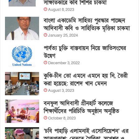
সাক্ষাতকারে কবি শিশির চাকমা
August 8, 2023
বাংলা একাডেমি সাহিত্য পুরস্কার পাচ্ছেন
আদিবাসী কবি ও সাহিত্যিক মৃত্তিকা চাকমা
January 25, 2024
পার্বত্য চুক্তি বাস্তবায়ন নিয়ে জাতিসংঘের
উদ্বেগ
December 3, 2022
কুকি-চীন তো এমনে এমনে হয় নি, তৈরী
করা হয়েছে: রাশেদ খান মেনন
August 3, 2023
বনফুল আদিবাসী গ্রীনহার্ট কলেজে
শিক্ষার্থীদের পরিচিতি অনুষ্ঠান অনুষ্ঠিত
October 8, 2023
‘চবি পাহাড়ি এলামনাই এসোসিয়েশন’ এর
আত্মপ্রকাশ: নেতৃত্বে গৈরিকা, সুখেশ্বর ও