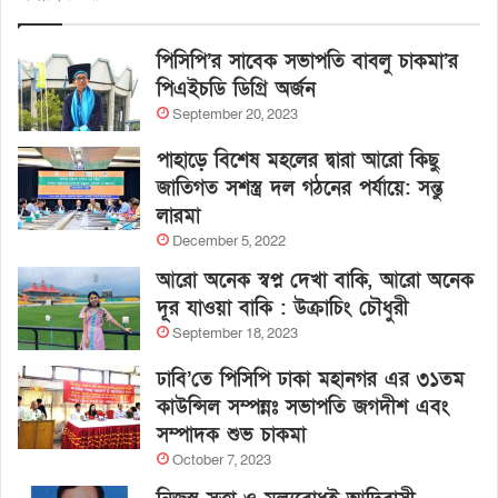
পিসিপি’র সাবেক সভাপতি বাবলু চাকমা’র
পিএইচডি ডিগ্রি অর্জন
September 20, 2023
পাহাড়ে বিশেষ মহলের দ্বারা আরো কিছু
জাতিগত সশস্ত্র দল গঠনের পর্যায়ে: সন্তু
লারমা
December 5, 2022
আরো অনেক স্বপ্ন দেখা বাকি, আরো অনেক
দূর যাওয়া বাকি : উক্রাচিং চৌধুরী
September 18, 2023
ঢাবি’তে পিসিপি ঢাকা মহানগর এর ৩১তম
কাউন্সিল সম্পন্নঃ সভাপতি জগদীশ এবং
সম্পাদক শুভ চাকমা
October 7, 2023