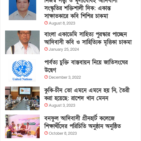
নিজস্ব সত্ত্বা ও মূল্যবোধই আদিবাসী
সংস্কৃতির শক্তিশালী দিক: একান্ত
সাক্ষাতকারে কবি শিশির চাকমা
August 8, 2023
বাংলা একাডেমি সাহিত্য পুরস্কার পাচ্ছেন
আদিবাসী কবি ও সাহিত্যিক মৃত্তিকা চাকমা
January 25, 2024
পার্বত্য চুক্তি বাস্তবায়ন নিয়ে জাতিসংঘের
উদ্বেগ
December 3, 2022
কুকি-চীন তো এমনে এমনে হয় নি, তৈরী
করা হয়েছে: রাশেদ খান মেনন
August 3, 2023
বনফুল আদিবাসী গ্রীনহার্ট কলেজে
শিক্ষার্থীদের পরিচিতি অনুষ্ঠান অনুষ্ঠিত
October 8, 2023