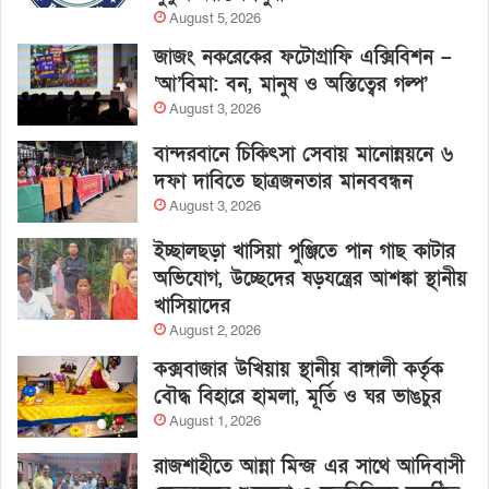
August 5, 2026
জাজং নকরেকের ফটোগ্রাফি এক্সিবিশন –
‘আ’বিমা: বন, মানুষ ও অস্তিত্বের গল্প’
August 3, 2026
বান্দরবানে চিকিৎসা সেবায় মানোন্নয়নে ৬
দফা দাবিতে ছাত্রজনতার মানববন্ধন
August 3, 2026
ইচ্ছালছড়া খাসিয়া পুঞ্জিতে পান গাছ কাটার
অভিযোগ, উচ্ছেদের ষড়যন্ত্রের আশঙ্কা স্থানীয়
খাসিয়াদের
August 2, 2026
কক্সবাজার উখিয়ায় স্থানীয় বাঙ্গালী কর্তৃক
বৌদ্ধ বিহারে হামলা, মূর্তি ও ঘর ভাঙচুর
August 1, 2026
রাজশাহীতে আন্না মিন্জ এর সাথে আদিবাসী