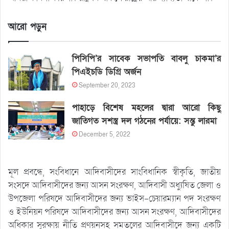
আরো পড়ুন
পিসিপি’র সাবেক সভাপতি বাবলু চাকমা’র
পিএইচডি ডিগ্রি অর্জন
September 20, 2023
পাহাড়ে বিশেষ মহলের দ্বারা আরো কিছু
জাতিগত সশস্ত্র দল গঠনের পর্যায়ে: সন্তু লারমা
December 5, 2022
মূল প্রবন্ধে, সংবিধানে আদিবাসীদের সাংবিধানিক স্বীকৃতি, জাতীয়
সংসদে আদিবাসীদের জন্য আসন সংরক্ষণ, আদিবাসী অধ্যুষিত জেলা ও
উপজেলা পরিষদে আদিবাসীদের জন্য ভাইস-চেয়ারম্যান পদ সংরক্ষণ
ও ইউনিয়ন পরিষদে আদিবাসীদের জন্য আসন সংরক্ষণ, আদিবাসীদের
অধিকার সুরক্ষায় নীতি প্রণয়নসহ সমতলের আদিবাসীদে জন্য একটি