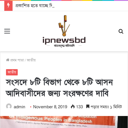
প্রকাশিত হতে যাচ্ছে দি রাবুগার নতুন গান ‘Baljanggi’
Menu
S
fo
প্রথম পাতা
/
জাতীয়
জাতীয়
সংসদে ৮টি বিভাগ থেকে ৮টি আসন
আদিবাসীদের জন্য সংরক্ষণের দাবি
admin
November 8, 2019
133
পড়ার সময়ঃ ১ মিনিট