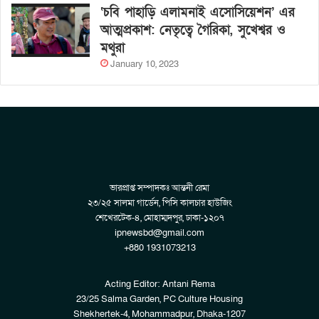
‘চবি পাহাড়ি এলামনাই এসোসিয়েশন’ এর
আত্মপ্রকাশ: নেতৃত্বে গৈরিকা, সুখেশ্বর ও
মথুরা
January 10, 2023
ভারপ্রাপ্ত সম্পাদকঃ আন্তনী রেমা
২৩/২৫ সালমা গার্ডেন, পিসি কালচার হাউজিং
শেখেরটেক-৪, মোহাম্মদপুর, ঢাকা-১২০৭
ipnewsbd@gmail.com
+880 1931073213
Acting Editor: Antani Rema
23/25 Salma Garden, PC Culture Housing
Shekhertek-4, Mohammadpur, Dhaka-1207