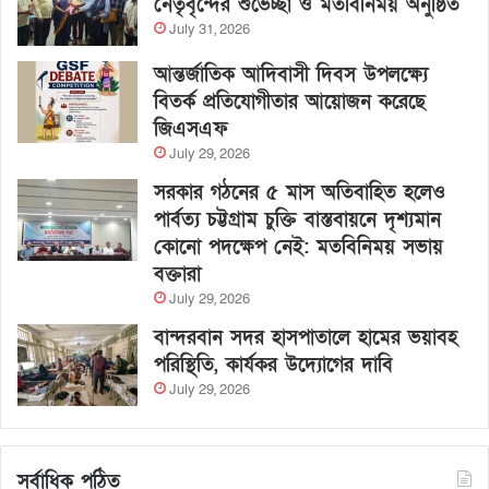
নেতৃবৃন্দের শুভেচ্ছা ও মতবিনিময় অনুষ্ঠিত
July 31, 2026
আন্তর্জাতিক আদিবাসী দিবস উপলক্ষ্যে
বিতর্ক প্রতিযোগীতার আয়োজন করেছে
জিএসএফ
July 29, 2026
সরকার গঠনের ৫ মাস অতিবাহিত হলেও
পার্বত্য চট্টগ্রাম চুক্তি বাস্তবায়নে দৃশ্যমান
কোনো পদক্ষেপ নেই: মতবিনিময় সভায়
বক্তারা
July 29, 2026
বান্দরবান সদর হাসপাতালে হামের ভয়াবহ
পরিস্থিতি, কার্যকর উদ্যোগের দাবি
July 29, 2026
সর্বাধিক পঠিত