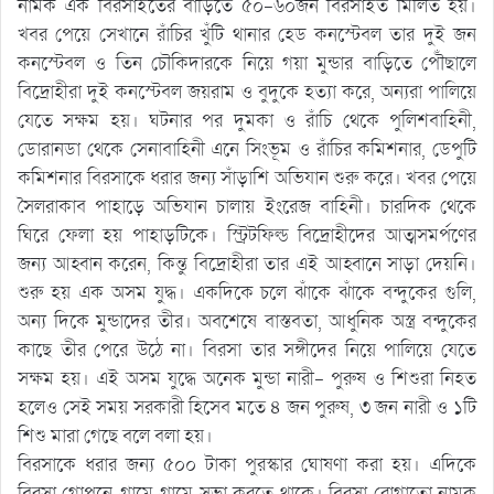
নামক এক বিরসাইতের বাড়িতে ৫০-৬০জন বিরসাইত মিলিত হয়।
খবর পেয়ে সেখানে রাঁচির খুঁটি থানার হেড কনস্টেবল তার দুই জন
কনস্টেবল ও তিন চৌকিদারকে নিয়ে গয়া মুন্ডার বাড়িতে পৌঁছালে
বিদ্রোহীরা দুই কনস্টেবল জয়রাম ও বুদুকে হত্যা করে, অন্যরা পালিয়ে
যেতে সক্ষম হয়। ঘটনার পর দুমকা ও রাঁচি থেকে পুলিশবাহিনী,
ডোরানডা থেকে সেনাবাহিনী এনে সিংভূম ও রাঁচির কমিশনার, ডেপুটি
কমিশনার বিরসাকে ধরার জন্য সাঁড়াশি অভিযান শুরু করে। খবর পেয়ে
সৈলরাকাব পাহাড়ে অভিযান চালায় ইংরেজ বাহিনী। চারদিক থেকে
ঘিরে ফেলা হয় পাহাড়টিকে। স্ট্রিটফিল্ড বিদ্রোহীদের আত্মসমর্পণের
জন্য আহ্বান করেন, কিন্তু বিদ্রোহীরা তার এই আহ্বানে সাড়া দেয়নি।
শুরু হয় এক অসম যুদ্ধ। একদিকে চলে ঝাঁকে ঝাঁকে বন্দুকের গুলি,
অন্য দিকে মুন্ডাদের তীর। অবশেষে বাস্তবতা, আধুনিক অস্ত্র বন্দুকের
কাছে তীর পেরে উঠে না। বিরসা তার সঙ্গীদের নিয়ে পালিয়ে যেতে
সক্ষম হয়। এই অসম যুদ্ধে অনেক মুন্ডা নারী- পুরুষ ও শিশুরা নিহত
হলেও সেই সময় সরকারী হিসেব মতে ৪ জন পুরুষ, ৩ জন নারী ও ১টি
শিশু মারা গেছে বলে বলা হয়।
বিরসাকে ধরার জন্য ৫০০ টাকা পুরস্কার ঘোষণা করা হয়। এদিকে
বিরসা গোপনে গ্রামে গ্রামে সভা করতে থাকে। বিরসা রোগাতো নামক