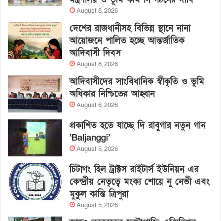
August 8, 2026
দেশের রাজধানীসহ বিভিন্ন স্থানে নানা
আয়োজনে পালিত হচ্ছে আন্তর্জাতিক
আদিবাসী দিবস
August 8, 2026
আদিবাসীদের সাংবিধানিক স্বীকৃতি ও ভূমি
অধিকার নিশ্চিতের আহ্বান
August 6, 2026
প্রকাশিত হতে যাচ্ছে দি রাবুগার নতুন গান
‘Baljanggi’
August 5, 2026
চিটাগং হিল ট্রাক্টস রাইটার্স ইউনিয়ন এর
কেন্দ্রীয় নেতৃত্বে মংক্য শোয়ে নু নেভী এবং
মুকুল কান্তি ত্রিপুরা
August 5, 2026