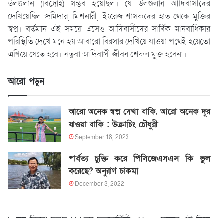
উলগুলান (বিদ্রোহ) সম্ভব হয়েছিল। যে উলগুলান আদিবাসীদের
দেখিয়েছিল জমিদার, মিশনারী, ইংরেজ শাসকদের হাত থেকে মুক্তির
স্বপ্ন। বর্তমান এই সময়ে এসেও আদিবাসীদের সার্বিক মানবাধিকার
পরিস্থিতি দেখে মনে হয় আবারো বিরসার দেখিয়ে যাওয়া পথেই হয়েতো
এগিয়ে যেতে হবে। নতুবা আদিবাসী জীবন শেকল মুক্ত হবেনা।
আরো পড়ুন
আরো অনেক স্বপ্ন দেখা বাকি, আরো অনেক দূর
যাওয়া বাকি : উক্রাচিং চৌধুরী
September 18, 2023
পার্বত্য চুক্তি করে পিসিজেএসএস কি ভুল
করেছে? অনুরাগ চাকমা
December 3, 2022