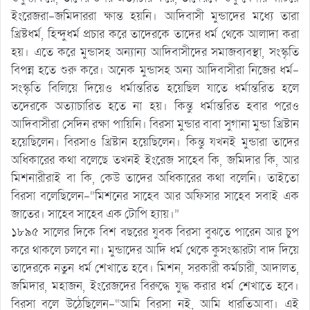
ইংরেজরা-জমিদাররা ক্ষান্ত হয়নি। আদিবাসী মুন্ডাদের মধ্যে তারা
খ্রিষ্টধর্ম, হিন্দুধর্ম প্রচার করে তাদেরকে তাদের ধর্ম থেকে আলাদা করা
হয়। এতে করে মুন্ডাসহ অন্যান্য আদিবাসীদের সমাজব্যবস্থা, সংস্কৃতি
বিপন্ন হতে শুরু করে। অনেক মুন্ডাসহ অন্য আদিবাসীরা নিজের ধর্ম-
সংস্কৃতি বিলিয়ে দিয়েও ধর্মান্তরিত হয়েছিল যাতে ধর্মান্তরিত হলে
তদেরকে অত্যাচারিত হতে না হয়। কিন্তু ধর্মান্তরিত হবার পরেও
আদিবাসীরা সেদিন রক্ষা পায়িনি। বিরসা মুন্ডার বাবা সুগানা মুন্ডা খ্রিষ্টান
হয়েছিলেন। বিরসাও খ্রিষ্টান হয়েছিলেন। কিন্তু যখনই মুন্ডারা তাদের
অধিকারের কথা বলেছে তখনই ইংরেজ সাহেব কি, জমিদার কি, আর
মিশনারীরাই বা কি, কেউ তাদের অধিকারের কথা বলেনি। তাইতো
বিরসা বলেছিলেন-“মিশনের সাহেব আর অফিসার সাহেব সবাই এক
জাতের। সাহেব সাহেব এক টোপি হ্যায়।”
১৮৯৫ সালের দিকে বিশ বছরের যুবক বিরসা বুঝতে পারেন আর চুপ
করে থাকলে চলবে না। মুন্ডাদের আদি ধর্ম থেকে কুসংস্কারটা বাদ দিয়ে
তাদেরকে নতুন ধর্ম শেখাতে হবে। মিশন, সরকারী কর্মচারী, আদালত,
জমিদার, মহাজন, ইংরেজদের বিরুদ্ধে যুদ্ধ করার ধর্ম শেখাতে হবে।
বিরসা বলে উঠেছিলেন-“আমি বিরসা নই, আমি ধারতিআবা। এই