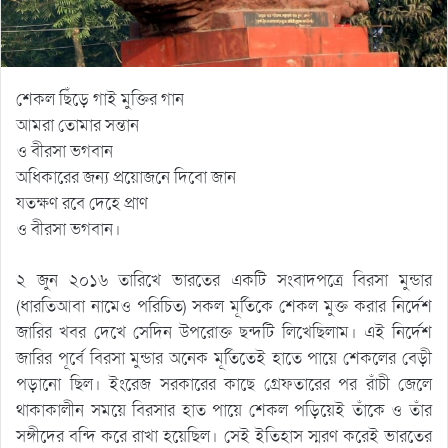
শেকল ছিঁড়ে গাই মুক্তির গান
আমরা তোমার সন্তান
ও বীরসা ভগবান
অধিকারের জন্য প্রয়োজনে দিবো জান
যতক্ষণ রবে দেহে প্রাণ
ও বীরসা ভগবান।
২ জুন ২০১৬ তারিখে ভারতের একটি সংবাদপত্রে বিরসা মুন্ডার
(ধারতিআবা নামেও পরিচিত) সকল মূর্তিকে শেকল মুক্ত করার নির্দেশ
জারির খবর দেখে সেদিন উপরোক্ত ছন্দটি লিখেছিলাম। এই নির্দেশ
জারির পূর্বে বিরসা মুন্ডার অনেক মূর্তিতেই হাতে পায়ে শেকলের বেড়ী
পড়ানো ছিল। ইংরেজ সরকারের কাছে গ্রেফতারের পর রাঁচী জেলে
থাকাকালীন সময়ে বিরসার হাত পায়ে শেকল পড়িয়েই তাঁকে ও তাঁর
সঙ্গীদের বন্দি করে রাখা হয়েছিল। সেই ইতিহাস স্মরণ করেই ভারতের