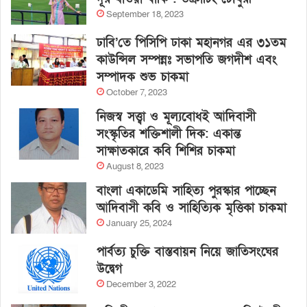
September 18, 2023
ঢাবি’তে পিসিপি ঢাকা মহানগর এর ৩১তম
কাউন্সিল সম্পন্নঃ সভাপতি জগদীশ এবং
সম্পাদক শুভ চাকমা
October 7, 2023
নিজস্ব সত্ত্বা ও মূল্যবোধই আদিবাসী
সংস্কৃতির শক্তিশালী দিক: একান্ত
সাক্ষাতকারে কবি শিশির চাকমা
August 8, 2023
বাংলা একাডেমি সাহিত্য পুরস্কার পাচ্ছেন
আদিবাসী কবি ও সাহিত্যিক মৃত্তিকা চাকমা
January 25, 2024
পার্বত্য চুক্তি বাস্তবায়ন নিয়ে জাতিসংঘের
উদ্বেগ
December 3, 2022