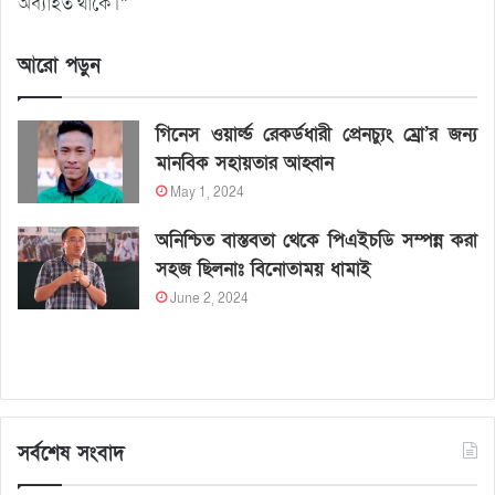
অব্যাহত থাকে।”
আরো পড়ুন
গিনেস ওয়ার্ল্ড রেকর্ডধারী প্রেনচ্যুং ম্রো’র জন্য
মানবিক সহায়তার আহ্বান
May 1, 2024
অনিশ্চিত বাস্তবতা থেকে পিএইচডি সম্পন্ন করা
সহজ ছিলনাঃ বিনোতাময় ধামাই
June 2, 2024
সর্বশেষ সংবাদ