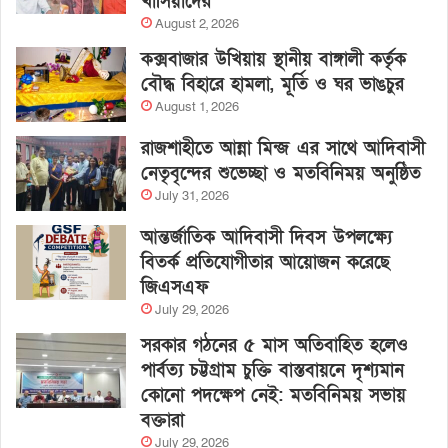
খাসিয়াদের
August 2, 2026
কক্সবাজার উখিয়ায় স্থানীয় বাঙ্গালী কর্তৃক
বৌদ্ধ বিহারে হামলা, মূর্তি ও ঘর ভাঙচুর
August 1, 2026
রাজশাহীতে আন্না মিন্জ এর সাথে আদিবাসী
নেতৃবৃন্দের শুভেচ্ছা ও মতবিনিময় অনুষ্ঠিত
July 31, 2026
আন্তর্জাতিক আদিবাসী দিবস উপলক্ষ্যে
বিতর্ক প্রতিযোগীতার আয়োজন করেছে
জিএসএফ
July 29, 2026
সরকার গঠনের ৫ মাস অতিবাহিত হলেও
পার্বত্য চট্টগ্রাম চুক্তি বাস্তবায়নে দৃশ্যমান
কোনো পদক্ষেপ নেই: মতবিনিময় সভায়
বক্তারা
July 29, 2026