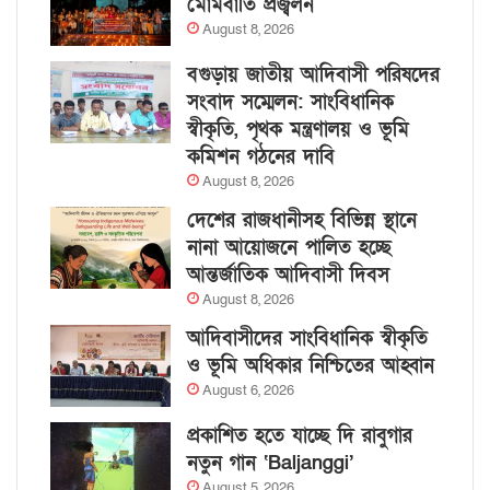
মোমবাতি প্রজ্বলন
August 8, 2026
বগুড়ায় জাতীয় আদিবাসী পরিষদের
সংবাদ সম্মেলন: সাংবিধানিক
স্বীকৃতি, পৃথক মন্ত্রণালয় ও ভূমি
কমিশন গঠনের দাবি
August 8, 2026
দেশের রাজধানীসহ বিভিন্ন স্থানে
নানা আয়োজনে পালিত হচ্ছে
আন্তর্জাতিক আদিবাসী দিবস
August 8, 2026
আদিবাসীদের সাংবিধানিক স্বীকৃতি
ও ভূমি অধিকার নিশ্চিতের আহ্বান
August 6, 2026
প্রকাশিত হতে যাচ্ছে দি রাবুগার
নতুন গান ‘Baljanggi’
August 5, 2026