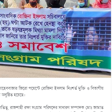
াহেববাজার জিরো পয়েন্টে রোজিনা ইসলাম নিঃশর্ত মুক্তি ও বিভাগীয়
 অনুষ্ঠিত হয়েছে।
িত্ব, রাজশাহী রক্ষা সংগ্রাম পরিষদের সাধারণ সম্পাদক মোঃ জামাত