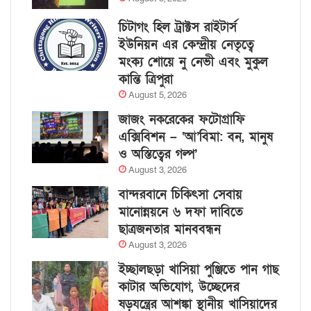
চিটাগং হিল ট্রাক্টস রাইটার্স
ইউনিয়ন এর কেন্দ্রীয় নেতৃত্বে
মংক্য শোয়ে নু নেভী এবং মুকুল
কান্তি ত্রিপুরা
August 5, 2026
জাজং নকরেকের ফটোগ্রাফি
এক্সিবিশন – ‘আ’বিমা: বন, মানুষ
ও অস্তিত্বের গল্প’
August 3, 2026
বান্দরবানে চিকিৎসা সেবায়
মানোন্নয়নে ৬ দফা দাবিতে
ছাত্রজনতার মানববন্ধন
August 3, 2026
ইচ্ছালছড়া খাসিয়া পুঞ্জিতে পান গাছ
কাটার অভিযোগ, উচ্ছেদের
ষড়যন্ত্রের আশঙ্কা স্থানীয় খাসিয়াদের