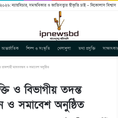
০২৬: ন্যায়বিচার, সমঅধিকার ও জাতিসত্ত্বার স্বীকৃতি চাই – নিকোলাস বিশ্বাস
আন্তর্জাতিক
শিল্প ও সংস্কৃতি
খেলাধুলা
তথ্য প্রযুক্তি
সাক্ষাৎকা
তে রাজশাহী মানববন্ধন ও সমাবেশ অনুষ্ঠিত
্তি ও বিভাগীয় তদন্ত
ন ও সমাবেশ অনুষ্ঠিত