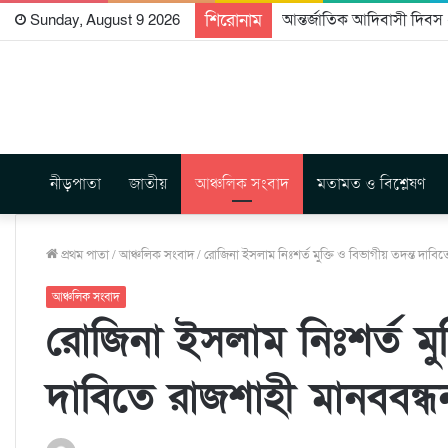
শিরোনাম
আন্তর্জাতিক আদিবাসী দিবস ২
Sunday, August 9 2026
নীড়পাতা
জাতীয়
আঞ্চলিক সংবাদ
মতামত ও বিশ্লেষণ
প্রথম পাতা
/
আঞ্চলিক সংবাদ
/
রোজিনা ইসলাম নিঃশর্ত মুক্তি ও বিভাগীয় তদন্ত দাবি
আঞ্চলিক সংবাদ
রোজিনা ইসলাম নিঃশর্ত মুক
দাবিতে রাজশাহী মানববন্ধ