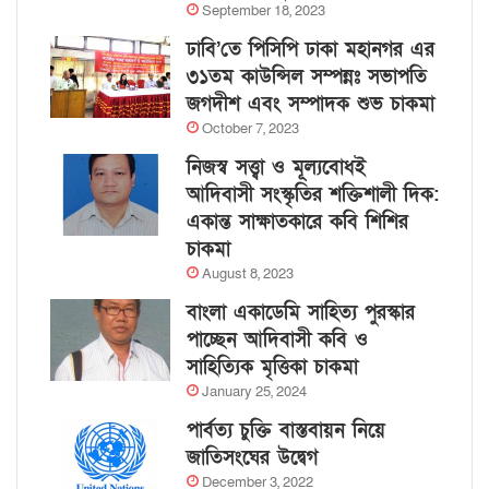
September 18, 2023
ঢাবি’তে পিসিপি ঢাকা মহানগর এর
৩১তম কাউন্সিল সম্পন্নঃ সভাপতি
জগদীশ এবং সম্পাদক শুভ চাকমা
October 7, 2023
নিজস্ব সত্ত্বা ও মূল্যবোধই
আদিবাসী সংস্কৃতির শক্তিশালী দিক:
একান্ত সাক্ষাতকারে কবি শিশির
চাকমা
August 8, 2023
বাংলা একাডেমি সাহিত্য পুরস্কার
পাচ্ছেন আদিবাসী কবি ও
সাহিত্যিক মৃত্তিকা চাকমা
January 25, 2024
পার্বত্য চুক্তি বাস্তবায়ন নিয়ে
জাতিসংঘের উদ্বেগ
December 3, 2022