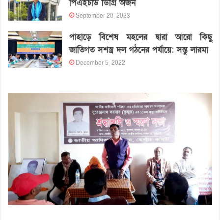
পিএইচডি ডিগ্রি অর্জন
September 20, 2023
পাহাড়ে বিশেষ মহলের দ্বারা আরো কিছু
জাতিগত সশস্ত্র দল গঠনের পর্যায়ে: সন্তু লারমা
December 5, 2022