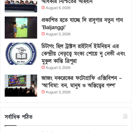
অধিকার নিশ্চিতের আহ্বান
August 6, 2026
প্রকাশিত হতে যাচ্ছে দি রাবুগার নতুন গান
‘Baljanggi’
August 5, 2026
চিটাগং হিল ট্রাক্টস রাইটার্স ইউনিয়ন এর
কেন্দ্রীয় নেতৃত্বে মংক্য শোয়ে নু নেভী এবং
মুকুল কান্তি ত্রিপুরা
August 5, 2026
জাজং নকরেকের ফটোগ্রাফি এক্সিবিশন –
‘আ’বিমা: বন, মানুষ ও অস্তিত্বের গল্প’
August 3, 2026
সর্বাধিক পঠিত