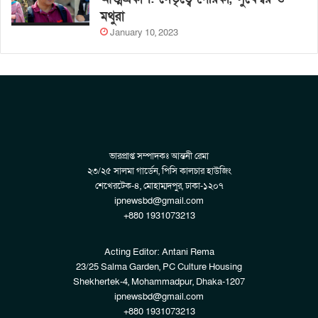
মথুরা
January 10, 2023
ভারপ্রাপ্ত সম্পাদকঃ আন্তনী রেমা
২৩/২৫ সালমা গার্ডেন, পিসি কালচার হাউজিং
শেখেরটেক-৪, মোহাম্মদপুর, ঢাকা-১২০৭
ipnewsbd@gmail.com
+880 1931073213
Acting Editor: Antani Rema
23/25 Salma Garden, PC Culture Housing
Shekhertek-4, Mohammadpur, Dhaka-1207
ipnewsbd@gmail.com
+880 1931073213