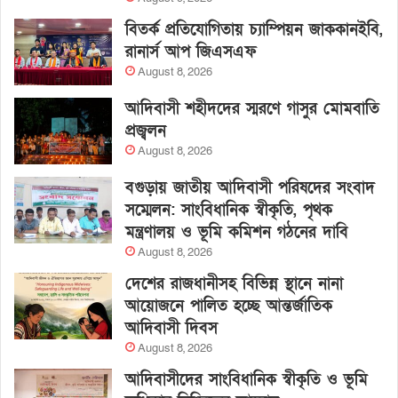
বিতর্ক প্রতিযোগিতায় চ্যাম্পিয়ন জাককানইবি,
রানার্স আপ জিএসএফ
August 8, 2026
আদিবাসী শহীদদের স্মরণে গাসুর মোমবাতি
প্রজ্বলন
August 8, 2026
বগুড়ায় জাতীয় আদিবাসী পরিষদের সংবাদ
সম্মেলন: সাংবিধানিক স্বীকৃতি, পৃথক
মন্ত্রণালয় ও ভূমি কমিশন গঠনের দাবি
August 8, 2026
দেশের রাজধানীসহ বিভিন্ন স্থানে নানা
আয়োজনে পালিত হচ্ছে আন্তর্জাতিক
আদিবাসী দিবস
August 8, 2026
আদিবাসীদের সাংবিধানিক স্বীকৃতি ও ভূমি