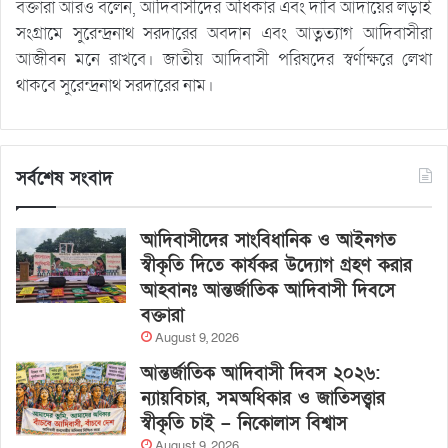
বক্তারা আরও বলেন, আদিবাসীদের অধিকার এবং দাবি আদায়ের লড়াই
সংগ্রামে সুরেন্দ্রনাথ সরদারের অবদান এবং আত্নত্যাগ আদিবাসীরা
আজীবন মনে রাখবে। জাতীয় আদিবাসী পরিষদের স্বর্ণাক্ষরে লেখা
থাকবে সুরেন্দ্রনাথ সরদারের নাম।
সর্বশেষ সংবাদ
আদিবাসীদের সাংবিধানিক ও আইনগত
স্বীকৃতি দিতে কার্যকর উদ্যোগ গ্রহণ করার
আহবানঃ আন্তর্জাতিক আদিবাসী দিবসে
বক্তারা
August 9, 2026
আন্তর্জাতিক আদিবাসী দিবস ২০২৬:
ন্যায়বিচার, সমঅধিকার ও জাতিসত্ত্বার
স্বীকৃতি চাই – নিকোলাস বিশ্বাস
August 9, 2026