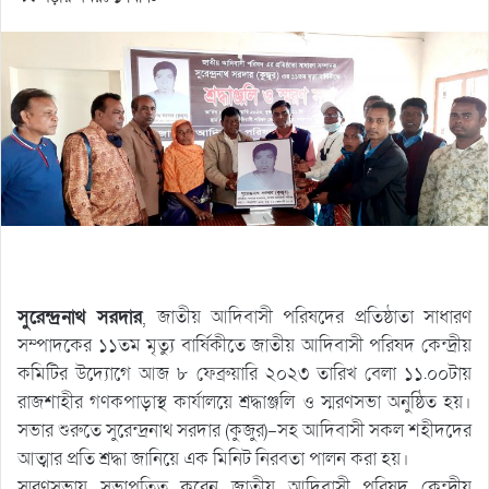
সুরেন্দ্রনাথ সরদার
, জাতীয় আদিবাসী পরিষদের প্রতিষ্ঠাতা সাধারণ
সম্পাদকের ১১তম মৃত্যু বার্ষিকীতে জাতীয় আদিবাসী পরিষদ কেন্দ্রীয়
কমিটির উদ্যোগে আজ ৮ ফেব্রুয়ারি ২০২৩ তারিখ বেলা ১১.০০টায়
রাজশাহীর গণকপাড়াস্থ কার্যালয়ে শ্রদ্ধাঞ্জলি ও স্মরণসভা অনুষ্ঠিত হয়।
সভার শুরুতে সুরেন্দ্রনাথ সরদার (কুজুর)-সহ আদিবাসী সকল শহীদদের
আত্মার প্রতি শ্রদ্ধা জানিয়ে এক মিনিট নিরবতা পালন করা হয়।
স্মরণসভায় সভাপতিত্ব করেন জাতীয় আদিবাসী পরিষদ কেন্দ্রীয়