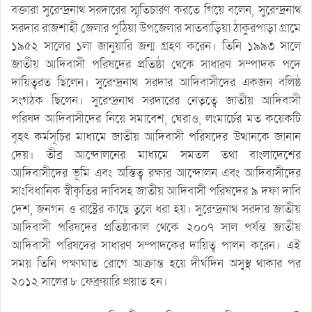
বক্তারা সুরেন্দ্রনাথ সরদারের স্মৃতিচারণ করতে গিয়ে বলেন, সুরেন্দ্রনাথ
সরদার রাজশাহী জেলার পুঠিয়া উপজেলার সাতবাড়িয়া ঠাকুরপাড়া গ্রামে
১৯৫২ সালের ১লা জানুয়ারি জন্ম গ্রহণ করেন। তিনি ১৯৯৩ সালে
জাতীয় আদিবাসী পরিষদের প্রতিষ্ঠা থেকে সাধারণ সম্পাদক পদে
দায়িত্বরত ছিলেন। সুরেন্দ্রনাথ সরদার আদিবাসীদের একজন বলিষ্ঠ
সংগঠক ছিলেন। সুরেন্দ্রনাথ সরদারের নেতৃত্বে জাতীয় আদিবাসী
পরিষদ আদিবাসীদের নিয়ে সমাবেশ, ঘেরাও, লংমার্চের মত কয়েকটি
বৃহৎ কর্মসূচির মাধ্যমে জাতীয় আদিবাসী পরিষদের উত্থানকে জানান
দেয়। তীব্র আন্দোলনের মাধ্যমে সমতল তথা বাংলাদেশের
আদিবাসীদের ভূমি এবং অস্তিত্ব রক্ষার আন্দোলন এবং আদিবাসীদের
সাংবিধানিক স্বীকৃতির দাবিসহ জাতীয় আদিবাসী পরিষদের ৯ দফা দাবি
দেশ, জনগন ও রাষ্ট্রের কাছে তুলে ধরা হয়। সুরেন্দ্রনাথ সরদার জাতীয়
আদিবাসী পরিষদের প্রতিষ্ঠাকাল থেকে ২০০৭ সাল পর্যন্ত জাতীয়
আদিবাসী পরিষদের সাধারণ সম্পাদকের দায়িত্ব পালন করেন। এই
সময় তিনি পক্ষাঘাত রোগে আক্রান্ত হয়ে দীর্ঘদিন অসুস্থ থাকার পর
২০১২ সালের ৮ ফেব্রুয়ারি প্রয়াত হন।