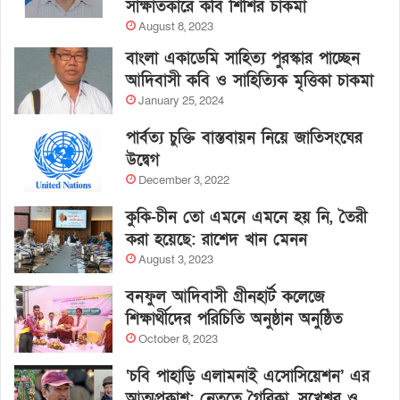
সাক্ষাতকারে কবি শিশির চাকমা
August 8, 2023
বাংলা একাডেমি সাহিত্য পুরস্কার পাচ্ছেন
আদিবাসী কবি ও সাহিত্যিক মৃত্তিকা চাকমা
January 25, 2024
পার্বত্য চুক্তি বাস্তবায়ন নিয়ে জাতিসংঘের
উদ্বেগ
December 3, 2022
কুকি-চীন তো এমনে এমনে হয় নি, তৈরী
করা হয়েছে: রাশেদ খান মেনন
August 3, 2023
বনফুল আদিবাসী গ্রীনহার্ট কলেজে
শিক্ষার্থীদের পরিচিতি অনুষ্ঠান অনুষ্ঠিত
October 8, 2023
‘চবি পাহাড়ি এলামনাই এসোসিয়েশন’ এর
আত্মপ্রকাশ: নেতৃত্বে গৈরিকা, সুখেশ্বর ও