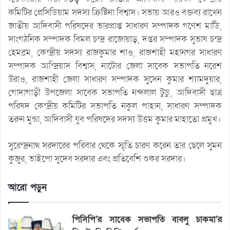
কমিটির প্রেসিডিয়াম সদস্য ক্রিষ্টিনা বিশ্বাস। সভায় আরও বক্তব্য রাখেন
জাতীয় আদিবাসী পরিষদের ভারপ্রাপ্ত সাধারণ সম্পাদক গণেশ মার্ডি,
সাংগঠনিক সম্পাদক বিমল চন্দ্র রাজোয়াড়, দপ্তর সম্পাদক সুভাষ চন্দ্র
হেমব্রম, কেন্দ্রীয় সদস্য রাজকুমার শাও, রাজশাহী মহানগর সাধারণ
সম্পাদক আন্দ্রিয়াস বিশ্বাস, নাটোর জেলা সাবেক সভাপতি নরেশ
উরাও, রাজশাহী জেলা সাধারণ সম্পাদক সুসেন কুমার শ্যামদুয়ার,
গোদাগাড়ী উপজেলা সাবেক সভাপতি নন্দলাল টুডু, আদিবাসী ছাত্র
পরিষদ কেন্দ্রীয় কমিটির সভাপতি নকুল পাহান, সাধারণ সম্পাদক
তরুন মুন্ডা, আদিবাসী যুব পরিষদের সদস্য উত্তম কুমার মাহাতো প্রমুখ।
সুরেন্দ্রনাথ সরদারের পরিবার থেকে স্মৃতি চারণ করেন তার ছেলে সুমন
কুজুর, ভাইপো সুদেব সরদার এবং প্রতিবেশি শুকর সরদার।
আরো পড়ুন
পিসিপি’র সাবেক সভাপতি বাবলু চাকমা’র