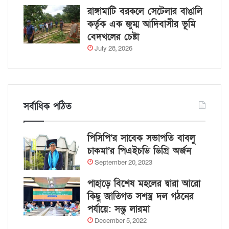
রাঙ্গামাটি বরকলে সেটেলার বাঙালি
কর্তৃক এক জুম্ম আদিবাসীর ভূমি
বেদখলের চেষ্টা
July 28, 2026
সর্বাধিক পঠিত
পিসিপি’র সাবেক সভাপতি বাবলু
চাকমা’র পিএইচডি ডিগ্রি অর্জন
September 20, 2023
পাহাড়ে বিশেষ মহলের দ্বারা আরো
কিছু জাতিগত সশস্ত্র দল গঠনের
পর্যায়ে: সন্তু লারমা
December 5, 2022