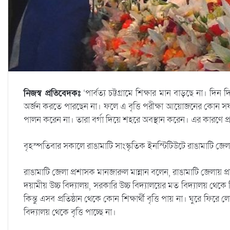
নিজস্ব প্রতিবেদকঃ
‘পার্বত্য চট্টগ্রামে শিক্ষার মান বাড়ছে না। দিন দি
অর্জন করতে পারছেন না। ফলে এ বৃত্তি পরীক্ষা আয়োজনের কোন সফলত
পালন করেন না। তারা বর্গা দিয়ে শহরে অবস্থান করেন। এর কারণে প্
বৃহস্পতিবার সকালে রাঙামাটি সাংস্কৃতিক ইনস্টিটিউটে রাঙামাটি জেলা
রাঙামাটি জেলা প্রশাসক মানজারুল মান্নান বলেন, রাঙামাটি জেলায় প্
দয়ামীয় উচ্চ বিদ্যালয়, সরকারি উচ্চ বিদ্যালয়ের মত বিদ্যালয় থেকে শ
কিন্তু এসব প্রতিষ্ঠান থেকে কোন শিক্ষার্থী বৃত্তি পায় না। ঘুরে ফিরে 
বিদ্যালয় থেকে বৃত্তি পাচ্ছে না।