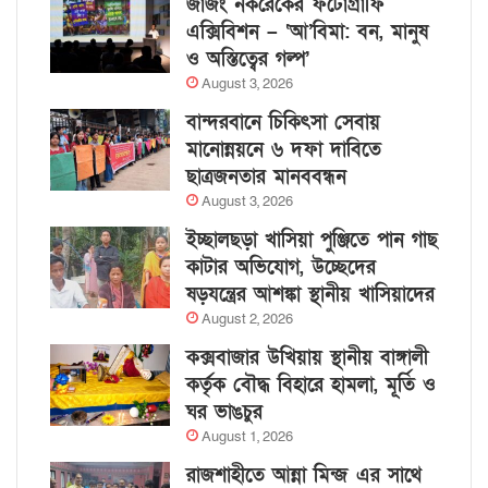
জাজং নকরেকের ফটোগ্রাফি
এক্সিবিশন – ‘আ’বিমা: বন, মানুষ
ও অস্তিত্বের গল্প’
August 3, 2026
বান্দরবানে চিকিৎসা সেবায়
মানোন্নয়নে ৬ দফা দাবিতে
ছাত্রজনতার মানববন্ধন
August 3, 2026
ইচ্ছালছড়া খাসিয়া পুঞ্জিতে পান গাছ
কাটার অভিযোগ, উচ্ছেদের
ষড়যন্ত্রের আশঙ্কা স্থানীয় খাসিয়াদের
August 2, 2026
কক্সবাজার উখিয়ায় স্থানীয় বাঙ্গালী
কর্তৃক বৌদ্ধ বিহারে হামলা, মূর্তি ও
ঘর ভাঙচুর
August 1, 2026
রাজশাহীতে আন্না মিন্জ এর সাথে