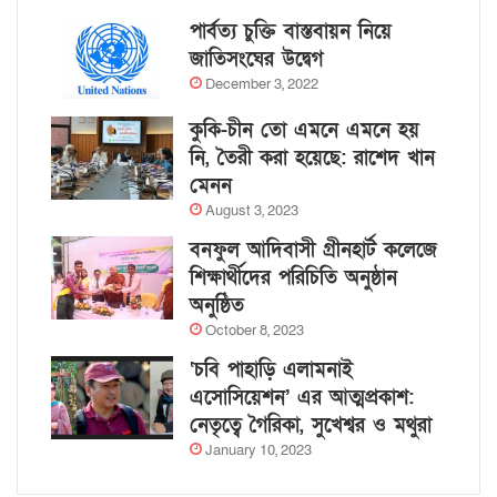
পার্বত্য চুক্তি বাস্তবায়ন নিয়ে
জাতিসংঘের উদ্বেগ
December 3, 2022
কুকি-চীন তো এমনে এমনে হয়
নি, তৈরী করা হয়েছে: রাশেদ খান
মেনন
August 3, 2023
বনফুল আদিবাসী গ্রীনহার্ট কলেজে
শিক্ষার্থীদের পরিচিতি অনুষ্ঠান
অনুষ্ঠিত
October 8, 2023
‘চবি পাহাড়ি এলামনাই
এসোসিয়েশন’ এর আত্মপ্রকাশ:
নেতৃত্বে গৈরিকা, সুখেশ্বর ও মথুরা
January 10, 2023