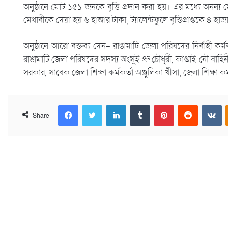
অনুষ্ঠানে মোট ১৫১ জনকে বৃত্তি প্রদান করা হয়। এর মধ্যে অনন্য 
মেধাবীকে দেয়া হয় ৬ হাজার টাকা, ট্যালেন্টফুলে বৃত্তিপ্রাপ্তকে ৪ হাজ
অনুষ্ঠানে আরো বক্তব্য দেন- রাঙামাটি জেলা পরিষদের নির্বাহী কর্
রাঙামাটি জেলা পরিষদের সদস্য অংসুই প্রু চৌধুরী, কাপ্তাই নৌ বাহিনী
সরকার, সাবেক জেলা শিক্ষা কর্মকর্তা অঞ্জুলিকা খীসা, জেলা শিক্ষা কর্ম
Facebook
Twitter
LinkedIn
Tumblr
Pinterest
Reddit
VKontakte
Share