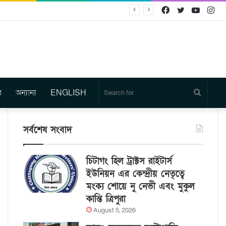
Facebook
Twitter
YouTu
In
র
অন্যান্য
ENGLISH
Search
for
সর্বশেষ সংবাদ
চিটাগং হিল ট্রাক্টস রাইটার্স
ইউনিয়ন এর কেন্দ্রীয় নেতৃত্বে
মংক্য শোয়ে নু নেভী এবং মুকুল
কান্তি ত্রিপুরা
August 5, 2026