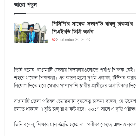
আরো পড়ুন
পিসিপি’র সাবেক সভাপতি বাবলু চাকমা’র
পিএইচডি ডিগ্রি অর্জন
September 20, 2023
তিনি বলেন, রাঙামাটি জেলায় বিদ্যালয়গুলোতে পর্যাপ্ত শিক্ষক নে
শহরে থাকেন শিক্ষকরা। এর কারণ হলো দুর্গম এলাকা, টিউশন করার স
নিয়োগ দিতে হলে মেধার পাশাপাশি স্থানীয় প্রার্থীদের অগ্রাধিকার দি
রাঙামাটি জেলা পরিষদ চেয়ারম্যান বৃষকেতু চাকমা বলেন, যে উদ্দেশ্য 
চলতে থাকলে এ বৃত্তি চালু রাখা কষ্ট হবে। ২০১৭ সালে এ বৃত্তি পরীক্ষ
তিনি বলেন, শিক্ষার মান উন্নতি হচ্ছে না। পরীক্ষা কেন্দ্রে এখনও