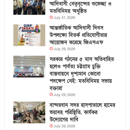
আদিবাসী নেতৃবৃন্দের শুভেচ্ছা ও
মতবিনিময় অনুষ্ঠিত
July 31, 2026
আন্তর্জাতিক আদিবাসী দিবস
উপলক্ষ্যে বিতর্ক প্রতিযোগীতার
আয়োজন করেছে জিএসএফ
July 29, 2026
সরকার গঠনের ৫ মাস অতিবাহিত
হলেও পার্বত্য চট্টগ্রাম চুক্তি
বাস্তবায়নে দৃশ্যমান কোনো
পদক্ষেপ নেই: মতবিনিময় সভায়
বক্তারা
July 29, 2026
বান্দরবান সদর হাসপাতালে হামের
ভয়াবহ পরিস্থিতি, কার্যকর
উদ্যোগের দাবি
July 29, 2026