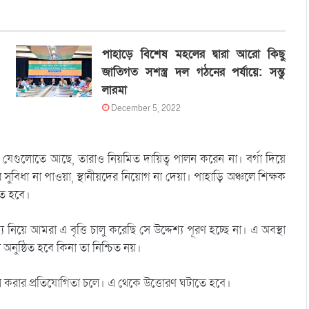
পাহাড়ে বিশেষ মহলের দ্বারা আরো কিছু
জাতিগত সশস্ত্র দল গঠনের পর্যায়ে: সন্তু
লারমা
December 5, 2022
ই। যেগুলোতে আছে, তারাও নিয়মিত দায়িত্ব পালন করেন না। বর্গা দিয়ে
ুবিধা না পাওয়া, স্থানীয়দের নিয়োগ না দেয়া। পাহাড়ি অঞ্চলে শিক্ষক
তে হবে।
নিয়ে আমরা এ বৃত্তি চালু করেছি সে উদ্দেশ্য পূরণ হচ্ছে না। এ অবস্থা
া অনুষ্ঠিত হবে কিনা তা নিশ্চিত নয়।
 নকল করার প্রতিযোগিতা চলে। এ থেকে উত্তোরণ ঘটাতে হবে।