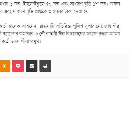
মেধায় ১ জন, ট্যালেন্টফুলে ৫০ জন এবং সাধারণ বৃত্তি ১শ জন। অনন্য
ার এবং সাধারণ বৃত্তি প্রাপ্তকে ৩ হাজার টাকা দেয়া হয়।
মকর্তা ছাদেক আহমেদ, রাঙামাটি অতিরিক্ত পুলিশ সুপার মো. জাহাঙ্গীর,
 ক্যাম্পের কমান্ডার ও নৌ বাহিনী উচ্চ বিদ্যালয়ের অধ্যক্ষ রুহুল আমিন
কর্তা উত্তম খীসা প্রমুখ।
Odnoklassniki
Pocket
Share via Email
Print