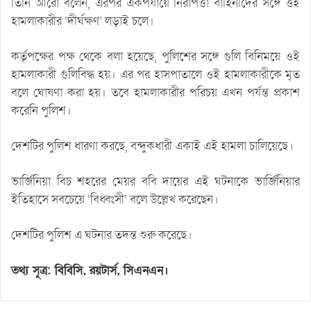
তিনি আরো বলেন, এরপর একপর্যায়ে নিরাপত্তা বাহিনীদের সঙ্গে ওই
হামলাকারীর ‘দীর্ঘক্ষণ’ লড়াই চলে।
কর্তৃপক্ষের পক্ষ থেকে বলা হয়েছে, পুলিশের সঙ্গে গুলি বিনিময়ে ওই
হামলাকারী গুলিবিদ্ধ হয়। এর পর হাসপাতালে ওই হামলাকারীকে মৃত
বলে ঘোষণা করা হয়। তবে হামলাকারীর পরিচয় এখন পর্যন্ত প্রকাশ
করেনি পুলিশ।
দেশটির পুলিশ ধারণা করছে, বন্দুকধারী একাই এই হামলা চালিয়েছে।
ভার্জিনিয়া বিচ শহরের মেয়র ববি দায়ের এই ঘটনাকে ভার্জিনিয়ার
ইতিহাসে সবচেয়ে ‘বিধ্বংসী’ বলে উল্লেখ করেছেন।
দেশটির পুলিশ এ ঘটনার তদন্ত শুরু করেছে।
তথ্য সূত্র: বিবিসি, রয়টার্স, সিএনএন।