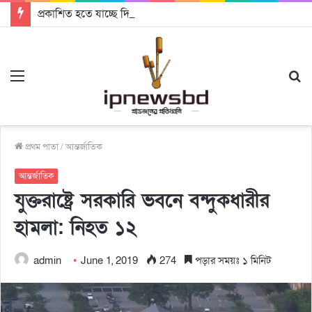
প্রকাশিত হতে যাচ্ছে দি রাবুগার নতুন গান ‘Baljanggi’
Menu
S
fo
প্রথম পাতা
/
আন্তর্জাতিক
আন্তর্জাতিক
যুক্তরাষ্ট্রে সরকারি ভবনে বন্দুকধারীর
হামলা: নিহত ১২
admin
June 1, 2019
274
পড়ার সময়ঃ ১ মিনিট