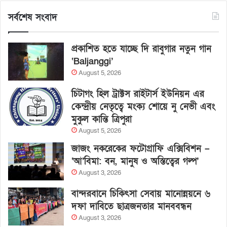
সর্বশেষ সংবাদ
প্রকাশিত হতে যাচ্ছে দি রাবুগার নতুন গান
‘Baljanggi’
August 5, 2026
চিটাগং হিল ট্রাক্টস রাইটার্স ইউনিয়ন এর
কেন্দ্রীয় নেতৃত্বে মংক্য শোয়ে নু নেভী এবং
মুকুল কান্তি ত্রিপুরা
August 5, 2026
জাজং নকরেকের ফটোগ্রাফি এক্সিবিশন –
‘আ’বিমা: বন, মানুষ ও অস্তিত্বের গল্প’
August 3, 2026
বান্দরবানে চিকিৎসা সেবায় মানোন্নয়নে ৬
দফা দাবিতে ছাত্রজনতার মানববন্ধন
August 3, 2026