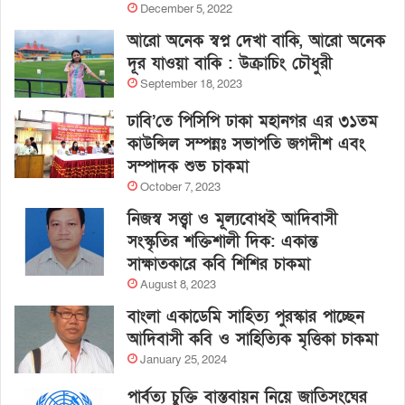
December 5, 2022
আরো অনেক স্বপ্ন দেখা বাকি, আরো অনেক
দূর যাওয়া বাকি : উক্রাচিং চৌধুরী
September 18, 2023
ঢাবি’তে পিসিপি ঢাকা মহানগর এর ৩১তম
কাউন্সিল সম্পন্নঃ সভাপতি জগদীশ এবং
সম্পাদক শুভ চাকমা
October 7, 2023
নিজস্ব সত্ত্বা ও মূল্যবোধই আদিবাসী
সংস্কৃতির শক্তিশালী দিক: একান্ত
সাক্ষাতকারে কবি শিশির চাকমা
August 8, 2023
বাংলা একাডেমি সাহিত্য পুরস্কার পাচ্ছেন
আদিবাসী কবি ও সাহিত্যিক মৃত্তিকা চাকমা
January 25, 2024
পার্বত্য চুক্তি বাস্তবায়ন নিয়ে জাতিসংঘের