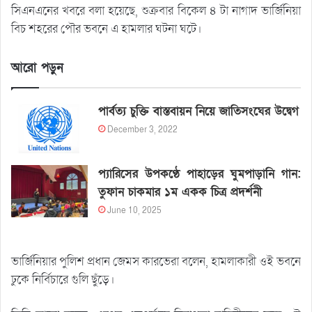
সিএনএনের খবরে বলা হয়েছে, শুক্রবার বিকেল ৪ টা নাগাদ ভার্জিনিয়া
বিচ শহরের পৌর ভবনে এ হামলার ঘটনা ঘটে।
আরো পড়ুন
পার্বত্য চুক্তি বাস্তবায়ন নিয়ে জাতিসংঘের উদ্বেগ
December 3, 2022
প্যারিসের উপকণ্ঠে পাহাড়ের ঘুমপাড়ানি গান:
তুফান চাকমার ১ম একক চিত্র প্রদর্শনী
June 10, 2025
ভার্জিনিয়ার পুলিশ প্রধান জেমস কারভেরা বলেন, হামলাকারী ওই ভবনে
ঢুকে নির্বিচারে গুলি ছুঁড়ে।