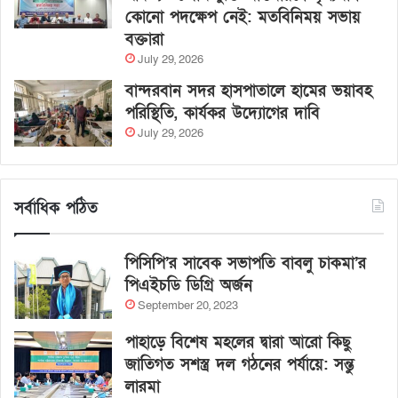
কোনো পদক্ষেপ নেই: মতবিনিময় সভায়
বক্তারা
July 29, 2026
বান্দরবান সদর হাসপাতালে হামের ভয়াবহ
পরিস্থিতি, কার্যকর উদ্যোগের দাবি
July 29, 2026
সর্বাধিক পঠিত
পিসিপি’র সাবেক সভাপতি বাবলু চাকমা’র
পিএইচডি ডিগ্রি অর্জন
September 20, 2023
পাহাড়ে বিশেষ মহলের দ্বারা আরো কিছু
জাতিগত সশস্ত্র দল গঠনের পর্যায়ে: সন্তু
লারমা