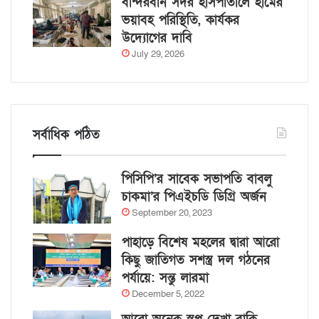
বান্দরবান সদর হাসপাতালে হামের
ভয়াবহ পরিস্থিতি, কার্যকর
উদ্যোগের দাবি
July 29, 2026
সর্বাধিক পঠিত
পিসিপি’র সাবেক সভাপতি বাবলু
চাকমা’র পিএইচডি ডিগ্রি অর্জন
September 20, 2023
পাহাড়ে বিশেষ মহলের দ্বারা আরো
কিছু জাতিগত সশস্ত্র দল গঠনের
পর্যায়ে: সন্তু লারমা
December 5, 2022