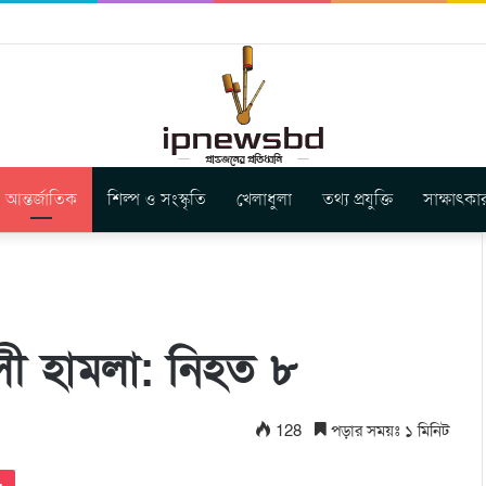
ার নতুন গান ‘Baljanggi’
আন্তর্জাতিক
শিল্প ও সংস্কৃতি
খেলাধুলা
তথ্য প্রযুক্তি
সাক্ষাৎকা
ত্রাসী হামলা: নিহত ৮
128
পড়ার সময়ঃ ১ মিনিট
Pocket