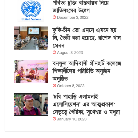
পার্বত্য চুক্তি বাস্তবায়ন নিয়ে
জাতিসংঘের উদ্বেগ
December 3, 2022
কুকি-চীন তো এমনে এমনে হয়
নি, তৈরী করা হয়েছে: রাশেদ খান
মেনন
August 3, 2023
বনফুল আদিবাসী গ্রীনহার্ট কলেজে
শিক্ষার্থীদের পরিচিতি অনুষ্ঠান
অনুষ্ঠিত
October 8, 2023
‘চবি পাহাড়ি এলামনাই
এসোসিয়েশন’ এর আত্মপ্রকাশ:
নেতৃত্বে গৈরিকা, সুখেশ্বর ও মথুরা
January 10, 2023