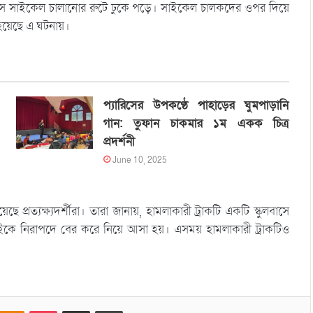
ে এসে সাইকেল চালানোর রুটে ঢুকে পড়ে। সাইকেল চালকদের ওপর দিয়ে
 হয়েছে এ ঘটনায়।
প্যারিসের উপকণ্ঠে পাহাড়ের ঘুমপাড়ানি
গান: তুফান চাকমার ১ম একক চিত্র
প্রদর্শনী
June 10, 2025
্রত্যক্ষ্যদর্শীরা। তারা জানায়, হামলাকারী ট্রাকটি একটি স্কুলবাসে
ইকে নিরাপদে বের করে নিয়ে আসা হয়। এসময় হামলাকারী ট্রাকটিও
Odnoklassniki
Pocket
Share via Email
Print