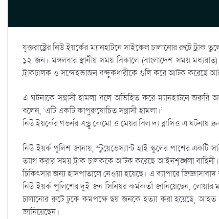
যুক্তরাষ্ট্রের নিউ ইয়র্কের ম্যানহাটনে সাইকেল চালানোর রুটে ট্
১২ জন। মঙ্গলবার স্থানীয় সময় বিকালে (বাংলাদেশ সময় মধ্যরাত)
ট্রাকচালক ও সন্দেহভাজন বন্দুকধারীকে গুলি করে আটক করেছে আইন
এ ঘটনাকে সন্ত্রাসী হামলা বলে অভিহিত করে ম্যানহাটনে জরুরি অবস
বলেন, ‘এটি একটি কাপুরুষোচিত সন্ত্রাসী হামলা।’
নিউ ইয়র্কের গভর্নর এন্ড্রু কেমো ও মেয়র বিল দ্য ব্লাসিও এ ঘটনায় দ
নিউ ইয়র্ক পুলিশ জানায়, স্টুয়েভেস্যান্ট হাই স্কুলের পাশের একটি 
ত্যাগ করার সময় ট্রাক চালককে আটক করেছে আইনশৃঙ্খলা বাহিনী।
চিকিৎসার জন্য হাসপাতালে নেওয়া হয়েছে। এ ব্যাপারে জিজ্ঞাসাবাদ
নিউ ইয়র্ক পুলিশের দুই জন সিনিয়র কর্মকর্তা জানিয়েছেন, লোয়ার ম্
চালানোর রুটে ঢুকে কমপক্ষে ছয় জনকে হত্যা করা হয়েছে, আহত 
জানিয়েছেন।