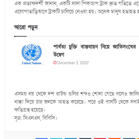
এক প্রত্যক্ষদর্শী জানান, একটি সাদা পিকআপ ট্রাক দ্রুত গতিত
এলোপাতাড়িভাবে ট্রাকটি চালিয়ে নেওয়া হয়। অনেক মানুষ হতাহত
আরো পড়ুন
পার্বত্য চুক্তি বাস্তবায়ন নিয়ে জাতিসংঘের
উদ্বেগ
December 3, 2022
এসময় নয় থেকে দশ রাউন্ড গুলির শব্দও শোনা গেছে বলেও জানিয়েছে প
ধাক্কা দিয়ে চার জনকে আহত করেছে। পরে ওই বাসটি থেকে সবা
ক্ষতিগ্রস্ত হয়েছে।
সূত্র: সিএনএন, বিবিসি।
Facebook
Twitter
LinkedIn
Tumblr
Pinterest
Reddit
VKontakte