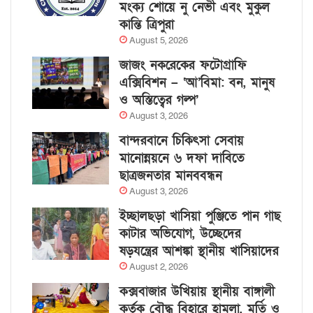
মংক্য শোয়ে নু নেভী এবং মুকুল
কান্তি ত্রিপুরা
August 5, 2026
জাজং নকরেকের ফটোগ্রাফি
এক্সিবিশন – ‘আ’বিমা: বন, মানুষ
ও অস্তিত্বের গল্প’
August 3, 2026
বান্দরবানে চিকিৎসা সেবায়
মানোন্নয়নে ৬ দফা দাবিতে
ছাত্রজনতার মানববন্ধন
August 3, 2026
ইচ্ছালছড়া খাসিয়া পুঞ্জিতে পান গাছ
কাটার অভিযোগ, উচ্ছেদের
ষড়যন্ত্রের আশঙ্কা স্থানীয় খাসিয়াদের
August 2, 2026
কক্সবাজার উখিয়ায় স্থানীয় বাঙ্গালী
কর্তৃক বৌদ্ধ বিহারে হামলা, মূর্তি ও