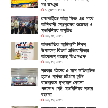
ঘর ভাঙচুর
August 1, 2026
রাজশাহীতে আন্না মিন্জ এর সাথে
আদিবাসী নেতৃবৃন্দের শুভেচ্ছা ও
মতবিনিময় অনুষ্ঠিত
July 31, 2026
আন্তর্জাতিক আদিবাসী দিবস
উপলক্ষ্যে বিতর্ক প্রতিযোগীতার
আয়োজন করেছে জিএসএফ
July 29, 2026
সরকার গঠনের ৫ মাস অতিবাহিত
হলেও পার্বত্য চট্টগ্রাম চুক্তি
বাস্তবায়নে দৃশ্যমান কোনো
পদক্ষেপ নেই: মতবিনিময় সভায়
বক্তারা
July 29, 2026